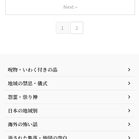
Next »
1
2
呪物・いわく付きの品
地域の禁忌・儀式
怨霊・祟り神
日本の地域別
海外の怖い話
消された集落・地図の空白