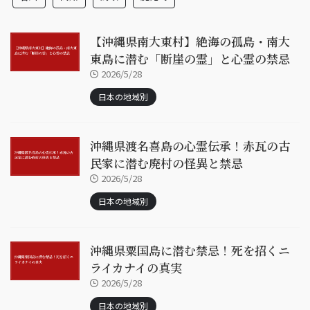
【沖縄県南大東村】絶海の孤島・南大
東島に潜む「断崖の霊」と心霊の禁忌
2026/5/28
日本の地域別
沖縄県渡名喜島の心霊伝承！赤瓦の古
民家に潜む廃村の怪異と禁忌
2026/5/28
日本の地域別
沖縄県粟国島に潜む禁忌！死を招くニ
ライカナイの真実
2026/5/28
日本の地域別