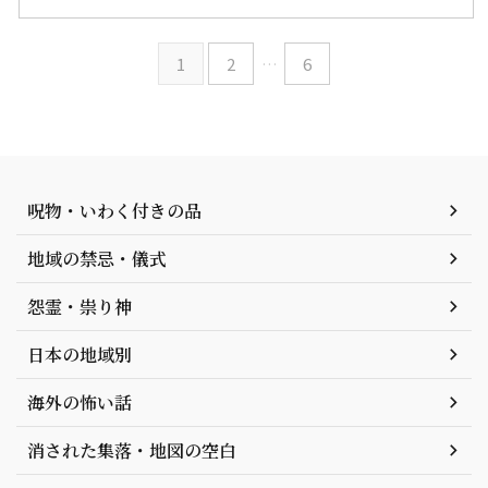
1
2
…
6
呪物・いわく付きの品
地域の禁忌・儀式
怨霊・祟り神
日本の地域別
海外の怖い話
消された集落・地図の空白