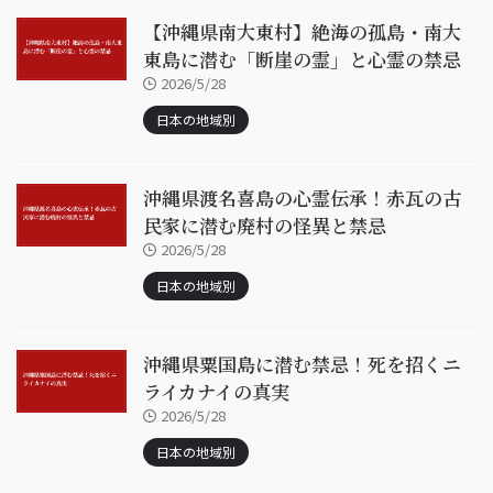
【沖縄県南大東村】絶海の孤島・南大
東島に潜む「断崖の霊」と心霊の禁忌
2026/5/28
日本の地域別
沖縄県渡名喜島の心霊伝承！赤瓦の古
民家に潜む廃村の怪異と禁忌
2026/5/28
日本の地域別
沖縄県粟国島に潜む禁忌！死を招くニ
ライカナイの真実
2026/5/28
日本の地域別