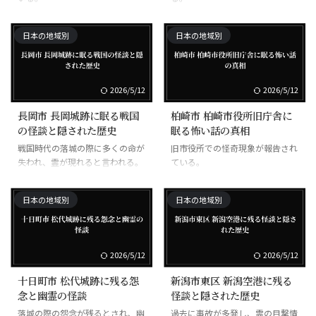
日本の地域別
日本の地域別
2026/5/12
2026/5/12
長岡市 長岡城跡に眠る戦国
柏崎市 柏崎市役所旧庁舎に
の怪談と隠された歴史
眠る怖い話の真相
戦国時代の落城の際に多くの命が
旧市役所での怪奇現象が報告され
失われ、霊が現れると言われる。
ている。
日本の地域別
日本の地域別
2026/5/12
2026/5/12
十日町市 松代城跡に残る怨
新潟市東区 新潟空港に残る
念と幽霊の怪談
怪談と隠された歴史
落城の際の怨念が残るとされ、幽
過去に事故が多発し、霊の目撃情