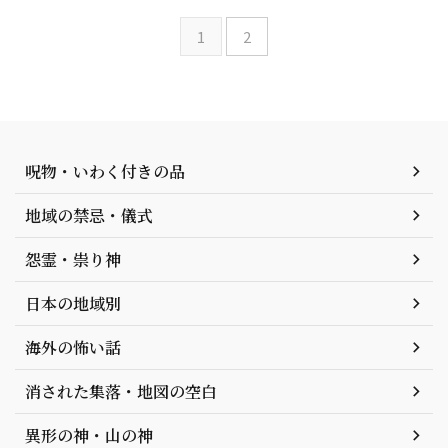
1
2
呪物・いわく付きの品
地域の禁忌・儀式
怨霊・祟り神
日本の地域別
海外の怖い話
消された集落・地図の空白
異形の神・山の神