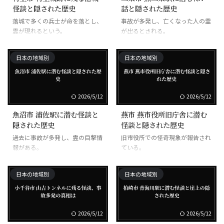
怪談と隠された歴史
話と隠された歴史
落城で多くの兵士が命を落とし、
事故が多発し、亡くなった人の霊
霊が現れるという。
が出るとされる。
日本の地域別
日本の地域別
2026/5/12
2026/5/12
魚沼市 浦佐駅に潜む怪談と
燕市 燕市役所旧庁舎に潜む
隠された歴史
怪談と隠された歴史
過去に事故が多発し、霊の目撃情
旧市役所での怪奇現象が報告され
報がある。
ている。
日本の地域別
日本の地域別
2026/5/12
2026/5/12