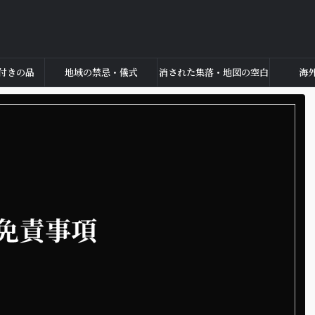
付きの品
地域の禁忌・儀式
消された集落・地図の空白
海