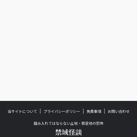
当サイトについて
プライバシーポリシー
免責事項
お問い合わせ
踏み入れてはならない土地・禁足地の恐怖
禁域怪談