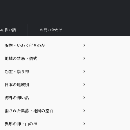
外の怖い話
お問い合わせ
呪物・いわく付きの品
地域の禁忌・儀式
怨霊・祟り神
日本の地域別
海外の怖い話
消された集落・地図の空白
異形の神・山の神