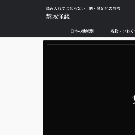
踏み入れてはならない土地・禁足地の恐怖
禁域怪談
日本の地域別
呪物・いわく