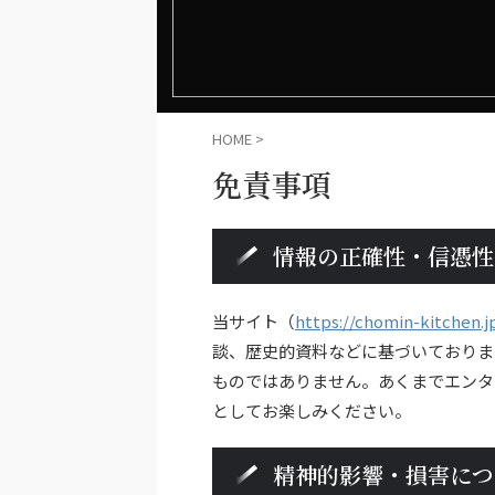
HOME
>
免責事項
情報の正確性・信憑性
当サイト（
https://chomin-kitchen.j
談、歴史的資料などに基づいておりま
ものではありません。あくまでエンタ
としてお楽しみください。
精神的影響・損害につ