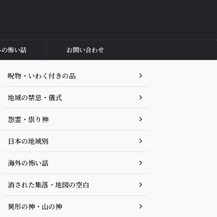
外の怖い話
お問い合わせ
呪物・いわく付きの品
地域の禁忌・儀式
怨霊・祟り神
日本の地域別
海外の怖い話
消された集落・地図の空白
異形の神・山の神