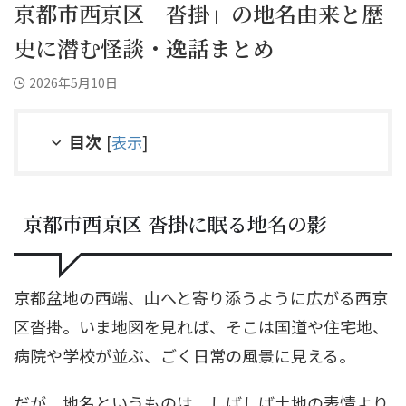
京都市西京区「沓掛」の地名由来と歴
史に潜む怪談・逸話まとめ
2026年5月10日
目次
[
表示
]
京都市西京区 沓掛に眠る地名の影
京都盆地の西端、山へと寄り添うように広がる西京
区沓掛。いま地図を見れば、そこは国道や住宅地、
病院や学校が並ぶ、ごく日常の風景に見える。
だが、地名というものは、しばしば土地の表情より