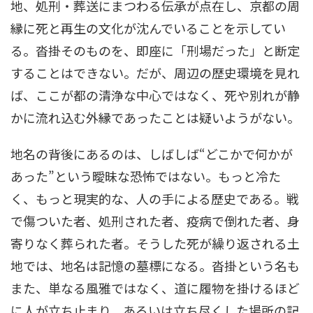
地、処刑・葬送にまつわる伝承が点在し、京都の周
縁に死と再生の文化が沈んでいることを示してい
る。沓掛そのものを、即座に「刑場だった」と断定
することはできない。だが、周辺の歴史環境を見れ
ば、ここが都の清浄な中心ではなく、死や別れが静
かに流れ込む外縁であったことは疑いようがない。
地名の背後にあるのは、しばしば“どこかで何かが
あった”という曖昧な恐怖ではない。もっと冷た
く、もっと現実的な、人の手による歴史である。戦
で傷ついた者、処刑された者、疫病で倒れた者、身
寄りなく葬られた者。そうした死が繰り返される土
地では、地名は記憶の墓標になる。沓掛という名も
また、単なる風雅ではなく、道に履物を掛けるほど
に人が立ち止まり、あるいは立ち尽くした場所の記