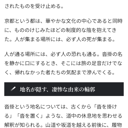
されたものを受け止める。
京都という都は、華やかな文化の中心であると同時
に、もののけじみたほどの制度的な陰を抱えてき
た。人が集まる場所には、必ず人の死が集まる。
人が通る場所には、必ず人の恐れも通る。沓掛の名
を静かに口にするとき、そこには旅の足音だけでな
く、帰れなかった者たちの気配まで滲んでくる。
地名が隠す、凄惨な由来の輪郭
沓掛という地名については、古くから「沓を掛け
る」「沓を置く」ような、道中の休息地を思わせる
解釈が知られる。山道や坂道を越える前後に、履物