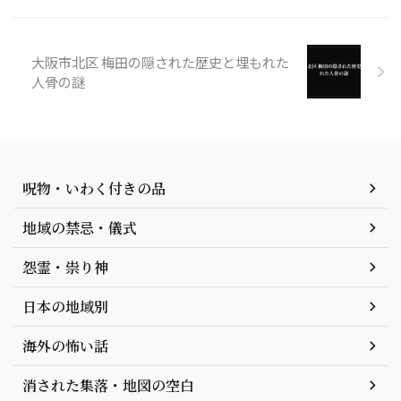
大阪市北区 梅田の隠された歴史と埋もれた
人骨の謎
呪物・いわく付きの品
地域の禁忌・儀式
怨霊・祟り神
日本の地域別
海外の怖い話
消された集落・地図の空白