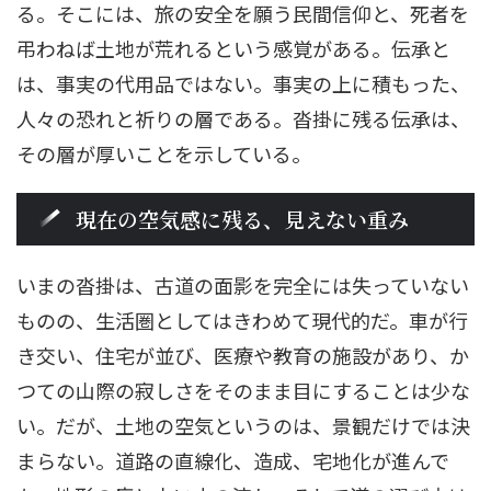
る。そこには、旅の安全を願う民間信仰と、死者を
弔わねば土地が荒れるという感覚がある。伝承と
は、事実の代用品ではない。事実の上に積もった、
人々の恐れと祈りの層である。沓掛に残る伝承は、
その層が厚いことを示している。
現在の空気感に残る、見えない重み
いまの沓掛は、古道の面影を完全には失っていない
ものの、生活圏としてはきわめて現代的だ。車が行
き交い、住宅が並び、医療や教育の施設があり、か
つての山際の寂しさをそのまま目にすることは少な
い。だが、土地の空気というのは、景観だけでは決
まらない。道路の直線化、造成、宅地化が進んで