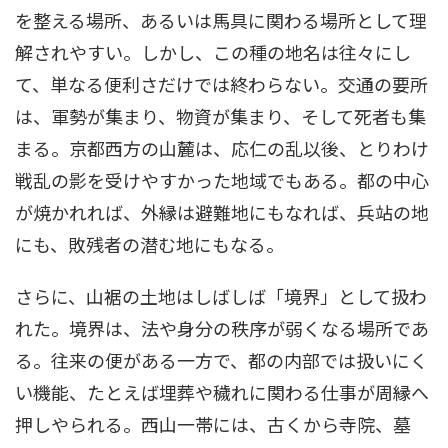
を整える場所、あるいは馬具に関わる場所として理
解されやすい。しかし、この種の地名は往々にし
て、単なる便利さだけでは終わらない。交通の要所
は、軍勢が集まり、物資が集まり、そして死者も集
まる。京都西方の山麓は、応仁の乱以後、とりわけ
戦乱の影を受けやすかった地域でもある。都の中心
が焼かれれば、外縁は避難地にもなれば、兵站の地
にも、敗残者の潜む地にもなる。
さらに、山裾の土地はしばしば「境界」として扱わ
れた。境界は、法や身分の秩序が弱くなる場所であ
る。往来の便がある一方で、都の内部では扱いにく
い機能、たとえば埋葬や穢れに関わる仕事が周縁へ
押しやられる。西山一帯には、古くから寺院、墓