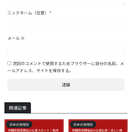
ニックネーム（任意）
*
メール
※
次回のコメントで使用するためブラウザーに自分の名前、メ
ールアドレス、サイトを保存する。
関連記事
日本の地域別
日本の地域別