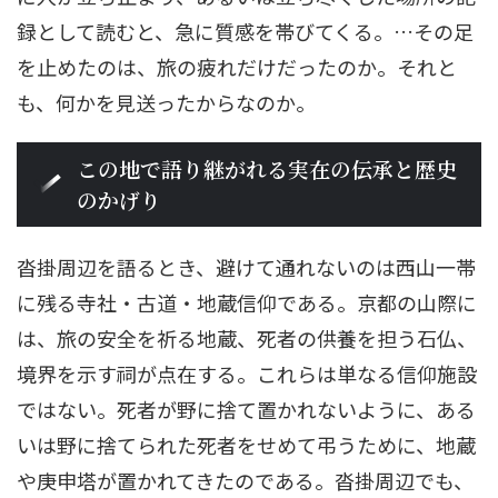
録として読むと、急に質感を帯びてくる。…その足
を止めたのは、旅の疲れだけだったのか。それと
も、何かを見送ったからなのか。
この地で語り継がれる実在の伝承と歴史
のかげり
沓掛周辺を語るとき、避けて通れないのは西山一帯
に残る寺社・古道・地蔵信仰である。京都の山際に
は、旅の安全を祈る地蔵、死者の供養を担う石仏、
境界を示す祠が点在する。これらは単なる信仰施設
ではない。死者が野に捨て置かれないように、ある
いは野に捨てられた死者をせめて弔うために、地蔵
や庚申塔が置かれてきたのである。沓掛周辺でも、