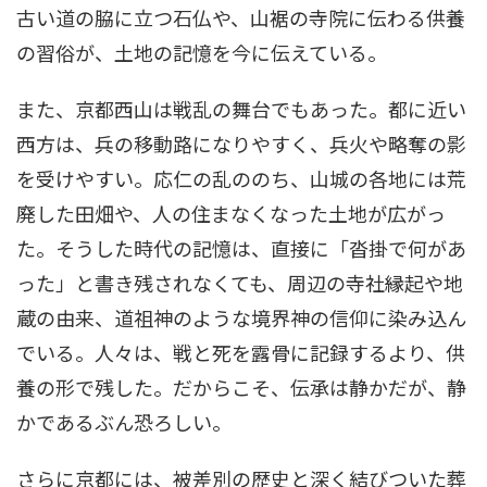
古い道の脇に立つ石仏や、山裾の寺院に伝わる供養
の習俗が、土地の記憶を今に伝えている。
また、京都西山は戦乱の舞台でもあった。都に近い
西方は、兵の移動路になりやすく、兵火や略奪の影
を受けやすい。応仁の乱ののち、山城の各地には荒
廃した田畑や、人の住まなくなった土地が広がっ
た。そうした時代の記憶は、直接に「沓掛で何があ
った」と書き残されなくても、周辺の寺社縁起や地
蔵の由来、道祖神のような境界神の信仰に染み込ん
でいる。人々は、戦と死を露骨に記録するより、供
養の形で残した。だからこそ、伝承は静かだが、静
かであるぶん恐ろしい。
さらに京都には、被差別の歴史と深く結びついた葬