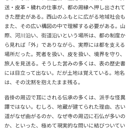
送・皮革・穢れの仕事が、都の周縁へ押し出されて
きた歴史がある。西山のふもとに広がる地域社会も
また、その広い構図の中で理解する必要がある。山
際、河川沿い、街道沿いという場所は、都の制度か
ら見れば「外」でありながら、実際には都を支える
場所だった。死者を扱い、皮を扱い、境界を守り、
旅人を見送る。そうした営みの多くは、表の歴史書
には目立って出ない。だが土地は覚えている。地名
は、その沈黙を抱えたまま残る。
沓掛の周辺で耳にされる伝承の多くは、派手な怪異
譚ではない。むしろ、地蔵が建てられた理由、古い
道がなぜ曲がるのか、なぜ寺の周辺に石仏が多いの
か、といった、極めて現実的な問いに結びついてい