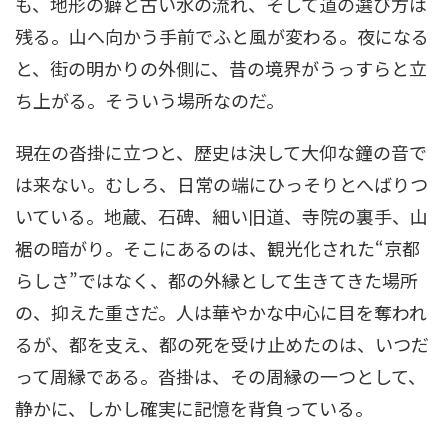
も、地形の癖と古い水の流れ、そして道の選び方は
残る。山へ向かう手前でふと風が変わる。夜になる
と、街の明かりの外側に、昔の境界がうっすらと立
ち上がる。そういう場所なのだ。
現在の沓掛に立つと、歴史は決して大仰な鐘の音で
は来ない。むしろ、日常の端にひっそりとへばりつ
いている。地蔵、石碑、細い旧道、寺院の裏手、山
裾の暗がり。そこにあるのは、観光化された“京都
らしさ”ではなく、都の外縁として生きてきた場所
の、抑えた重さだ。人は華やかな中心に目を奪われ
るが、都を支え、都の死を受け止めたのは、いつだ
って周縁である。沓掛は、その周縁の一つとして、
静かに、しかし確実に記憶を背負っている。