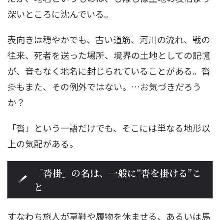
深いところに沈んでいる。
表向きは穏やかでも、古い道筋、河川の流れ、戦の
往来、死者を送った場所、境界の土地としての記憶
が、音もなく地名に封じられていることがある。沓
掛もまた、その例外ではない。…お気づきだろう
か？
「沓」という一語だけでも、そこには単なる地形以
上の気配がある。
「沓掛」の名は、一般に“沓を掛ける”こ
と
すなわち旅人が草鞋や履物を休ませる、あるいは馬