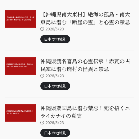
【沖縄県南大東村】絶海の孤島・南大
東島に潜む「断崖の霊」と心霊の禁忌
2026/5/28
日本の地域別
沖縄県渡名喜島の心霊伝承！赤瓦の古
民家に潜む廃村の怪異と禁忌
2026/5/28
日本の地域別
沖縄県粟国島に潜む禁忌！死を招くニ
ライカナイの真実
2026/5/28
日本の地域別