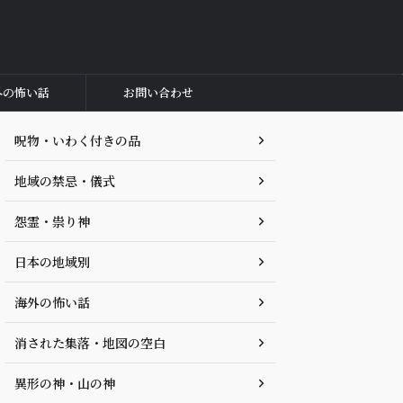
外の怖い話
お問い合わせ
呪物・いわく付きの品
地域の禁忌・儀式
怨霊・祟り神
日本の地域別
海外の怖い話
消された集落・地図の空白
異形の神・山の神