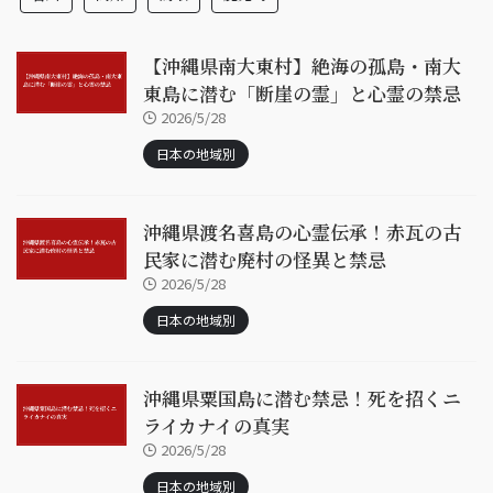
【沖縄県南大東村】絶海の孤島・南大
東島に潜む「断崖の霊」と心霊の禁忌
2026/5/28
日本の地域別
沖縄県渡名喜島の心霊伝承！赤瓦の古
民家に潜む廃村の怪異と禁忌
2026/5/28
日本の地域別
沖縄県粟国島に潜む禁忌！死を招くニ
ライカナイの真実
2026/5/28
日本の地域別