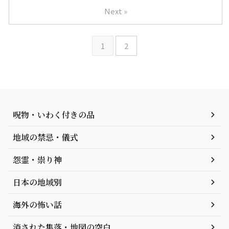
Next »
1
2
呪物・いわく付きの品
地域の禁忌・儀式
怨霊・祟り神
日本の地域別
海外の怖い話
消された集落・地図の空白