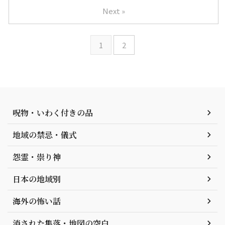
Next »
1
2
呪物・いわく付きの品
地域の禁忌・儀式
怨霊・祟り神
日本の地域別
海外の怖い話
消された集落・地図の空白