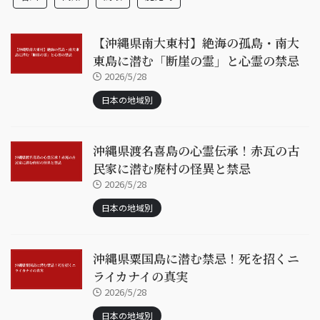
【沖縄県南大東村】絶海の孤島・南大
東島に潜む「断崖の霊」と心霊の禁忌
2026/5/28
日本の地域別
沖縄県渡名喜島の心霊伝承！赤瓦の古
民家に潜む廃村の怪異と禁忌
2026/5/28
日本の地域別
沖縄県粟国島に潜む禁忌！死を招くニ
ライカナイの真実
2026/5/28
日本の地域別