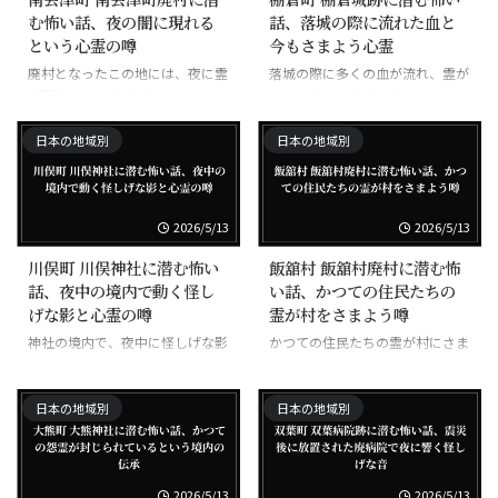
む怖い話、夜の闇に現れる
話、落城の際に流れた血と
という心霊の噂
今もさまよう心霊
廃村となったこの地には、夜に霊
落城の際に多くの血が流れ、霊が
が現れるという噂がある。
さまようとされている。
日本の地域別
日本の地域別
2026/5/13
2026/5/13
川俣町 川俣神社に潜む怖い
飯舘村 飯舘村廃村に潜む怖
話、夜中の境内で動く怪し
い話、かつての住民たちの
げな影と心霊の噂
霊が村をさまよう噂
神社の境内で、夜中に怪しげな影
かつての住民たちの霊が村にさま
が動くとされる。
ようという噂がある。
日本の地域別
日本の地域別
2026/5/13
2026/5/13