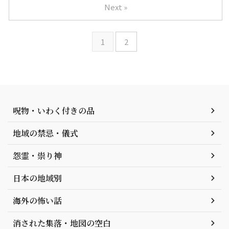
Next »
1
2
呪物・いわく付きの品
地域の禁忌・儀式
怨霊・祟り神
日本の地域別
海外の怖い話
消された集落・地図の空白