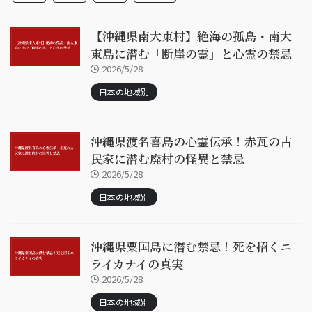
【沖縄県南大東村】絶海の孤島・南大
東島に潜む「断崖の霊」と心霊の禁忌
2026/5/28
日本の地域別
沖縄県渡名喜島の心霊伝承！赤瓦の古
民家に潜む廃村の怪異と禁忌
2026/5/28
日本の地域別
沖縄県粟国島に潜む禁忌！死を招くニ
ライカナイの真実
2026/5/28
日本の地域別