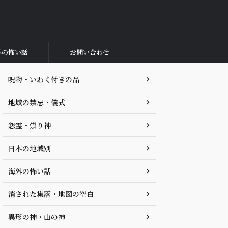
外の怖い話
お問い合わせ
呪物・いわく付きの品
地域の禁忌・儀式
怨霊・祟り神
日本の地域別
海外の怖い話
消された集落・地図の空白
異形の神・山の神