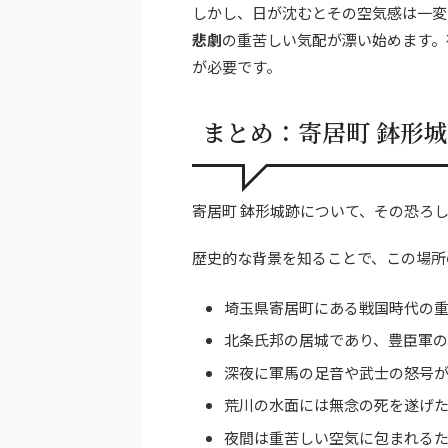
しかし、日が沈むとその空気感は一変
悲劇
の重苦しい気配が漂い始めます。
が必要です。
まとめ：寄居町 鉢形
寄居町 鉢形城跡について、その恐ろ
歴史的な背景を知ることで、この場所
埼玉県寄居町にある戦国時代の
北条氏邦の居城であり、豊臣軍の
深夜に軍馬の足音や武士の怒号
荒川の水面には無念の死を遂げ
夜間は重苦しい空気に包まれる