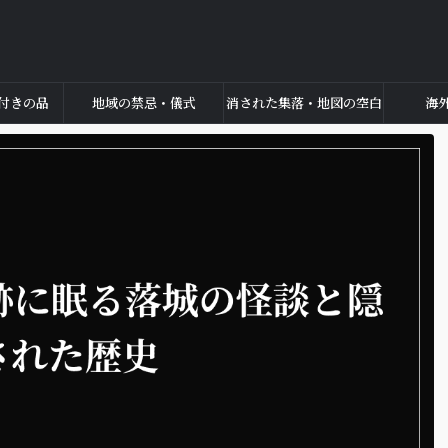
付きの品
地域の禁忌・儀式
消された集落・地図の空白
海