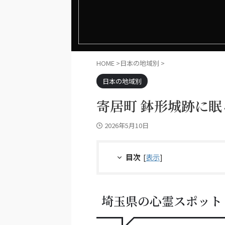
HOME
>
日本の地域別
>
日本の地域別
寄居町 鉢形城跡に
2026年5月10日
目次
[
表示
]
埼玉県の心霊スポット