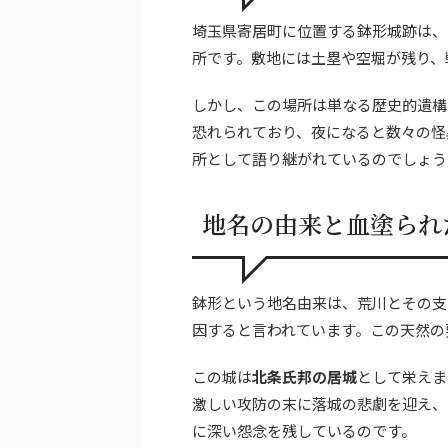
埼玉県寄居町に位置する鉢形城跡は、
所です。敷地には土塁や空堀が残り、
しかし、この場所は単なる歴史的遺構
恐れられており、夜になると数々の怪
所として語り継がれているのでしょう
地名の由来と血塗られ
鉢形という地名由来は、荒川とその支
因すると言われています。この天然の
この城は
北条氏邦の居城
として栄えま
激しい攻防の末に落城の悲劇を迎え、
に深い怨念を残しているのです。