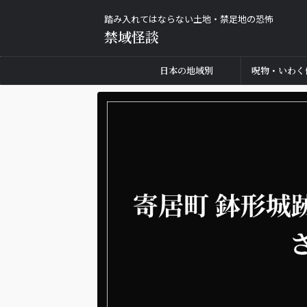
踏み入れてはならない土地・禁足地の恐怖
禁域怪談
日本の地域別
呪物・いわく