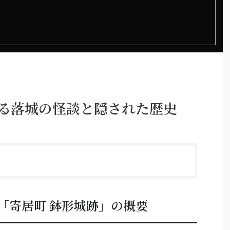
眠る落城の怪談と隠された歴史
「寄居町 鉢形城跡」の概要