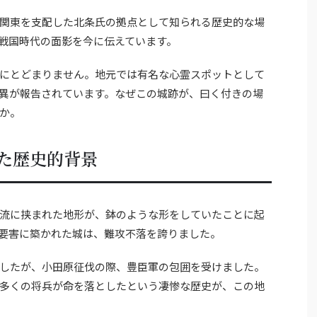
関東を支配した北条氏の拠点として知られる歴史的な場
戦国時代の面影を今に伝えています。
にとどまりません。地元では有名な心霊スポットとして
異が報告されています。なぜこの城跡が、曰く付きの場
か。
た歴史的背景
流に挟まれた地形が、鉢のような形をしていたことに起
要害に築かれた城は、難攻不落を誇りました。
したが、小田原征伐の際、豊臣軍の包囲を受けました。
多くの将兵が命を落としたという凄惨な歴史が、この地