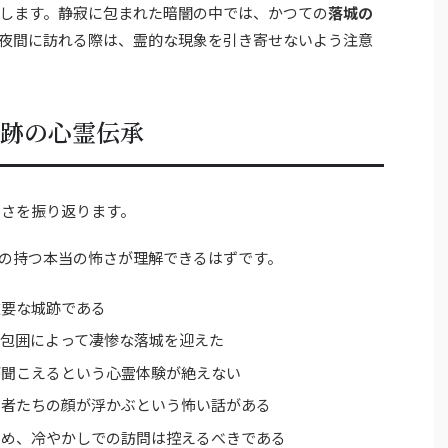
します。静寂に包まれた暗闇の中では、かつての
落城の
夜間に訪れる際は、霊的な現象を引き寄せないよう注意
城跡の心霊伝承
しさを振り返ります。
の持つ本当の怖さが理解できるはずです。
重要な城跡である
包囲によって凄惨な落城を迎えた
が聞こえるという心霊体験が絶えない
た者たちの顔が浮かぶという怖い話がある
ため、冷やかしでの訪問は控えるべきである