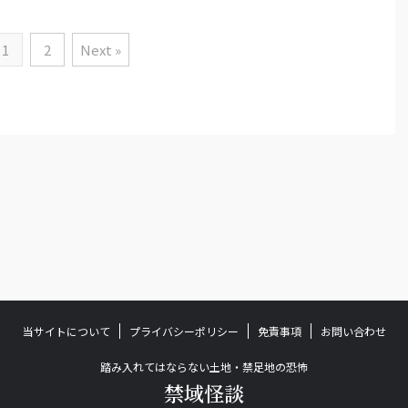
1
2
Next »
当サイトについて
プライバシーポリシー
免責事項
お問い合わせ
踏み入れてはならない土地・禁足地の恐怖
禁域怪談