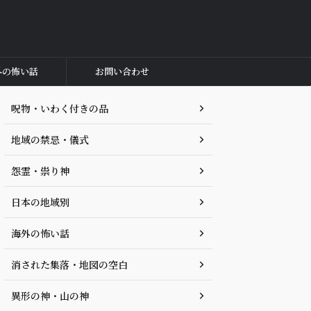
外の怖い話
お問い合わせ
呪物・いわく付きの品
地域の禁忌・儀式
怨霊・祟り神
日本の地域別
海外の怖い話
消された集落・地図の空白
異形の神・山の神