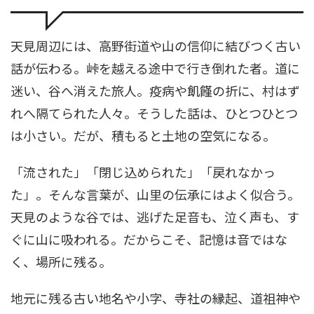
天見周辺には、高野街道や山の信仰に結びつく古い
話が伝わる。峠を越える途中で行き倒れた者。道に
迷い、谷へ消えた旅人。疫病や飢饉の折に、村はず
れへ隔てられた人々。そうした話は、ひとつひとつ
は小さい。だが、積もると土地の空気になる。
「流された」「閉じ込められた」「戻れなかっ
た」。そんな言葉が、山里の伝承にはよく似合う。
天見のような谷では、逃げた足音も、泣く声も、す
ぐに山に吸われる。だからこそ、記憶は音ではな
く、場所に残る。
地元に残る古い地名や小字、寺社の縁起、道祖神や