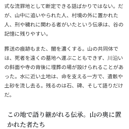
式な流罪地として断定できる話ばかりではない。だ
が、山中に追いやられた人、村境の外に置かれた
人、刑や穢れに関わる者がいたという伝承は、谷の
記憶に残りやすい。
葬送の痕跡もまた、闇を濃くする。山の共同体で
は、死者を遠くの墓地へ運ぶこともできず、川沿い
の斜面や寺の背後に埋葬の場が設けられることがあ
った。水に近い土地は、命を支える一方で、遺骸や
土砂を流し去る。残るのは石、碑、そして語りだけ
だ。
この地で語り継がれる伝承。山の奥に置
かれた者たち