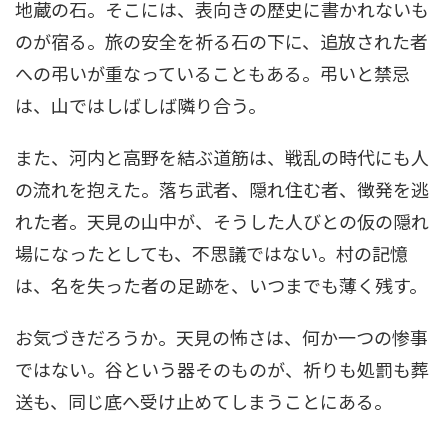
地蔵の石。そこには、表向きの歴史に書かれないも
のが宿る。旅の安全を祈る石の下に、追放された者
への弔いが重なっていることもある。弔いと禁忌
は、山ではしばしば隣り合う。
また、河内と高野を結ぶ道筋は、戦乱の時代にも人
の流れを抱えた。落ち武者、隠れ住む者、徴発を逃
れた者。天見の山中が、そうした人びとの仮の隠れ
場になったとしても、不思議ではない。村の記憶
は、名を失った者の足跡を、いつまでも薄く残す。
お気づきだろうか。天見の怖さは、何か一つの惨事
ではない。谷という器そのものが、祈りも処罰も葬
送も、同じ底へ受け止めてしまうことにある。