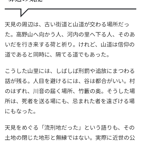
天見の周辺は、古い街道と山道が交わる場所だっ
た。高野山へ向かう人、河内の里へ下る人、そのあ
いだを行き来する荷と祈り。けれど、山道は信仰の
道であると同時に、隔てる道でもあった。
こうした山里には、しばしば刑罰や追放にまつわる
話が残る。人目を避けるには、谷は都合がいい。村
のはずれ、川音の届く場所、竹藪の奥。そうした場
所は、死者を送る場にも、忌まれた者を遠ざける場
にもなった。
天見をめぐる「流刑地だった」という語りも、その
土地の閉じた地形と無縁ではない。実際に近世の公