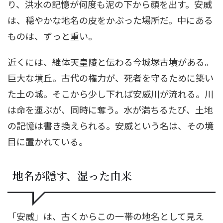
り、洪水の記憶が何度も泥の下から顔を出す。安威
は、穏やかな地名の皮をかぶった場所だ。中にある
ものは、ずっと重い。
近くには、継体天皇陵と伝わる今城塚古墳がある。
巨大な墳丘。古代の権力が、死者を守るために築い
た土の城。そこから少し下れば安威川が流れる。川
は命を運ぶが、同時に奪う。水が満ちるたび、土地
の記憶は書き換えられる。安威という名は、その境
目に置かれている。
地名が隠す、湿った由来
「安威」は、古くからこの一帯の地名として見え