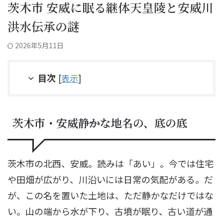
茨木市 安威に眠る継体天皇陵と安威川
洪水伝承の謎
2026年5月11日
目次
[
表示
]
茨木市・安威――静かな地名の、底の底
茨木市の北西、安威。読みは「あい」。今では住宅
や田畑が広がり、川沿いには日常の気配がある。だ
が、この名を置いた土地は、ただ静かなだけではな
い。山の端から水が下り、古墳が眠り、古い道が通