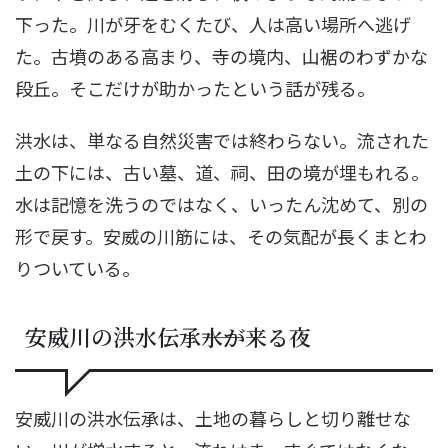
下った。川が牙をむくたび、人は高い場所へ逃げ
た。古墳のある高まり、寺の境内、山裾のわずかな
段丘。そこだけが助かったという話が残る。
洪水は、単なる自然災害では終わらない。流された
土の下には、古い墓、道、祠、田の境が埋もれる。
水は記憶を洗うのではなく、いったん沈めて、別の
形で戻す。安威の川筋には、その気配が長くまとわ
りついている。
安威川の洪水伝承――水が来る夜
安威川の洪水伝承は、土地の暮らしと切り離せな