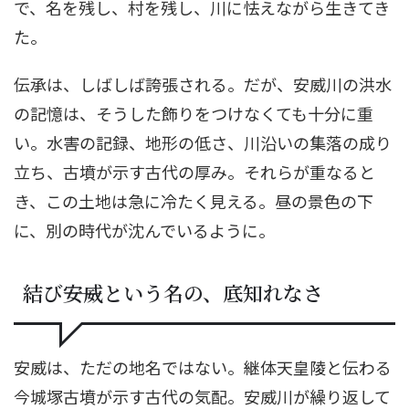
で、名を残し、村を残し、川に怯えながら生きてき
た。
伝承は、しばしば誇張される。だが、安威川の洪水
の記憶は、そうした飾りをつけなくても十分に重
い。水害の記録、地形の低さ、川沿いの集落の成り
立ち、古墳が示す古代の厚み。それらが重なると
き、この土地は急に冷たく見える。昼の景色の下
に、別の時代が沈んでいるように。
結び――安威という名の、底知れなさ
安威は、ただの地名ではない。継体天皇陵と伝わる
今城塚古墳が示す古代の気配。安威川が繰り返して