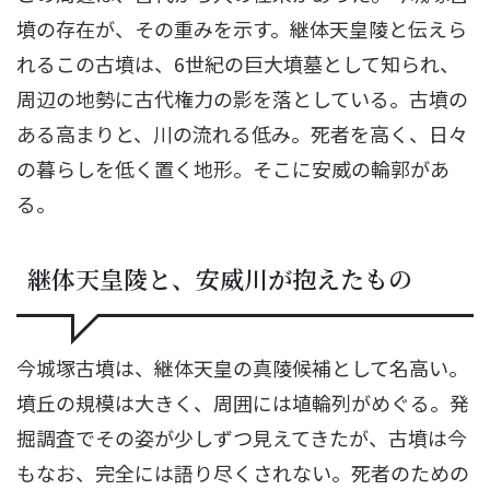
墳の存在が、その重みを示す。継体天皇陵と伝えら
れるこの古墳は、6世紀の巨大墳墓として知られ、
周辺の地勢に古代権力の影を落としている。古墳の
ある高まりと、川の流れる低み。死者を高く、日々
の暮らしを低く置く地形。そこに安威の輪郭があ
る。
継体天皇陵と、安威川が抱えたもの
今城塚古墳は、継体天皇の真陵候補として名高い。
墳丘の規模は大きく、周囲には埴輪列がめぐる。発
掘調査でその姿が少しずつ見えてきたが、古墳は今
もなお、完全には語り尽くされない。死者のための