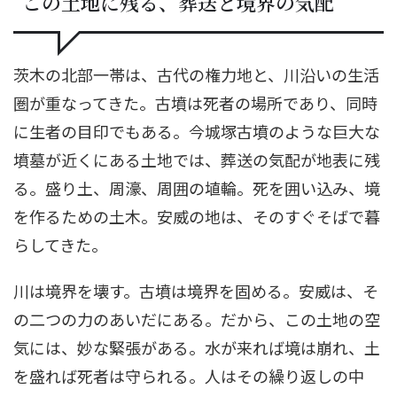
この土地に残る、葬送と境界の気配
茨木の北部一帯は、古代の権力地と、川沿いの生活
圏が重なってきた。古墳は死者の場所であり、同時
に生者の目印でもある。今城塚古墳のような巨大な
墳墓が近くにある土地では、葬送の気配が地表に残
る。盛り土、周濠、周囲の埴輪。死を囲い込み、境
を作るための土木。安威の地は、そのすぐそばで暮
らしてきた。
川は境界を壊す。古墳は境界を固める。安威は、そ
の二つの力のあいだにある。だから、この土地の空
気には、妙な緊張がある。水が来れば境は崩れ、土
を盛れば死者は守られる。人はその繰り返しの中