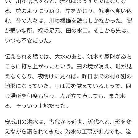
い。川が増水すると、流れはまっすぐではなくな
る。蛇のようにうねり、岸をかじり、低地へ食い込
む。昔の人々は、川の機嫌を読むしかなかった。堤
が弱い場所、橋の足元、田の水口。そこから先は、
いつも不安だった。
伝えられる話では、大水のあと、流木や家財があち
こちに打ち上がったという。田の境が消え、畦が見
えなくなり、夜明けに見れば、昨日までの村が別の
地形になっていた。川は道を覚えているようで、同
じ場所を何度も狙う。人が立て直しても、また来
る。そういう土地だった。
安威川の洪水は、古代から近世、近代へと、形を変
えながら語られてきた。治水の工事が進んでも、流