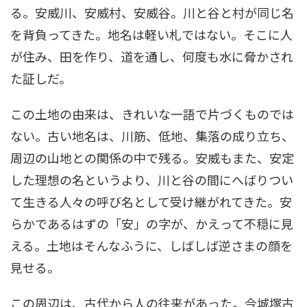
る。安威川、安威村、安威谷。川と谷と村が同じ名
を背負ってきた。地名は軽い札ではない。そこに人
が住み、田を作り、道を通し、何度も水に脅かされ
た証しだ。
この土地の由来は、きれいな一語で片づくものでは
ない。古い地名は、川筋、低地、集落の成り立ち、
周辺の山地との関係の中で残る。安威もまた、安定
した理想の名というより、川と谷の間にへばりつい
て生きる人々の呼び名として受け継がれてきた。安
らかであるはずの「安」の字が、かえって不穏に見
える。土地はそんなふうに、しばしば逆さまの顔を
見せる。
この周辺は、古代から人の往来があった。今城塚古