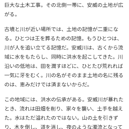
巨大な土木工事。その北側一帯に、安威の土地が広
がる。
古墳と川が近い場所では、土地の記憶が二重にな
る。ひとつは王を葬るための記憶。もうひとつは、
川が人を追い立てる記憶だ。安威川は、古くから流
域に水をもたらし、同時に洪水を起こしてきた。川
沿いの低地は、田を潤すほどに、ひとたび荒れれば
一気に牙をむく。川の名がそのまま土地の名に残る
のは、恵みだけでは済まないからだ。
この地域には、洪水の伝承がある。安威川が暴れた
とき、流れは田畑を削り、家々を襲い、土手を越え
た。水はただ溢れたのではない。山の土を引きず
り、木を倒し、道を消し、夜のような濁流となって