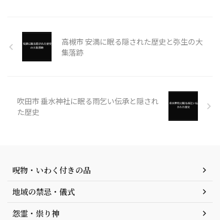
高槻市 安満に眠る隠された歴史と弥生の大
集落跡
吹田市 垂水神社に眠る雨乞い伝承と隠され
た歴史
呪物・いわく付きの品
地域の禁忌・儀式
怨霊・祟り神