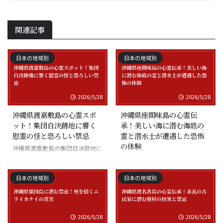
関連記事
日本の地域別
日本の地域別
2026/5/28
2026/5/28
沖縄県渡嘉敷島の心霊スポ
沖縄県座間味島の心霊伝
ット！集団自決跡地に響く
承！美しい海に潜む海底の
慰霊の怪と恐ろしい禁忌
霊と潜水士が遭遇した恐怖
の体験
沖縄県渡嘉敷島の集団自決跡地に
まつわる慰霊の怪談
沖縄県座間味島の海底の霊と潜水
士の怪談
日本の地域別
日本の地域別
2026/5/28
2026/5/28