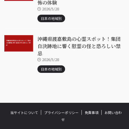
怖の体験
2026/5/28
日本の地域別
沖縄県渡嘉敷島の心霊スポット！集団
自決跡地に響く慰霊の怪と恐ろしい禁
忌
2026/5/28
日本の地域別
当サイトについて
プライバシーポリシー
免責事項
お問い合わ
せ