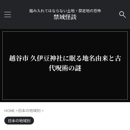
踏み入れてはならない土地・禁足地の恐怖
禁域怪談
HOME
>
日本の地域別
>
日本の地域別