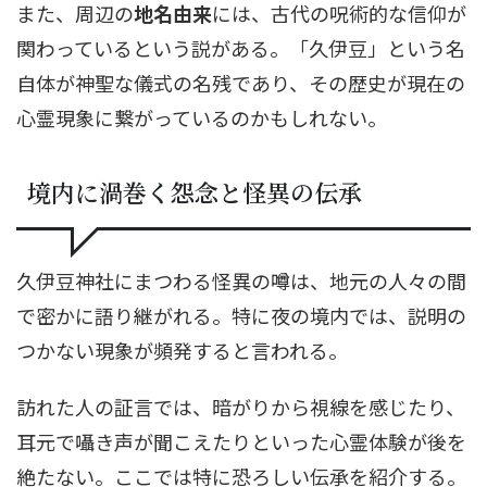
また、周辺の
地名由来
には、古代の呪術的な信仰が
関わっているという説がある。「久伊豆」という名
自体が神聖な儀式の名残であり、その歴史が現在の
心霊現象に繋がっているのかもしれない。
境内に渦巻く怨念と怪異の伝承
久伊豆神社にまつわる怪異の噂は、地元の人々の間
で密かに語り継がれる。特に夜の境内では、説明の
つかない現象が頻発すると言われる。
訪れた人の証言では、暗がりから視線を感じたり、
耳元で囁き声が聞こえたりといった心霊体験が後を
絶たない。ここでは特に恐ろしい伝承を紹介する。