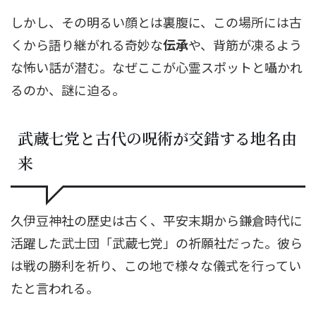
しかし、その明るい顔とは裏腹に、この場所には古
くから語り継がれる奇妙な
伝承
や、背筋が凍るよう
な怖い話が潜む。なぜここが心霊スポットと囁かれ
るのか、謎に迫る。
武蔵七党と古代の呪術が交錯する地名由
来
久伊豆神社の歴史は古く、平安末期から鎌倉時代に
活躍した武士団「武蔵七党」の祈願社だった。彼ら
は戦の勝利を祈り、この地で様々な儀式を行ってい
たと言われる。