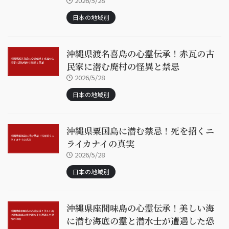
2026/5/28
日本の地域別
沖縄県渡名喜島の心霊伝承！赤瓦の古
民家に潜む廃村の怪異と禁忌
2026/5/28
日本の地域別
沖縄県粟国島に潜む禁忌！死を招くニ
ライカナイの真実
2026/5/28
日本の地域別
沖縄県座間味島の心霊伝承！美しい海
に潜む海底の霊と潜水士が遭遇した恐