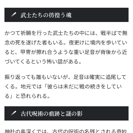
武士たちの彷徨う魂
かつて祈願を行った武士たちの中には、戦半ばで無
念の死を遂げた者もいる。夜更けに境内を歩いてい
ると、甲冑が擦れ合うような重い足音が背後から近
づいてくるという怖い話がある。
振り返っても誰もいないが、足音は確実に追尾して
くる。地元では「彼らは未だに戦の続きをしてい
る」と恐れられる。
古代呪術の痕跡と謎の影
神社の奥深くでは、古代の呪術の名残とされる奇妙