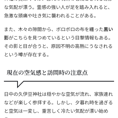
な気配が漂う。霊感の強い人が足を踏み入れると、
急激な頭痛や吐き気に襲われることがある。
また、木々の隙間から、ボロボロの布を纏った
黒い
影
がこちらを見つめているという目撃情報もある。
その影と目が合うと、原因不明の高熱にうなされる
という噂が存在する。
現在の空気感と訪問時の注意点
日中の久伊豆神社は穏やかな空気が流れ、家族連れ
などが楽しく参拝する。しかし、夕暮れ時を過ぎる
と空気は一変し、重苦しく冷たい気配が漂い始め