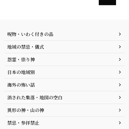
呪物・いわく付きの品
地域の禁忌・儀式
怨霊・祟り神
日本の地域別
海外の怖い話
消された集落・地図の空白
異形の神・山の神
禁忌・参拝禁止