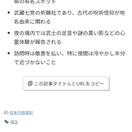
県の有名スポット
武蔵七党の祈願社であり、古代の呪術信仰が地
名由来に関わる
夜の境内では武士の足音や謎の黒い影などの心
霊体験が報告される
訪問時は敬意を払い、特に夜間は冷やかし半分
で近づかないこと
この記事タイトルとURLをコピー
-
日本の地域別
-
埼玉