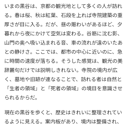
いまの黒谷は、京都の観光地として多くの人が訪れ
る。春は桜、秋は紅葉、石段を上れば寺院建築の重
厚さが目に入る。だが、昼の賑わいがあるほど、夕
暮れから夜にかけて空気は変わる。谷筋に沈む影、
山門の奥へ吸い込まれる音、車の流れが遠のいたあ
との静けさ。ここでは、都市の中心に近いのに、急
に時間の速度が落ちる。そうした感覚は、観光の美
辞麗句だけでは説明しきれない。寺院の境内が広
く、墓地や旧跡が連なることで、訪れる者は自然と
「生者の領域」と「死者の領域」の境目を意識させ
られるからだ。
現在の黒谷を歩くと、歴史はきれいに整理されてい
るように見える。案内板があり、境内は整備され、