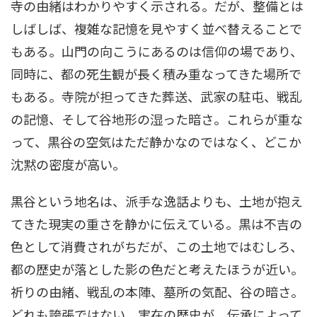
寺の由緒はわかりやすく示される。だが、整備とは
しばしば、複雑な記憶を見やすく並べ替えることで
もある。山門の向こうにあるのは信仰の場であり、
同時に、都の死生観が長く積み重なってきた場所で
もある。寺院が担ってきた葬送、武家の駐屯、戦乱
の記憶、そして谷地形の湿った暗さ。これらが重な
って、黒谷の空気はただ静かなのではなく、どこか
沈黙の密度が高い。
黒谷という地名は、派手な逸話よりも、土地が抱え
てきた現実の重さを静かに伝えている。黒は不吉の
色として消費されがちだが、この土地ではむしろ、
都の歴史が落とした影の色だと考えたほうが近い。
祈りの由緒、戦乱の本陣、墓所の気配、谷の暗さ。
どれも誇張ではない。実在の歴史が、伝承によって