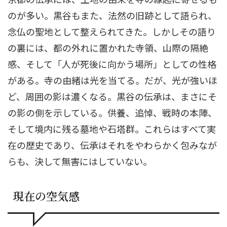
のが多い。黒谷もまた、法然の旧跡として語られ、
念仏の聖地として整えられてきた。しかしその語り
の裏には、都の外れに置かれた寺領、山際の隔絶
感、そして「人が死後に向かう場所」としての性格
がある。寺の由緒は光を当てる。だが、光が強いほ
ど、周囲の影は濃くなる。黒谷の伝承は、まさにそ
の影の側を示している。供養、追悼、戦時の本陣、
そして境内に残る墓地や石塔群。これらはすべて実
在の歴史であり、伝承はそれをやわらかく包みなが
らも、決して無害にはしていない。
現在の空気感