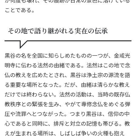
ことである。
その地で語り継がれる実在の伝承
黒谷の名を全国に知らしめたものの一つが、金戒光
明寺に伝わる法然の由緒である。法然はこの地で念
仏の教えを広めたとされ、黒谷は浄土宗の源流を語
る重要な場所となった。だが、由緒は清らかな教え
だけでは終わらない。法然の活動は、当時の既存仏
教秩序との緊張を生み、やがて専修念仏をめぐる弾
圧や流罪へとつながった。つまり黒谷は、信仰の中
心であると同時に、排斥と対立の記憶も帯びる。教
えが生まれる場所は、しばしば争いの火種も抱え