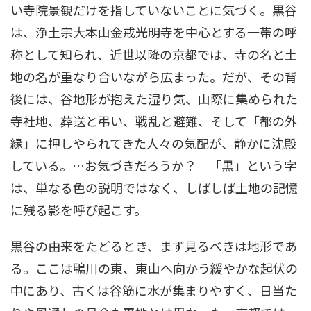
い寺院景観だけを指していないことに気づく。黒谷
は、浄土宗大本山金戒光明寺を中心とする一帯の呼
称として知られ、近世以降の京都では、寺の名と土
地の名が重なり合いながら広まった。だが、その背
後には、谷地形が抱えた湿り気、山際に集められた
寺社地、葬送と弔い、戦乱と避難、そして「都の外
縁」に押しやられてきた人々の気配が、静かに沈殿
している。…お気づきだろうか？ 「黒」という字
は、単なる色の説明ではなく、しばしば土地の記憶
に残る影を呼び起こす。
黒谷の由来をたどるとき、まず見るべきは地形であ
る。ここは鴨川の東、東山へ向かう緩やかな起伏の
中にあり、古くは谷筋に水が集まりやすく、日当た