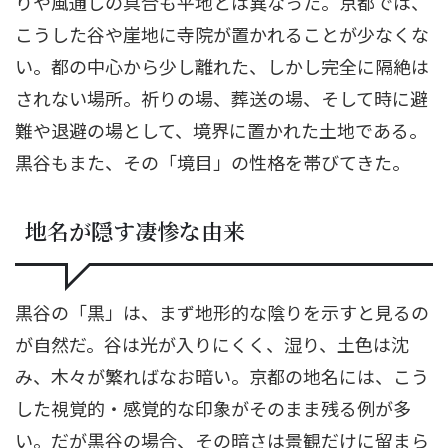
りや風通しの具合も平地とは異なった。京都では、
こうした谷や崖地に寺院が置かれることが少なくな
い。都の中心から少し離れた、しかし完全に隔絶は
されない場所。祈りの場、葬送の場、そして時に避
難や退避の場として、境界に置かれた土地である。
黒谷もまた、その「境目」の性格を帯びてきた。
地名が隠す凄惨な由来
黒谷の「黒」は、まず地形的な陰りを示すと見るの
が自然だ。谷は光が入りにくく、湿り、土色は沈
み、木々が繁ればなお暗い。京都の地名には、こう
した視覚的・感覚的な印象がそのまま残る例が多
い。だが黒谷の場合、その暗さは景観だけに留まら