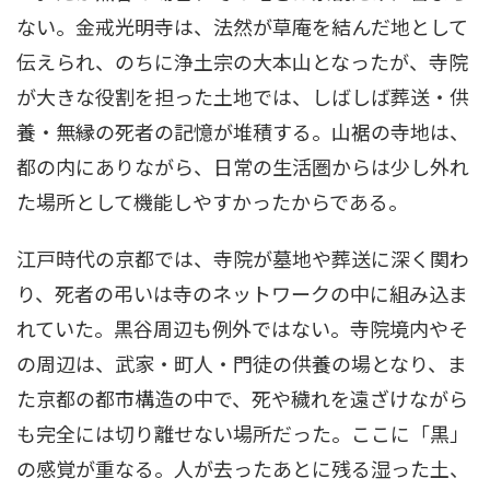
ない。金戒光明寺は、法然が草庵を結んだ地として
伝えられ、のちに浄土宗の大本山となったが、寺院
が大きな役割を担った土地では、しばしば葬送・供
養・無縁の死者の記憶が堆積する。山裾の寺地は、
都の内にありながら、日常の生活圏からは少し外れ
た場所として機能しやすかったからである。
江戸時代の京都では、寺院が墓地や葬送に深く関わ
り、死者の弔いは寺のネットワークの中に組み込ま
れていた。黒谷周辺も例外ではない。寺院境内やそ
の周辺は、武家・町人・門徒の供養の場となり、ま
た京都の都市構造の中で、死や穢れを遠ざけながら
も完全には切り離せない場所だった。ここに「黒」
の感覚が重なる。人が去ったあとに残る湿った土、