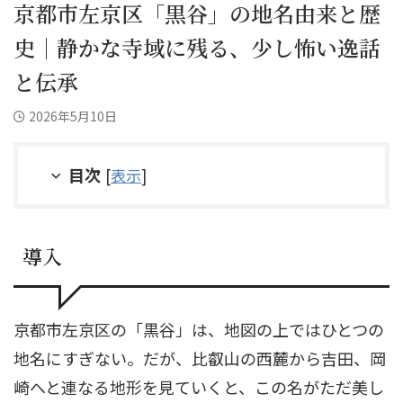
京都市左京区「黒谷」の地名由来と歴
史｜静かな寺域に残る、少し怖い逸話
と伝承
2026年5月10日
目次
[
表示
]
導入
京都市左京区の「黒谷」は、地図の上ではひとつの
地名にすぎない。だが、比叡山の西麓から吉田、岡
崎へと連なる地形を見ていくと、この名がただ美し