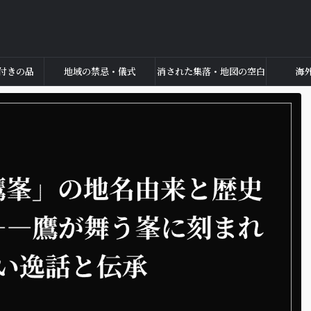
付きの品
地域の禁忌・儀式
消された集落・地図の空白
海