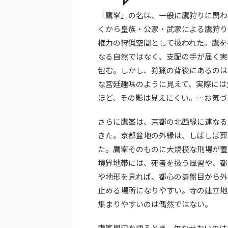
「鷹峯」の名は、一般に鷹狩りに関わ
くから皇族・公家・武家による鷹狩り
権力の狩猟空間として扱われた。鷹を
なる自然ではなく、支配の手が届く実
包む。しかし、狩猟の背後にあるのは
な宮廷趣味のように見えて、実際には
ほど、その影は見えにくい。…お気づ
さらに鷹峯は、京都の北西縁に連なる
きた。京都盆地の外縁は、しばしば葬
た。鷹峯そのものに大規模な刑場が置
境界地帯には、死者を扱う風習や、都
や地形を見れば、都心の碁盤目から外
止める場所になりやすい。寺の建立地
集まりやすいのは偶然ではない。
鷹峯周辺を語るとき、欠かせないのは