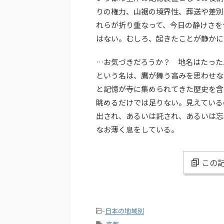
りの権力、山裾の境界性、葬送や差別
れらが折り重なって、今日の静けさを
はない。むしろ、起きたことが静かに
…お気づきだろうか？ 地名はたった
という名は、鷹が舞う高みを思わせな
と記憶が寺に集められてきた歴史を含
眺めるだけでは足りない。見えている
出され、あるいは託され、あるいは忘
なお薄く息をしている。
この記
-
日本の地域別