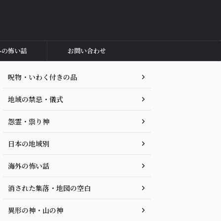
外の怖い話
お問い合わせ
呪物・いわく付きの品
地域の禁忌・儀式
怨霊・祟り神
日本の地域別
海外の怖い話
消された集落・地図の空白
異形の神・山の神