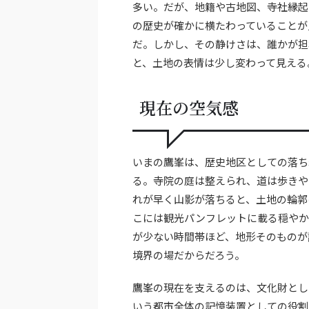
多い。だが、地籍や古地図、寺社縁起
の歴史が確かに横たわっていることが
だ。しかし、その静けさは、誰かが担
と、土地の表情は少し変わって見える
現在の空気感
いまの鷹峯は、歴史地区としての落ち
る。寺院の庭は整えられ、道は歩きや
れが早く山影が落ちると、土地の輪郭
こには観光パンフレットに載る穏やか
が少ない時間帯ほど、地形そのものが
境界の場だからだろう。
鷹峯の現在を支えるのは、文化財とし
いう都市全体の記憶装置としての役割