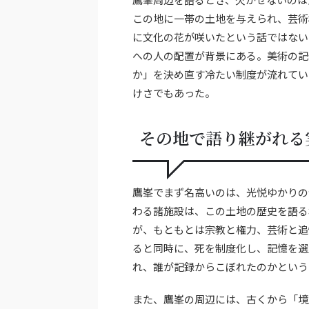
この地に一帯の土地を与えられ、芸術
に文化の花が咲いたという話ではない
への人の配置が背景にある。美術の記
か」を決め直す冷たい制度が流れてい
けさでもあった。
その地で語り継がれる
鷹峯でまず名高いのは、光悦ゆかりの
わる諸施設は、この土地の歴史を語る
が、もともとは宗教と権力、芸術と追
ると同時に、死を制度化し、記憶を選
れ、誰が記録からこぼれたのかという
また、鷹峯の周辺には、古くから「境