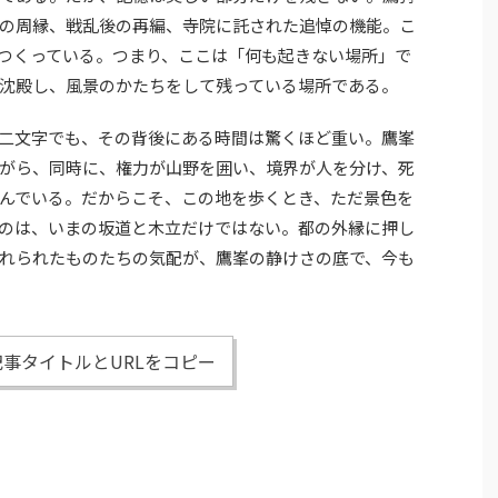
の周縁、戦乱後の再編、寺院に託された追悼の機能。こ
つくっている。つまり、ここは「何も起きない場所」で
沈殿し、風景のかたちをして残っている場所である。
二文字でも、その背後にある時間は驚くほど重い。鷹峯
がら、同時に、権力が山野を囲い、境界が人を分け、死
んでいる。だからこそ、この地を歩くとき、ただ景色を
のは、いまの坂道と木立だけではない。都の外縁に押し
れられたものたちの気配が、鷹峯の静けさの底で、今も
事タイトルとURLをコピー