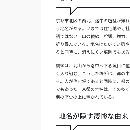
京都市北区の西北、洛中の喧騒が薄れ
う地名がある。いまでは住宅地や寺社
語ではない。山の稜線、狩猟、権力、
折り畳んでいる。地名はたいてい穏や
ると同時に、消えにくい痕跡でもある
鷹峯は、北山から洛中へ下る境目に位
く入り組む。こうした場所は、都の中
る。人が住む場であると同時に、都の
でもあった。京都の地名は、その多く
別の歴史の上に置かれている。
地名が隠す凄惨な由来