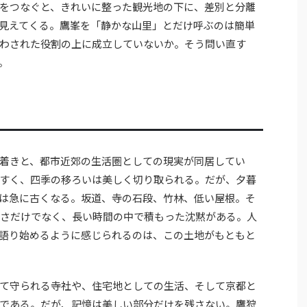
をつなぐと、きれいに整った観光地の下に、差別と分離
見えてくる。鷹峯を「静かな山里」とだけ呼ぶのは簡単
わされた役割の上に成立していないか。そう問い直す
。
着きと、都市近郊の生活圏としての現実が同居してい
すく、四季の移ろいは美しく切り取られる。だが、夕暮
は急に古くなる。坂道、寺の石段、竹林、低い屋根。そ
さだけでなく、長い時間の中で積もった沈黙がある。人
語り始めるように感じられるのは、この土地がもともと
て守られる寺社や、住宅地としての生活、そして京都と
である。だが、記憶は美しい部分だけを残さない。鷹狩