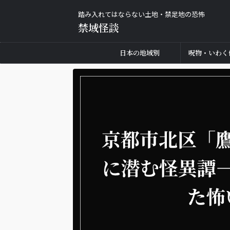
踏み入れてはならない土地・禁足地の恐怖
禁域怪談
日本の地域別
呪物・いわく