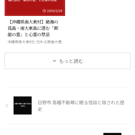
2026/5/28
【沖縄県南大東村】絶海の
孤島・南大東島に潜む「断
崖の霊」と心霊の禁忌
沖縄県南大東村に伝わる断崖の霊
と絶海の孤島に潜む怪異
もっと読む
日野市 高幡不動尊に眠る怪談と隠された歴
史