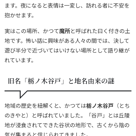
ます。夜になると表情は一変し、訪れる者に不安を
抱かせます。
実はこの場所、かつて
魔所
と呼ばれた曰く付きの土
地です。怖い話に興味がある人々の間では、決して
遊び半分で近づいてはいけない場所として語り継が
れています。
旧名「栃ノ木谷戸」と地名由来の謎
地域の歴史を紐解くと、かつては
栃ノ木谷戸
（とち
のきやと）と呼ばれていました。「谷戸」とは丘陵
地が浸食されてできた谷状の地形で、古くから陰の
気が集まると信じられてきました。