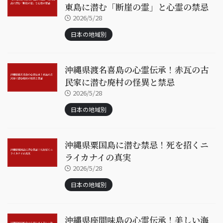
東島に潜む「断崖の霊」と心霊の禁忌
2026/5/28
日本の地域別
沖縄県渡名喜島の心霊伝承！赤瓦の古
民家に潜む廃村の怪異と禁忌
2026/5/28
日本の地域別
沖縄県粟国島に潜む禁忌！死を招くニ
ライカナイの真実
2026/5/28
日本の地域別
沖縄県座間味島の心霊伝承！美しい海