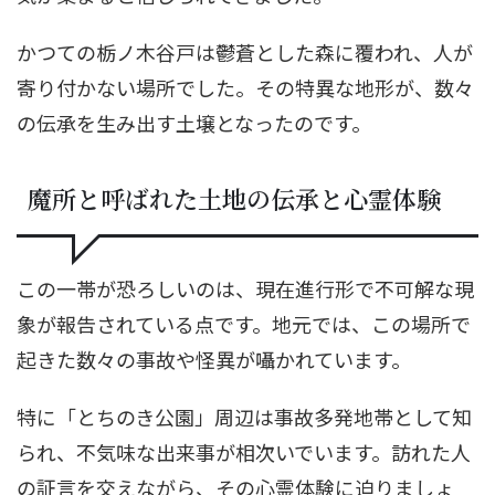
かつての栃ノ木谷戸は鬱蒼とした森に覆われ、人が
寄り付かない場所でした。その特異な地形が、数々
の伝承を生み出す土壌となったのです。
魔所と呼ばれた土地の伝承と心霊体験
この一帯が恐ろしいのは、現在進行形で不可解な現
象が報告されている点です。地元では、この場所で
起きた数々の事故や怪異が囁かれています。
特に「とちのき公園」周辺は事故多発地帯として知
られ、不気味な出来事が相次いでいます。訪れた人
の証言を交えながら、その心霊体験に迫りましょ