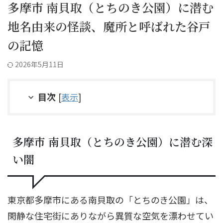
多摩市 南貝取（とちのき公園）に潜む
地名由来の怪談、魔所と呼ばれた谷戸
の記憶
2026年5月11日
目次
[
表示
]
多摩市 南貝取（とちのき公園）に潜む深
い闇
東京都多摩市にある南貝取の「とちのき公園」は、
閑静な住宅街にありながら異質な空気を漂わせてい