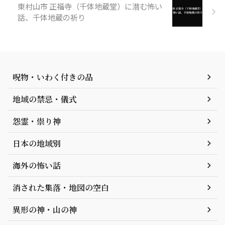
東村山市 正福寺（千体地蔵堂）に潜む怖い
話、千体地蔵の祈り
呪物・いわく付きの品
地域の禁忌・儀式
怨霊・祟り神
日本の地域別
海外の怖い話
消された集落・地図の空白
異形の神・山の神