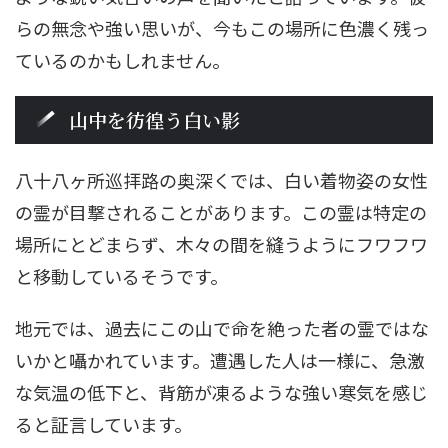
らの無念や強い思いが、今もこの場所に色濃く残っ
ているのかもしれません。
山中を彷徨う白い影
八十八ヶ所巡拝路の奥深くでは、白い着物姿の女性
の霊が目撃されることがあります。この霊は特定の
場所にとどまらず、木々の間を縫うようにフワフワ
と移動しているそうです。
地元では、過去にこの山で命を絶った者の霊ではな
いかと囁かれています。遭遇した人は一様に、急激
な気温の低下と、背筋が凍るような強い寒気を感じ
ると証言しています。