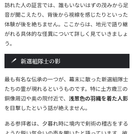
訪れた人の証言では、誰もいないはずの茂みから足
音が聞こえたり、背後から視線を感じたりといった
体験が後を絶ちません。ここからは、地元で語り継
がれる具体的な怪異について詳しく見ていきましょ
う。
新選組隊士の影
最も有名な伝承の一つが、幕末に散った新選組隊士
たちの霊が現れるというものです。特に土方歳三の
銅像周辺や奥の院付近で、
浅葱色の羽織を着た人影
を目撃したという話が絶えません。
ある参拝者は、夕暮れ時に境内で剣術の稽古をする
ような鋭い気合いの声を聞いたと語っています。彼