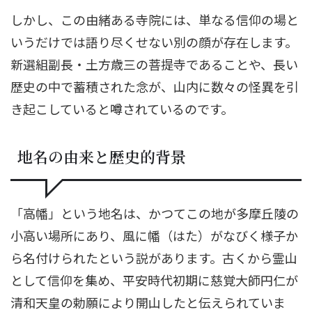
しかし、この由緒ある寺院には、単なる信仰の場と
いうだけでは語り尽くせない別の顔が存在します。
新選組副長・土方歳三の菩提寺であることや、長い
歴史の中で蓄積された念が、山内に数々の怪異を引
き起こしていると噂されているのです。
地名の由来と歴史的背景
「高幡」という地名は、かつてこの地が多摩丘陵の
小高い場所にあり、風に幡（はた）がなびく様子か
ら名付けられたという説があります。古くから霊山
として信仰を集め、平安時代初期に慈覚大師円仁が
清和天皇の勅願により開山したと伝えられていま