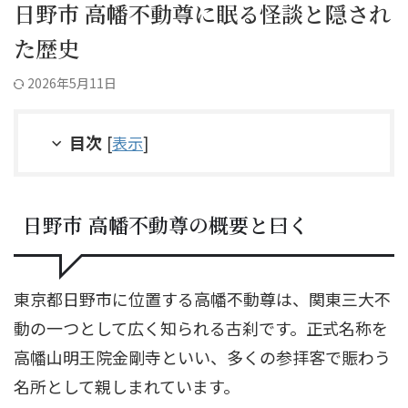
日野市 高幡不動尊に眠る怪談と隠され
た歴史
2026年5月11日
目次
[
表示
]
日野市 高幡不動尊の概要と曰く
東京都日野市に位置する高幡不動尊は、関東三大不
動の一つとして広く知られる古刹です。正式名称を
高幡山明王院金剛寺といい、多くの参拝客で賑わう
名所として親しまれています。