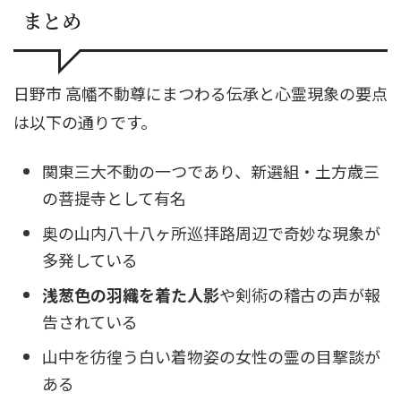
まとめ
日野市 高幡不動尊にまつわる伝承と心霊現象の要点
は以下の通りです。
関東三大不動の一つであり、新選組・土方歳三
の菩提寺として有名
奥の山内八十八ヶ所巡拝路周辺で奇妙な現象が
多発している
浅葱色の羽織を着た人影
や剣術の稽古の声が報
告されている
山中を彷徨う白い着物姿の女性の霊の目撃談が
ある