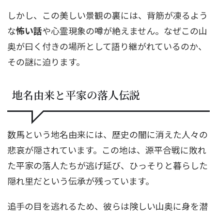
しかし、この美しい景観の裏には、背筋が凍るよう
な
怖い話
や心霊現象の噂が絶えません。なぜこの山
奥が曰く付きの場所として語り継がれているのか、
その謎に迫ります。
地名由来と平家の落人伝説
数馬という地名由来には、歴史の闇に消えた人々の
悲哀が隠されています。この地は、源平合戦に敗れ
た平家の落人たちが逃げ延び、ひっそりと暮らした
隠れ里だという伝承が残っています。
追手の目を逃れるため、彼らは険しい山奥に身を潜