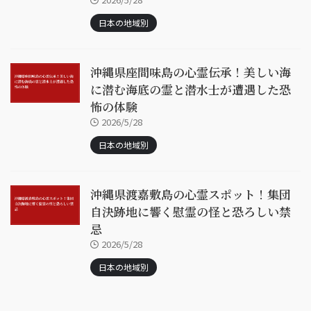
日本の地域別
沖縄県座間味島の心霊伝承！美しい海
に潜む海底の霊と潜水士が遭遇した恐
怖の体験
2026/5/28
日本の地域別
沖縄県渡嘉敷島の心霊スポット！集団
自決跡地に響く慰霊の怪と恐ろしい禁
忌
2026/5/28
日本の地域別