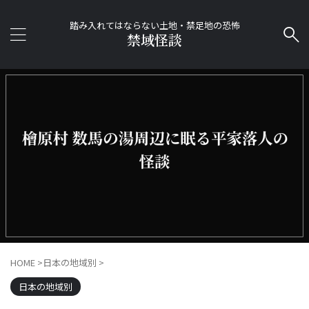
踏み入れてはならない土地・禁足地の恐怖
禁域怪談
HOME
>
日本の地域別
>
日本の地域別