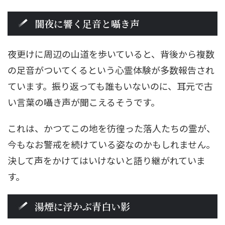
闇夜に響く足音と囁き声
夜更けに周辺の山道を歩いていると、背後から複数
の足音がついてくるという心霊体験が多数報告され
ています。振り返っても誰もいないのに、耳元で古
い言葉の囁き声が聞こえるそうです。
これは、かつてこの地を彷徨った落人たちの霊が、
今もなお警戒を続けている姿なのかもしれません。
決して声をかけてはいけないと語り継がれていま
す。
湯煙に浮かぶ青白い影