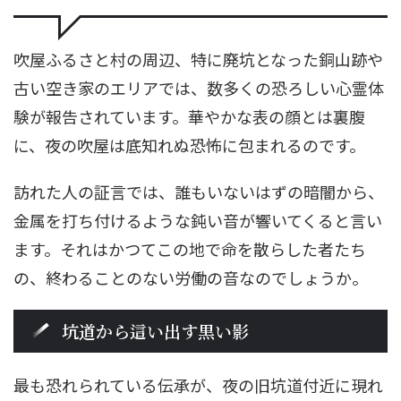
吹屋ふるさと村の周辺、特に廃坑となった銅山跡や
古い空き家のエリアでは、数多くの恐ろしい心霊体
験が報告されています。華やかな表の顔とは裏腹
に、夜の吹屋は底知れぬ恐怖に包まれるのです。
訪れた人の証言では、誰もいないはずの暗闇から、
金属を打ち付けるような鈍い音が響いてくると言い
ます。それはかつてこの地で命を散らした者たち
の、終わることのない労働の音なのでしょうか。
坑道から這い出す黒い影
最も恐れられている伝承が、夜の旧坑道付近に現れ