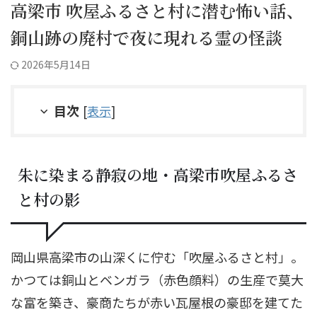
高梁市 吹屋ふるさと村に潜む怖い話、
銅山跡の廃村で夜に現れる霊の怪談
2026年5月14日
目次
[
表示
]
朱に染まる静寂の地・高梁市吹屋ふるさ
と村の影
岡山県高梁市の山深くに佇む「吹屋ふるさと村」。
かつては銅山とベンガラ（赤色顔料）の生産で莫大
な富を築き、豪商たちが赤い瓦屋根の豪邸を建てた