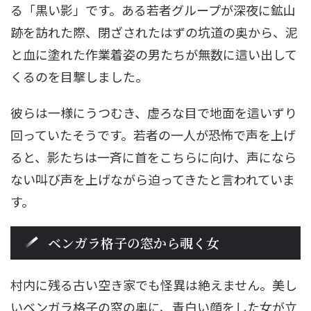
る「黒い影」です。ある若者グループが深夜に鉱山
跡を訪れた際、閉ざされたはずの坑道の奥から、泥
と血に塗れた作業着姿の男たちが無数に這い出して
くるのを目撃しました。
彼らは一様にうつむき、虚ろな目で地面を這いずり
回っていたそうです。若者の一人が恐怖で声を上げ
ると、影たちは一斉に首をこちらに向け、声になら
ない叫び声を上げながら迫ってきたと言われていま
す。
ベンガラ格子の窓から覗く女
村内に残る古い空き家でも怪異は絶えません。美し
いベンガラ格子の窓の奥に、青白い顔をした女が立