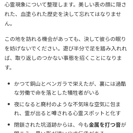
心霊現象について整理します。美しい表の顔に隠さ
れた、血塗られた歴史を決して忘れてはなりませ
ん。
この地を訪れる機会があっても、決して彼らの眠り
を妨げないでください。遊び半分で足を踏み入れれ
ば、取り返しのつかない事態を招くことになりま
す。
かつて銅山とベンガラで栄えたが、裏には過酷
な労働で命を落とした犠牲者がいる
夜になると廃村のような不気味な空気に包ま
れ、霊が出ると噂される心霊スポットと化す
閉鎖された坑道跡からは、今も
金属を打つ音
が