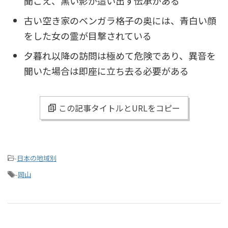
聞こえ、黒い影が這い出す伝承がある
古い空き家のベンガラ格子の奥には、青白い顔
をした女の霊が目撃されている
夕暮れ以降の訪問は極めて危険であり、異音を
聞いた場合は即座に立ち去る必要がある
この記事タイトルとURLをコピー
-
日本の地域別
-
岡山