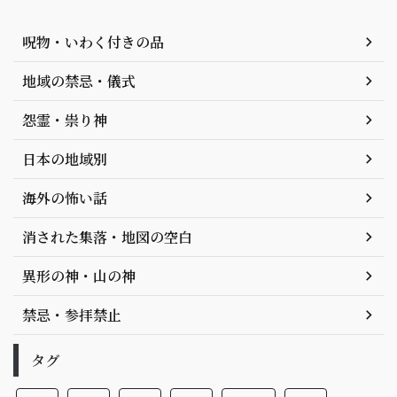
呪物・いわく付きの品
地域の禁忌・儀式
怨霊・祟り神
日本の地域別
海外の怖い話
消された集落・地図の空白
異形の神・山の神
禁忌・参拝禁止
タグ