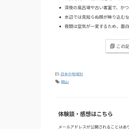
深夜の風呂場や古い客室で、か
水辺では見知らぬ顔が映り込む
夜間は空気が一変するため、面
この記
-
日本の地域別
-
岡山
体験談・感想はこちら
メールアドレスが公開されることはあ