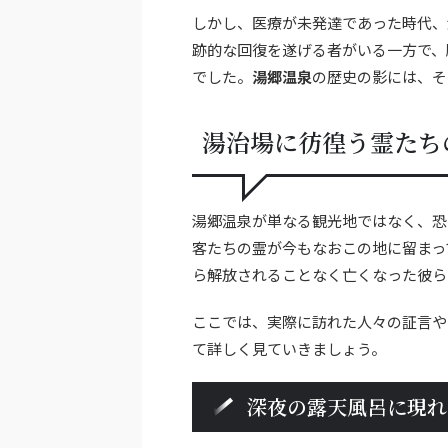
しかし、医療が未発達であった時代、
跡的な回復を遂げる者がいる一方で、
でした。
湯郷温泉
の歴史の影には、そ
湯治場に彷徨う霊たち
湯郷温泉が単なる観光地ではなく、恐
客たちの霊が今もなおこの地に留まっ
ら解放されることなく亡くなった彼ら
ここでは、実際に訪れた人々の証言や
て詳しく見ていきましょう。
深夜の露天風呂に現れ