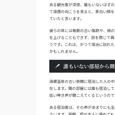
ある観光客が深夜、誰もいないはずの
て湯煙の向こうを見ると、青白い顔を
ていたと言います。
彼らの体には無数の古い傷跡や、病の
を上げることもできず、目を閉じて再
うです。これは、かつて湯治に訪れた
かもしれません。
誰もいない部屋から聞
湯郷温泉の古い旅館に宿泊した人の中
在します。隣の部屋には誰も宿泊して
低い呻き声が聞こえてくるというので
ある宿泊客は、その声があまりにも生
ています。翌朝、宿の主人に尋ねても