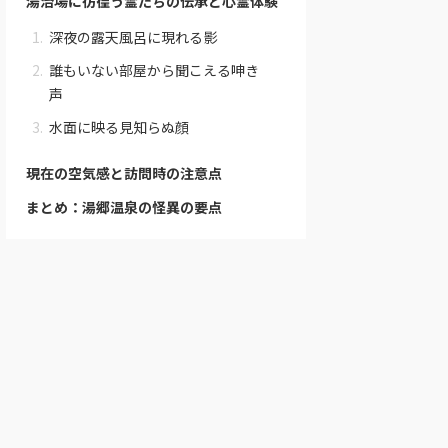
湯治場に彷徨う霊たちの伝承と心霊体験
深夜の露天風呂に現れる影
誰もいない部屋から聞こえる呻き
声
水面に映る見知らぬ顔
現在の空気感と訪問時の注意点
まとめ：湯郷温泉の怪異の要点