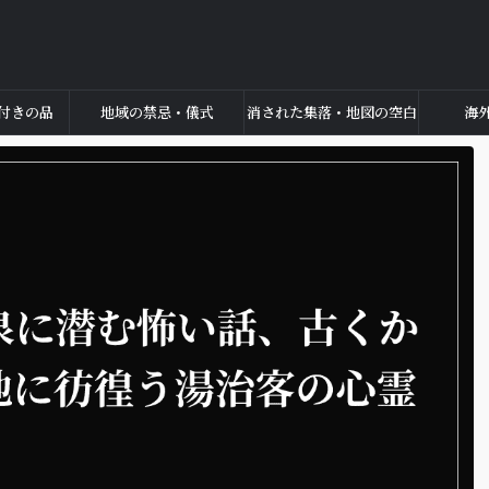
付きの品
地域の禁忌・儀式
消された集落・地図の空白
海