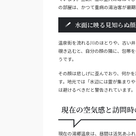
の部屋は、かつて重病の湯治客が最期
水面に映る見知らぬ顔
温泉街を流れる川のほとりや、古い井
覗き込むと、自分の顔の隣に、包帯を
うです。
その顔は悲しげに歪んでおり、何かを
す。地元では「水辺には霊が集まりや
は避けるべきだと警告されています。
現在の空気感と訪問時
現在の湯郷温泉は、昼間は活気あふれ