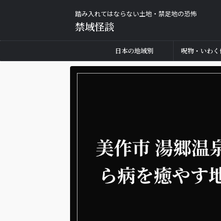
踏み入れてはならない土地・禁足地の恐怖
禁域怪談
日本の地域別
呪物・いわく