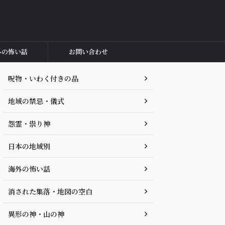
外の怖い話
お問い合わせ
呪物・いわく付きの品
地域の禁忌・儀式
怨霊・祟り神
日本の地域別
海外の怖い話
消された集落・地図の空白
異形の神・山の神