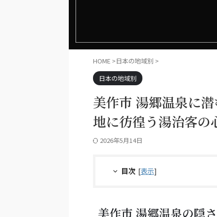
HOME
>
日本の地域別
>
日本の地域別
美作市 湯郷温泉に
地に彷徨う湯治客の
2026年5月14日
目次
[
表示
]
美作市 湯郷温泉の隠