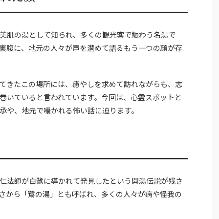
美肌の湯として知られ、多くの観光客で賑わう名湯で
裏腹に、地元の人々が声を潜めて語るもう一つの顔が存
てきたこの場所には、癒やしを求めて訪れながらも、志
巻いていると言われています。今回は、心霊スポットと
承や、地元で囁かれる怖い話に迫ります。
仁法師が白鷺に導かれて発見したという開湯伝説が残さ
さから「鷺の湯」とも呼ばれ、多くの人々が病や怪我の