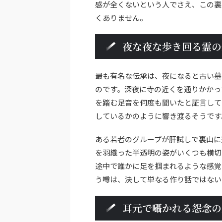
感が全くないという人でさえ、この裏
くありません。
夜な夜な歩き回る霊の
最も有名な伝承は、夜になると古い墓
のです。深夜に寺の近くを通りかかっ
を踏む足音を何度も聞いたと証言して
しているかのように響き渡るそうです
ある若者のグループが肝試しで裏山に
を羽織った半透明の姿がいくつも横切
途中で誰かに足を掴まれるような感覚
う噂は、決して単なる作り話ではない
耳元で囁かれる怨念の