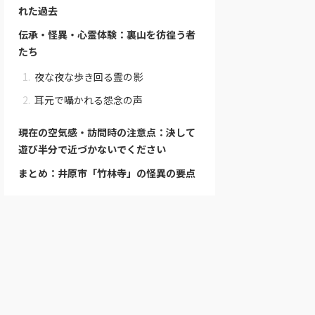
れた過去
伝承・怪異・心霊体験：裏山を彷徨う者
たち
夜な夜な歩き回る霊の影
耳元で囁かれる怨念の声
現在の空気感・訪問時の注意点：決して
遊び半分で近づかないでください
まとめ：井原市「竹林寺」の怪異の要点