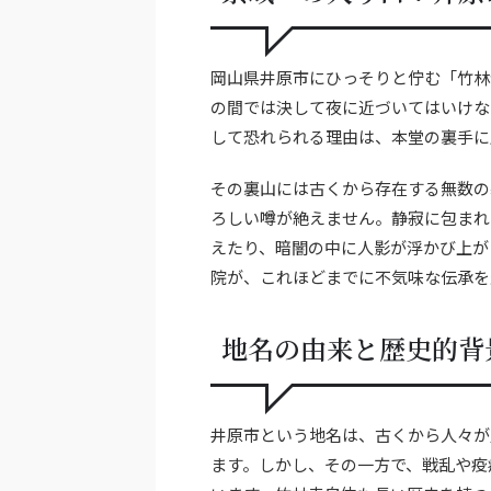
岡山県井原市にひっそりと佇む「竹林
の間では決して夜に近づいてはいけな
して恐れられる理由は、本堂の裏手に
その裏山には古くから存在する無数の
ろしい噂が絶えません。静寂に包まれ
えたり、暗闇の中に人影が浮かび上が
院が、これほどまでに不気味な伝承を
地名の由来と歴史的背
井原市という地名は、古くから人々が
ます。しかし、その一方で、戦乱や疫