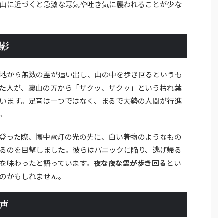
山に近づくと急激な寒気や吐き気に襲われることが少な
影
地から無数の霊が這い出し、山の中を歩き回るというも
た人が、裏山の方から「ザクッ、ザクッ」という枯れ葉
います。足音は一つではなく、まるで大勢の人間が行進
。
登った際、懐中電灯の光の先に、白い着物のようなもの
るのを目撃しました。彼らはパニックに陥り、逃げ帰る
を味わったと語っています。
夜な夜な霊が歩き回る
とい
のかもしれません。
声