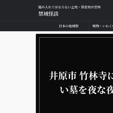
踏み入れてはならない土地・禁足地の恐怖
禁域怪談
日本の地域別
呪物・いわく