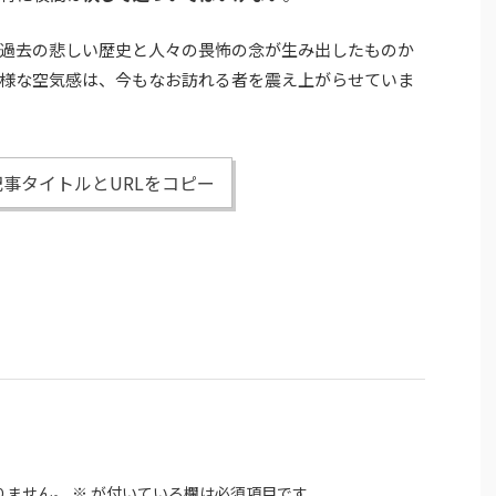
過去の悲しい歴史と人々の畏怖の念が生み出したものか
様な空気感は、今もなお訪れる者を震え上がらせていま
事タイトルとURLをコピー
りません。
※
が付いている欄は必須項目です