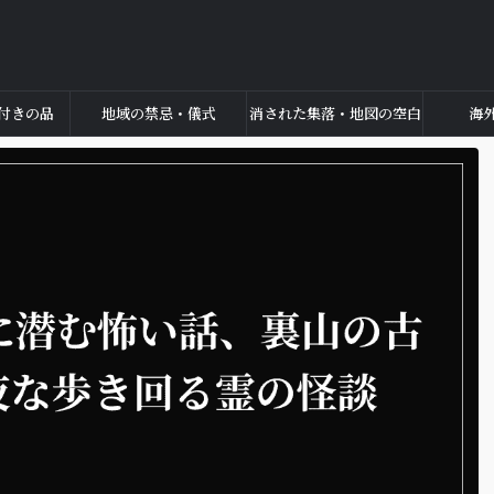
付きの品
地域の禁忌・儀式
消された集落・地図の空白
海