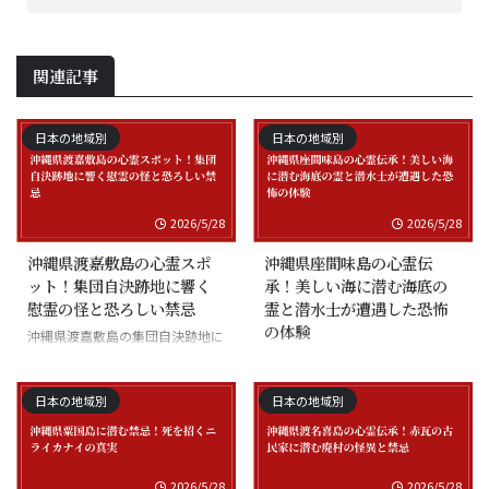
関連記事
日本の地域別
日本の地域別
2026/5/28
2026/5/28
沖縄県渡嘉敷島の心霊スポ
沖縄県座間味島の心霊伝
ット！集団自決跡地に響く
承！美しい海に潜む海底の
慰霊の怪と恐ろしい禁忌
霊と潜水士が遭遇した恐怖
の体験
沖縄県渡嘉敷島の集団自決跡地に
まつわる慰霊の怪談
沖縄県座間味島の海底の霊と潜水
士の怪談
日本の地域別
日本の地域別
2026/5/28
2026/5/28