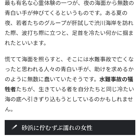
最も有名な心霊体験の一つが、夜の海面から無数の
青白い手が伸びてくるというものです。ある夏の
夜、若者たちのグループが肝試しで渋川海岸を訪れ
た際、波打ち際に立つと、足首を冷たい何かに掴ま
れたといいます。
慌てて海面を照らすと、そこには水難事故で亡くな
ったと思われる人々の青白い手が、助けを求めるか
のように無数に蠢いていたそうです。
水難事故の犠
牲者
たちが、生きている者を自分たちと同じ冷たい
海の底へ引きずり込もうとしているのかもしれませ
ん。
砂浜に佇むずぶ濡れの女性