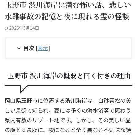
玉野市 渋川海岸に潜む怖い話、悲しい
水難事故の記憶と夜に現れる霊の怪談
2026年5月14日
目次
[
表示
]
玉野市 渋川海岸の概要と曰く付きの理由
岡山県玉野市に位置する
渋川海岸
は、白砂青松の美
しい景観で知られ、夏には多くの海水浴客で賑わう
県内有数のリゾート地です。しかし、その美しい昼
の顔とは裏腹に、夜になると全く異なる不気味な顔