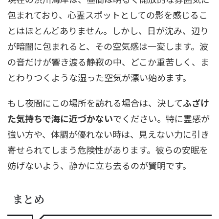
包まれており、心霊スポットとしての影を感じるこ
とはほとんどありません。しかし、日が沈み、辺り
が暗闇に包まれると、その空気感は一変します。波
の音だけが響き渡る静寂の中、どこか重苦しく、ま
とわりつくような湿った空気が漂い始めます。
もし夜間にこの場所を訪れる場合は、決して
ふざけ
た気持ちで海に近づかない
でください。特に霊感が
強い方や、体調が優れない時は、見えない力に引き
寄せられてしまう危険性があります。彼らの安眠を
妨げないよう、静かに立ち去るのが賢明です。
まとめ