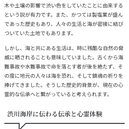
木や土壌の影響で渋い色をしていたことに由来する
という説が有力です。また、かつては製塩業が盛ん
であった歴史もあり、人々の生活と海が密接に結び
ついていた土地でもあります。
しかし、海と共にある生活は、時に残酷な自然の脅
威に晒されることも意味していました。古くから海
難事故や水難事故で命を落とす者が後を絶たず、そ
の度に地元の人々は海を恐れ、そして鎮魂の祈りを
捧げてきました。そうした歴史的背景が、現在の心
霊的な伝承へと繋がっていると考えられます。
渋川海岸に伝わる伝承と心霊体験