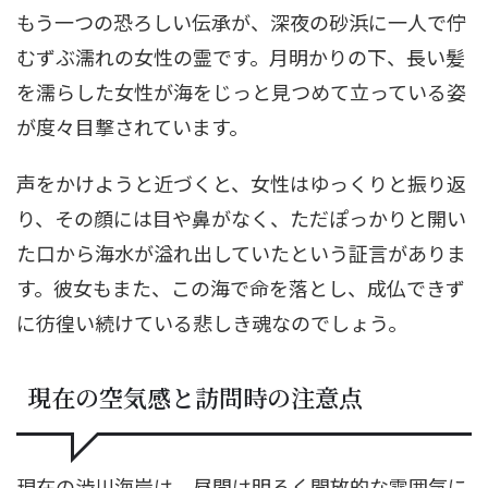
もう一つの恐ろしい伝承が、深夜の砂浜に一人で佇
むずぶ濡れの女性の霊です。月明かりの下、長い髪
を濡らした女性が海をじっと見つめて立っている姿
が度々目撃されています。
声をかけようと近づくと、女性はゆっくりと振り返
り、その顔には目や鼻がなく、ただぽっかりと開い
た口から海水が溢れ出していたという証言がありま
す。彼女もまた、この海で命を落とし、成仏できず
に彷徨い続けている悲しき魂なのでしょう。
現在の空気感と訪問時の注意点
現在の渋川海岸は、昼間は明るく開放的な雰囲気に