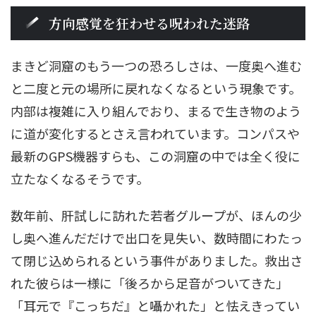
方向感覚を狂わせる呪われた迷路
まきど洞窟のもう一つの恐ろしさは、一度奥へ進む
と二度と元の場所に戻れなくなるという現象です。
内部は複雑に入り組んでおり、まるで生き物のよう
に道が変化するとさえ言われています。コンパスや
最新のGPS機器すらも、この洞窟の中では全く役に
立たなくなるそうです。
数年前、肝試しに訪れた若者グループが、ほんの少
し奥へ進んだだけで出口を見失い、数時間にわたっ
て閉じ込められるという事件がありました。救出さ
れた彼らは一様に「後ろから足音がついてきた」
「耳元で『こっちだ』と囁かれた」と怯えきってい