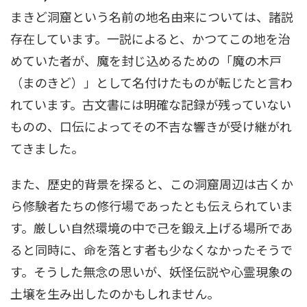
まきど洞窟という名前の地名由来については、諸説
存在しています。一説によると、かつてこの地を治
めていた者が、魔を封じ込めるための「魔の木戸
（まのきど）」として名付けたものが転じたと言わ
れています。古文書には明確な記録が残っていない
ものの、口伝によってその不吉な響きが受け継がれ
てきました。
また、歴史的背景を探ると、この洞窟周辺は古くか
ら修験者たちの修行場であったとも伝えられていま
す。厳しい自然環境の中で己を鍛え上げる場所であ
ると同時に、命を落とす者も少なくなかったそうで
す。そうした無念の思いが、妖怪伝説や心霊現象の
土壌を生み出したのかもしれません。