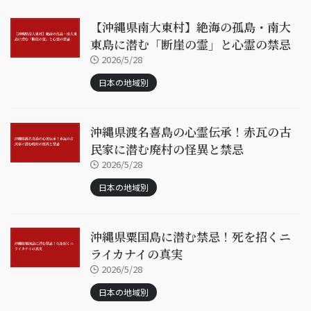
【沖縄県南大東村】絶海の孤島・南大
東島に潜む「断崖の霊」と心霊の禁忌
2026/5/28
日本の地域別
沖縄県渡名喜島の心霊伝承！赤瓦の古
民家に潜む廃村の怪異と禁忌
2026/5/28
日本の地域別
沖縄県粟国島に潜む禁忌！死を招くニ
ライカナイの真実
2026/5/28
日本の地域別