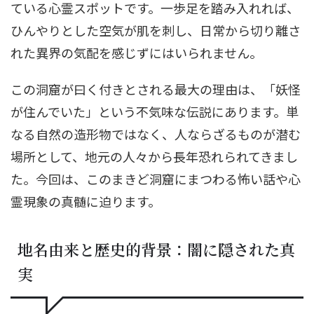
ている心霊スポットです。一歩足を踏み入れれば、
ひんやりとした空気が肌を刺し、日常から切り離さ
れた異界の気配を感じずにはいられません。
この洞窟が曰く付きとされる最大の理由は、「妖怪
が住んでいた」という不気味な伝説にあります。単
なる自然の造形物ではなく、人ならざるものが潜む
場所として、地元の人々から長年恐れられてきまし
た。今回は、このまきど洞窟にまつわる怖い話や心
霊現象の真髄に迫ります。
地名由来と歴史的背景：闇に隠された真
実