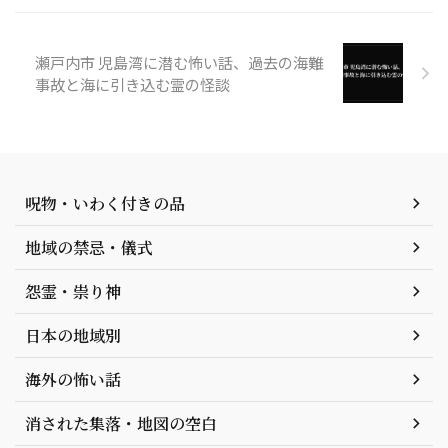
瀬戸内市 児島湾に潜む怖い話、過去の海難
事故と海に引き込む霊の怪談
呪物・いわく付きの品
地域の禁忌・儀式
怨霊・祟り神
日本の地域別
海外の怖い話
消された集落・地図の空白