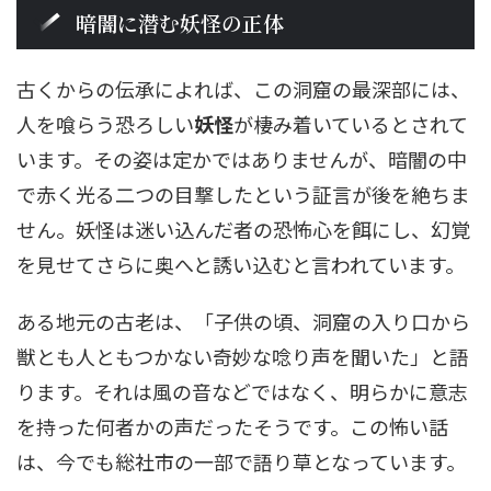
暗闇に潜む妖怪の正体
古くからの伝承によれば、この洞窟の最深部には、
人を喰らう恐ろしい
妖怪
が棲み着いているとされて
います。その姿は定かではありませんが、暗闇の中
で赤く光る二つの目撃したという証言が後を絶ちま
せん。妖怪は迷い込んだ者の恐怖心を餌にし、幻覚
を見せてさらに奥へと誘い込むと言われています。
ある地元の古老は、「子供の頃、洞窟の入り口から
獣とも人ともつかない奇妙な唸り声を聞いた」と語
ります。それは風の音などではなく、明らかに意志
を持った何者かの声だったそうです。この怖い話
は、今でも総社市の一部で語り草となっています。