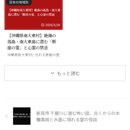
日本の地域別
2026/5/28
【沖縄県南大東村】絶海の
孤島・南大東島に潜む「断
崖の霊」と心霊の禁忌
沖縄県南大東村に伝わる断崖の霊
と絶海の孤島に潜む怪異
もっと読む
新見市 千屋川に潜む怖い話、古くからの水
難事故と水面に現れる霊の怪談