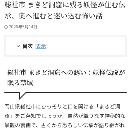
総社市 まきど洞窟に残る妖怪が住む伝
承、奥へ進むと迷い込む怖い話
2026年5月14日
目次
[
表示
]
総社市 まきど洞窟への誘い：妖怪伝説が
眠る禁域
岡山県総社市にひっそりと口を開ける「まきど洞
窟」をご存知でしょうか。自然が織りなす神秘的な
景観の裏側で、古くから恐ろしい伝承が語り継がれ