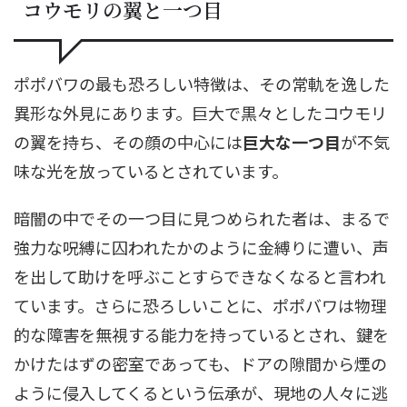
コウモリの翼と一つ目
ポポバワの最も恐ろしい特徴は、その常軌を逸した
異形な外見にあります。巨大で黒々としたコウモリ
の翼を持ち、その顔の中心には
巨大な一つ目
が不気
味な光を放っているとされています。
暗闇の中でその一つ目に見つめられた者は、まるで
強力な呪縛に囚われたかのように金縛りに遭い、声
を出して助けを呼ぶことすらできなくなると言われ
ています。さらに恐ろしいことに、ポポバワは物理
的な障害を無視する能力を持っているとされ、鍵を
かけたはずの密室であっても、ドアの隙間から煙の
ように侵入してくるという伝承が、現地の人々に逃