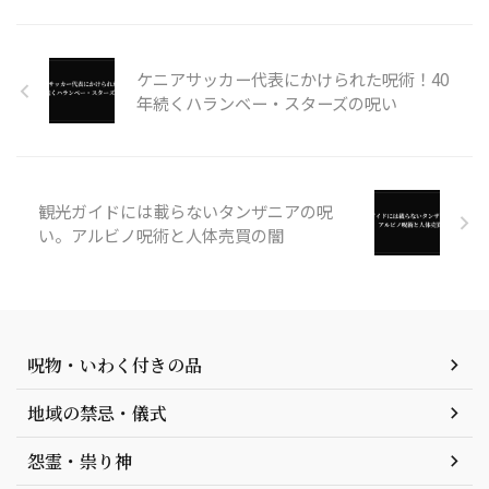
ケニアサッカー代表にかけられた呪術！40
年続くハランベー・スターズの呪い
観光ガイドには載らないタンザニアの呪
い。アルビノ呪術と人体売買の闇
呪物・いわく付きの品
地域の禁忌・儀式
怨霊・祟り神