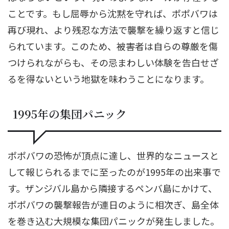
ことです。もし屈辱から沈黙を守れば、ポポバワは
再び現れ、より残忍な方法で襲撃を繰り返すと信じ
られています。このため、被害者は自らの尊厳を傷
つけられながらも、その忌まわしい体験を告白せざ
るを得ないという地獄を味わうことになります。
1995年の集団パニック
ポポバワの恐怖が頂点に達し、世界的なニュースと
して報じられるまでに至ったのが1995年の出来事で
す。ザンジバル島から隣接するペンバ島にかけて、
ポポバワの襲撃報告が連日のように相次ぎ、島全体
を巻き込む大規模な集団パニックが発生しました。