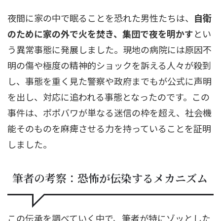
夜間に家の中で眠ることを恐れた男性たちは、
自衛
のために家の外で火を焚き、集団で夜を明かす
とい
う異常事態に発展しました。現地の病院には原因不
明の傷や極度の精神的ショックを訴える人々が殺到
し、事態を重く見た警察や政府までもが公式に声明
を出し、対応に追われる事態となったのです。この
事件は、ポポバワが単なる迷信の枠を超え、社会機
能そのものを麻痺させる力を持っていることを証明
しました。
筆者の考察：恐怖が伝染するメカニズム
この伝承を調べていく中で、筆者が特にゾッとした