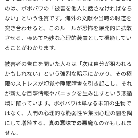
のは、ポポバワの「被害を他人に話さなければなら
ない」という性質です。海外の文献や当時の報道を
突き合わせると、このルールが恐怖を爆発的に拡散
させる、極めて巧妙な心理的装置として機能してい
ることがわかります。
被害者の告白を聞いた人々は「次は自分が狙われる
かもしれない」という強烈な暗示にかかり、その極
限のストレスが幻覚や睡眠障害を引き起こし、それ
が新たな目撃情報やパニックを生み出すという悪循
環に陥っています。ポポバワは単なる未知の生物で
はなく、人間の心理的な脆弱性や集団心理の闇を餌
にして増殖する、
真の意味での悪魔
なのかもしれま
せん。