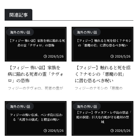
関連記事
海外の怖い話
海外の怖い話
2026/5/26
2026/5/26
【フィジー 怖い話】家族を
【フィジー】触れると死を招
病に陥れる死者の霊「テヴォ
く？ナモシの「悪魔の岩」
ロ」の恐怖
に潜む恐るべき呪い
フィジーのテヴォロ、死者の霊が
フィジーのナモシの「悪魔の
家族に取り憑いて病気にする悪霊
岩」、触れた者が次々と不幸にな
る呪われた岩
海外の怖い話
海外の怖い話
2026/5/26
2026/5/26