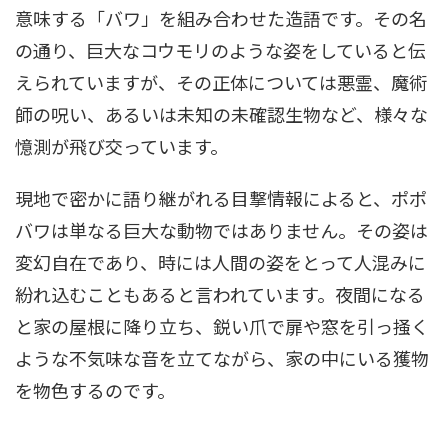
意味する「バワ」を組み合わせた造語です。その名
の通り、巨大なコウモリのような姿をしていると伝
えられていますが、その正体については悪霊、魔術
師の呪い、あるいは未知の未確認生物など、様々な
憶測が飛び交っています。
現地で密かに語り継がれる目撃情報によると、ポポ
バワは単なる巨大な動物ではありません。その姿は
変幻自在であり、時には人間の姿をとって人混みに
紛れ込むこともあると言われています。夜間になる
と家の屋根に降り立ち、鋭い爪で扉や窓を引っ掻く
ような不気味な音を立てながら、家の中にいる獲物
を物色するのです。