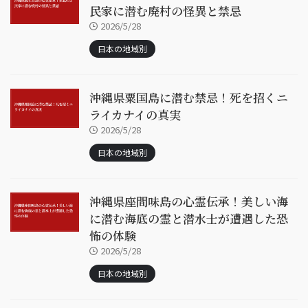
民家に潜む廃村の怪異と禁忌
2026/5/28
日本の地域別
沖縄県粟国島に潜む禁忌！死を招くニ
ライカナイの真実
2026/5/28
日本の地域別
沖縄県座間味島の心霊伝承！美しい海
に潜む海底の霊と潜水士が遭遇した恐
怖の体験
2026/5/28
日本の地域別