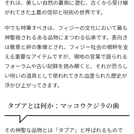
それは、美しい自然の裏側に潜む、古くから受け継
がれてきた土着の信仰と呪術の世界です。
中でも特筆すべきは、フィジーの文化において最も
神聖視されるある品物にまつわる伝承です。表向き
は敬意と絆の象徴とされ、フィジー社会の根幹を支
える重要なアイテムですが、現地の言葉で語られる
フォーラムや古い記録を読み解くと、それが恐ろし
い呪いの道具として使われてきた血塗られた歴史が
浮かび上がってきます。
タブアとは何か：マッコウクジラの歯
その神聖な品物とは「タブア」と呼ばれるもので