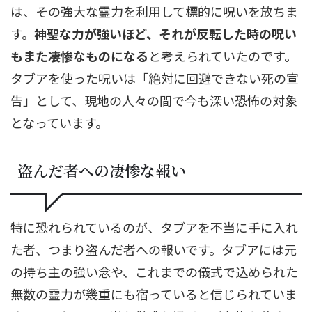
は、その強大な霊力を利用して標的に呪いを放ちま
す。
神聖な力が強いほど、それが反転した時の呪い
もまた凄惨なものになる
と考えられていたのです。
タブアを使った呪いは「絶対に回避できない死の宣
告」として、現地の人々の間で今も深い恐怖の対象
となっています。
盗んだ者への凄惨な報い
特に恐れられているのが、タブアを不当に手に入れ
た者、つまり盗んだ者への報いです。タブアには元
の持ち主の強い念や、これまでの儀式で込められた
無数の霊力が幾重にも宿っていると信じられていま