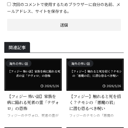
次回のコメントで使用するためブラウザーに自分の名前、メ
ールアドレス、サイトを保存する。
関連記事
海外の怖い話
海外の怖い話
2026/5/26
2026/5/26
【フィジー 怖い話】家族を
【フィジー】触れると死を招
病に陥れる死者の霊「テヴォ
く？ナモシの「悪魔の岩」
ロ」の恐怖
に潜む恐るべき呪い
フィジーのテヴォロ、死者の霊が
フィジーのナモシの「悪魔の
家族に取り憑いて病気にする悪霊
岩」、触れた者が次々と不幸にな
る呪われた岩