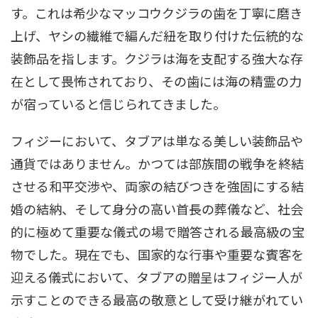
す。これは希少なマッコウクジラの歯を丁寧に磨き
上げ、ヤシの繊維で編んだ紐を取り付けた伝統的な
装飾品を指します。クジラは海を支配する強大な存
在として畏怖されており、その歯には海の精霊の力
が宿っていると信じられてきました。
フィジーにおいて、タブアは単なる美しい装飾品や
通貨ではありません。かつては部族間の戦争を終結
させる和平交渉や、両家の結びつきを強固にする結
婚の結納、そして身分の高い首長の葬儀など、社会
的に極めて重要な儀式の場で贈答される最高級の宝
物でした。現在でも、国家的な行事や重要な賓客を
迎える儀式において、タブアの贈呈はフィジー人が
示すことのできる最高の敬意として受け継がれてい