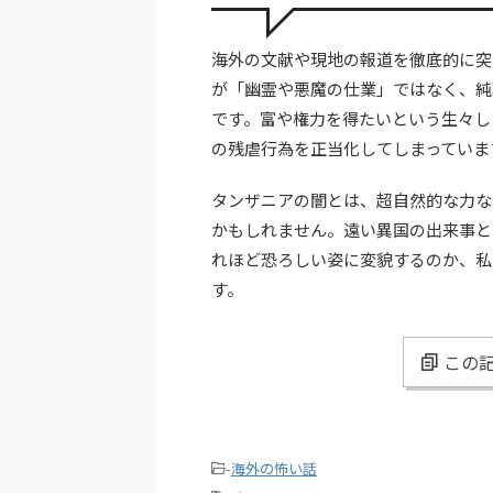
海外の文献や現地の報道を徹底的に突
が「幽霊や悪魔の仕業」ではなく、純
です。富や権力を得たいという生々し
の残虐行為を正当化してしまっていま
タンザニアの闇とは、超自然的な力な
かもしれません。遠い異国の出来事と
れほど恐ろしい姿に変貌するのか、私
す。
この記
-
海外の怖い話