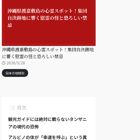
沖縄県渡嘉敷島の心霊スポット！集団自決跡地
に響く慰霊の怪と恐ろしい禁忌
2026/5/28
日本の地域別
目次
観光ガイドには絶対に載らないタンザニ
アの現代の恐怖
アルビノの体が「幸運を呼ぶ」という異