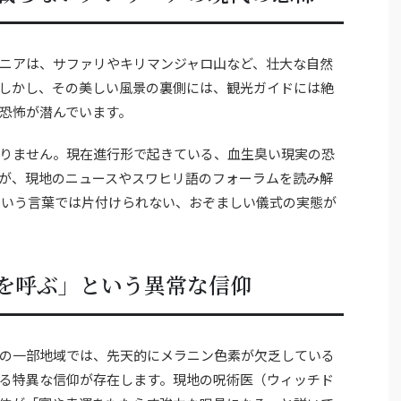
ニアは、サファリやキリマンジャロ山など、壮大な自然
しかし、その美しい風景の裏側には、観光ガイドには絶
恐怖が潜んでいます。
りません。現在進行形で起きている、血生臭い現実の恐
が、現地のニュースやスワヒリ語のフォーラムを読み解
という言葉では片付けられない、おぞましい儀式の実態が
を呼ぶ」という異常な信仰
の一部地域では、先天的にメラニン色素が欠乏している
る特異な信仰が存在します。現地の呪術医（ウィッチド