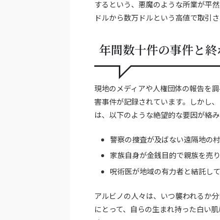
するという、悪魔のような所業が平然
ドルから数万ドルという高値で取引さ
年間数十件の事件と終
現地のメディアや人権団体の報告を調
害事件が記録されています。しかし、
は、以下のような絶望的な要因が絡み
警察の捜査が及ばない遠隔地の
家族自身が金銭目的で親族を売
呪術医が地域の有力者と結託し
アルビノの人々は、いつ襲われるか分
にとって、自らの生まれ持った白い肌