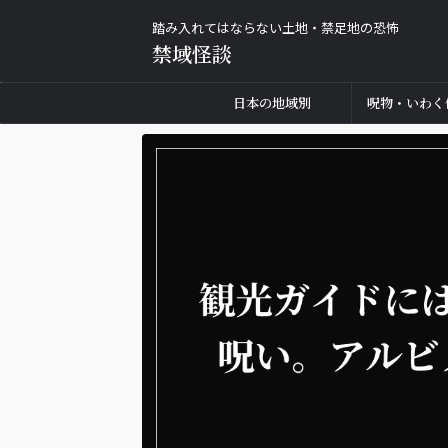
踏み入れてはならない土地・禁足地の恐怖
禁域怪談
日本の地域別
呪物・いわく