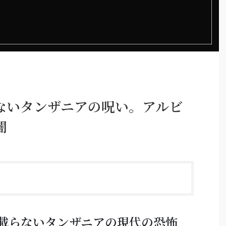
ないタンザニアの呪い。アルビ
闇
載らないタンザニアの現代の恐怖