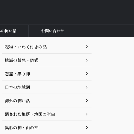
外の怖い話
お問い合わせ
呪物・いわく付きの品
地域の禁忌・儀式
怨霊・祟り神
日本の地域別
海外の怖い話
消された集落・地図の空白
異形の神・山の神