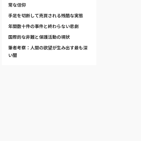
常な信仰
手足を切断して売買される残酷な実態
年間数十件の事件と終わらない悲劇
国際的な非難と保護活動の現状
筆者考察：人間の欲望が生み出す最も深
い闇