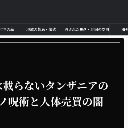
付きの品
地域の禁忌・儀式
消された集落・地図の空白
海