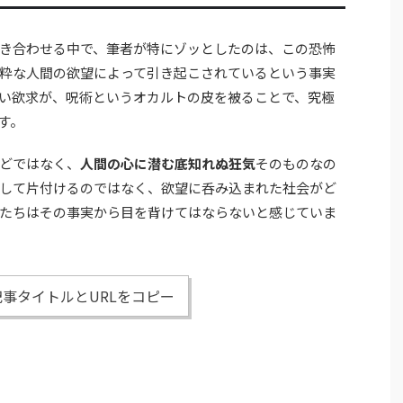
き合わせる中で、筆者が特にゾッとしたのは、この恐怖
粋な人間の欲望によって引き起こされているという事実
い欲求が、呪術というオカルトの皮を被ることで、究極
す。
どではなく、
人間の心に潜む底知れぬ狂気
そのものなの
して片付けるのではなく、欲望に呑み込まれた社会がど
たちはその事実から目を背けてはならないと感じていま
事タイトルとURLをコピー