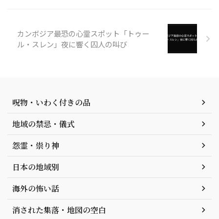
カンボジア最恐の心霊スポット「トゥー
ル・スレン」夜に響く囚人の叫び
呪物・いわく付きの品
地域の禁忌・儀式
怨霊・祟り神
日本の地域別
海外の怖い話
消された集落・地図の空白