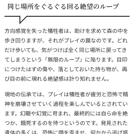
同じ場所をぐるぐる回る絶望のループ
方向感覚を失った犠牲者は、助けを求めて森の中を
歩き回りますが、それがプレイの罠なのです。どれ
だけ歩いても、気がつけば全く同じ場所に戻ってき
てしまうという「無限のループ」に陥ります。目印
につけたはずの傷や、落としておいた持ち物が、再
び目の前に現れる絶望感は計り知れません。
現地の伝承では、プレイは犠牲者が疲労と恐怖で精
神を崩壊させていく過程を楽しんでいるとされてい
ます。幻聴や幻覚に苛まれ、最終的には自ら命を絶
つか、餓死するのを待つというのです。発見された
遺体の多くは、恐怖に顔を歪ませ、何かから逃げ惑