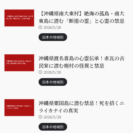
【沖縄県南大東村】絶海の孤島・南大
東島に潜む「断崖の霊」と心霊の禁忌
2026/5/28
日本の地域別
沖縄県渡名喜島の心霊伝承！赤瓦の古
民家に潜む廃村の怪異と禁忌
2026/5/28
日本の地域別
沖縄県粟国島に潜む禁忌！死を招くニ
ライカナイの真実
2026/5/28
日本の地域別