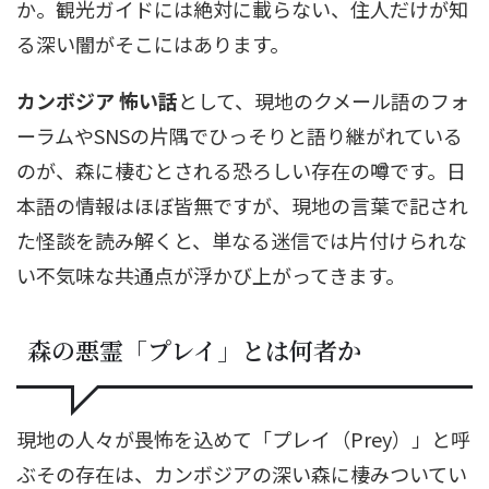
か。観光ガイドには絶対に載らない、住人だけが知
る深い闇がそこにはあります。
カンボジア 怖い話
として、現地のクメール語のフォ
ーラムやSNSの片隅でひっそりと語り継がれている
のが、森に棲むとされる恐ろしい存在の噂です。日
本語の情報はほぼ皆無ですが、現地の言葉で記され
た怪談を読み解くと、単なる迷信では片付けられな
い不気味な共通点が浮かび上がってきます。
森の悪霊「プレイ」とは何者か
現地の人々が畏怖を込めて「プレイ（Prey）」と呼
ぶその存在は、カンボジアの深い森に棲みついてい