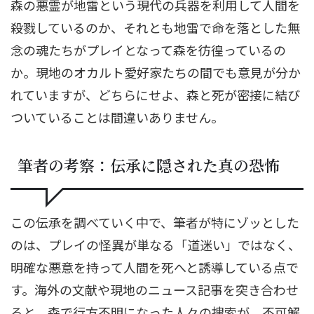
森の悪霊が地雷という現代の兵器を利用して人間を
殺戮しているのか、それとも地雷で命を落とした無
念の魂たちがプレイとなって森を彷徨っているの
か。現地のオカルト愛好家たちの間でも意見が分か
れていますが、どちらにせよ、森と死が密接に結び
ついていることは間違いありません。
筆者の考察：伝承に隠された真の恐怖
この伝承を調べていく中で、筆者が特にゾッとした
のは、プレイの怪異が単なる「道迷い」ではなく、
明確な悪意を持って人間を死へと誘導している点で
す。海外の文献や現地のニュース記事を突き合わせ
ると、森で行方不明になった人々の捜索が、不可解