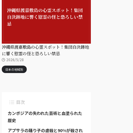
沖縄県渡嘉敷島の心霊スポット！集団自決跡地
に響く慰霊の怪と恐ろしい禁忌
2026/5/28
日本の地域別
目次
カンボジアの失われた芸術と血塗られた
歴史
アプサラの踊り子の虐殺と90%が殺され