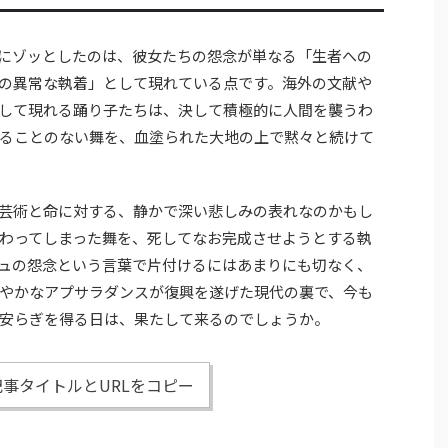
にゾッとしたのは、彼女たちの怨念が単なる「生者への
の異常な執着」として現れている点です。海外の文献や
して現れる踊り子たちは、決して積極的に人間を襲うわ
ることのない舞を、血塗られた大地の上で黙々と続けて
芸術と命に対する、静かで深い悲しみの表れなのかもし
わってしまった舞を、死してなお完成させようとする執
ュの怨念という言葉で片付けるにはあまりにも切なく、
やかなアプサラダンスが復興を遂げた現代の裏で、今も
安らぎを得る日は、果たして来るのでしょうか。
事タイトルとURLをコピー