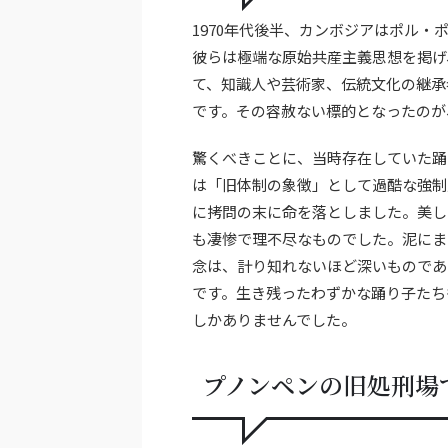
1970年代後半、カンボジアはポル
彼らは極端な原始共産主義思想を掲げ
て、知識人や芸術家、伝統文化の継承
です。その容赦ない標的となったのが
驚くべきことに、当時存在していた踊
は「旧体制の象徴」として過酷な強制
に拷問の末に命を落としました。美し
も凄惨で理不尽なものでした。泥にま
念は、計り知れないほど深いものであ
です。生き残ったわずかな踊り子たち
しかありませんでした。
プノンペンの旧処刑場