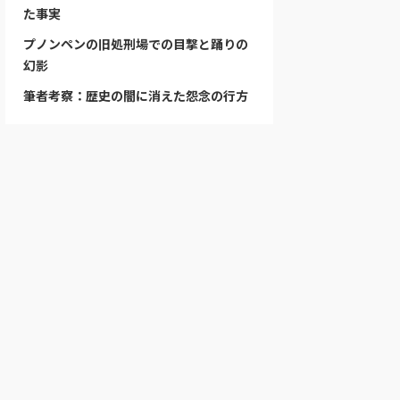
た事実
プノンペンの旧処刑場での目撃と踊りの
幻影
筆者考察：歴史の闇に消えた怨念の行方