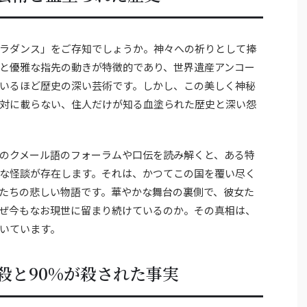
ラダンス」をご存知でしょうか。神々への祈りとして捧
と優雅な指先の動きが特徴的であり、世界遺産アンコー
いるほど歴史の深い芸術です。しかし、この美しく神秘
対に載らない、住人だけが知る血塗られた歴史と深い怨
のクメール語のフォーラムや口伝を読み解くと、ある特
な怪談が存在します。それは、かつてこの国を覆い尽く
たちの悲しい物語です。華やかな舞台の裏側で、彼女た
ぜ今もなお現世に留まり続けているのか。その真相は、
いています。
殺と90%が殺された事実