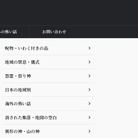
外の怖い話
お問い合わせ
呪物・いわく付きの品
地域の禁忌・儀式
怨霊・祟り神
日本の地域別
海外の怖い話
消された集落・地図の空白
異形の神・山の神