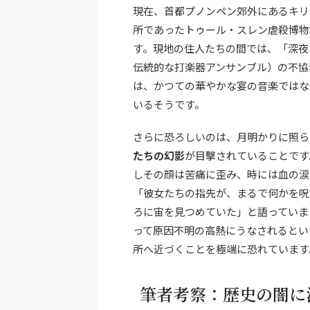
現在、首都プノンペン郊外にあるキリ
所であったトゥール・スレン虐殺博物
す。現地の住人たちの間では、「深夜
伝統的な打楽器アンサンブル）の不協
は、かつての華やかな宴の音楽ではな
いるそうです。
さらに恐ろしいのは、月明かりに照ら
たちの幻影
が目撃されていることです
しその顔は苦痛に歪み、時には血の涙
「彼女たちの指先が、まるで何かを呪
ろに宙を見つめていた」と語っていま
って原因不明の高熱にうなされるとい
所へ近づくことを極端に恐れています
筆者考察：歴史の闇に