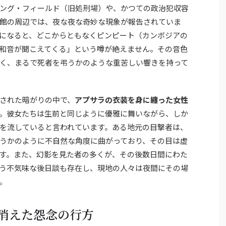
ング・フィールド（旧処刑場）や、かつての政治犯収容
館の周辺では、夜な夜な奇妙な現象が報告されていま
になると、どこからともなくピンピート（カンボジアの
和音が聞こえてくる」という噂が絶えません。その音色
く、まるで死者を弔うかのような重苦しい響きを持って
された暗がりの中で、
アプサラの衣装を身に纏った女性
。彼女たちは生前と同じように優雅に舞いながら、しか
を流していると言われています。ある地元の目撃者は、
うかのように不自然な角度に曲がっており、その目は虚
す。また、幻影を見た者の多くが、その後数日間にわた
う不気味な後日談も存在し、現地の人々は夜間にその場
。
消えた怨念の行方