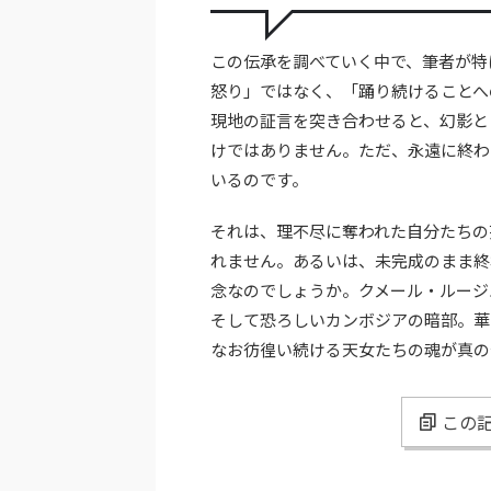
この伝承を調べていく中で、筆者が特
怒り」ではなく、「踊り続けることへ
現地の証言を突き合わせると、幻影と
けではありません。ただ、永遠に終わ
いるのです。
それは、理不尽に奪われた自分たちの
れません。あるいは、未完成のまま終
念なのでしょうか。クメール・ルージ
そして恐ろしいカンボジアの暗部。華
なお彷徨い続ける天女たちの魂が真の
この記