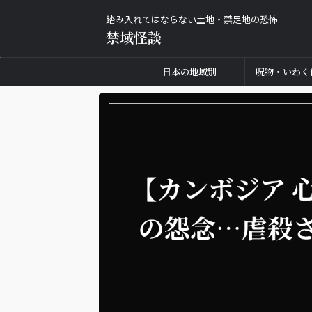
踏み入れてはならない土地・禁足地の恐怖
禁域怪談
日本の地域別
呪物・いわく