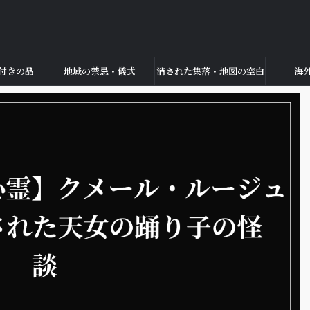
付きの品
地域の禁忌・儀式
消された集落・地図の空白
海