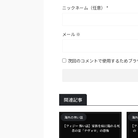
ニックネーム（任意）
*
メール
※
次回のコメントで使用するためブラ
関連記事
海外の怖い話
海外