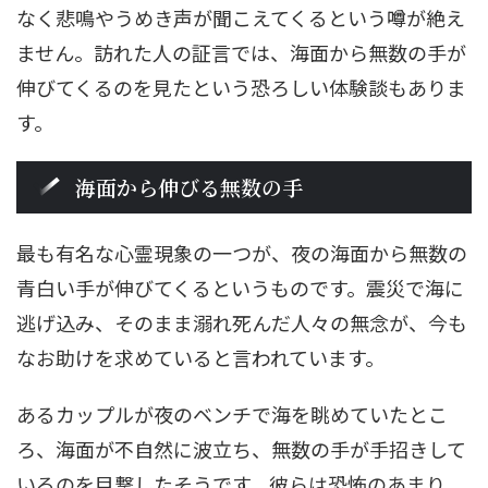
なく悲鳴やうめき声が聞こえてくるという噂が絶え
ません。訪れた人の証言では、海面から無数の手が
伸びてくるのを見たという恐ろしい体験談もありま
す。
海面から伸びる無数の手
最も有名な心霊現象の一つが、夜の海面から無数の
青白い手が伸びてくるというものです。震災で海に
逃げ込み、そのまま溺れ死んだ人々の無念が、今も
なお助けを求めていると言われています。
あるカップルが夜のベンチで海を眺めていたとこ
ろ、海面が不自然に波立ち、無数の手が手招きして
いるのを目撃したそうです。彼らは恐怖のあまり、