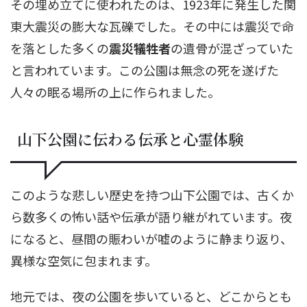
その埋め立てに使われたのは、1923年に発生した関
東大震災の膨大な瓦礫でした。その中には震災で命
を落とした多くの
震災犠牲者
の遺骨が混ざっていた
と言われています。この公園は無念の死を遂げた
人々の眠る場所の上に作られました。
山下公園に伝わる伝承と心霊体験
このような悲しい歴史を持つ山下公園では、古くか
ら数多くの怖い話や伝承が語り継がれています。夜
になると、昼間の賑わいが嘘のように静まり返り、
異様な空気に包まれます。
地元では、夜の公園を歩いていると、どこからとも