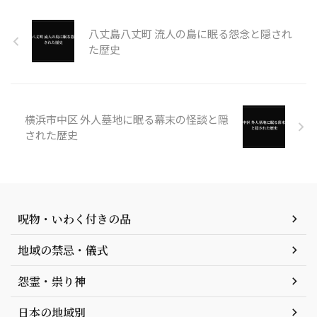
八丈島八丈町 流人の島に眠る怨念と隠され
た歴史
横浜市中区 外人墓地に眠る幕末の怪談と隠
された歴史
呪物・いわく付きの品
地域の禁忌・儀式
怨霊・祟り神
日本の地域別