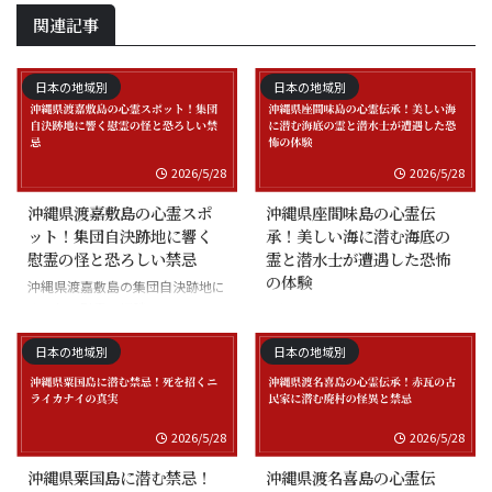
関連記事
日本の地域別
日本の地域別
2026/5/28
2026/5/28
沖縄県渡嘉敷島の心霊スポ
沖縄県座間味島の心霊伝
ット！集団自決跡地に響く
承！美しい海に潜む海底の
慰霊の怪と恐ろしい禁忌
霊と潜水士が遭遇した恐怖
の体験
沖縄県渡嘉敷島の集団自決跡地に
まつわる慰霊の怪談
沖縄県座間味島の海底の霊と潜水
士の怪談
日本の地域別
日本の地域別
2026/5/28
2026/5/28
沖縄県粟国島に潜む禁忌！
沖縄県渡名喜島の心霊伝