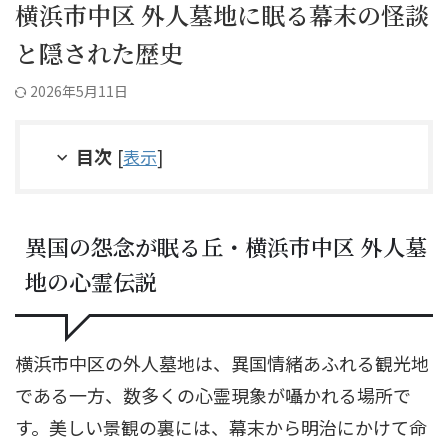
横浜市中区 外人墓地に眠る幕末の怪談
と隠された歴史
2026年5月11日
目次
[
表示
]
異国の怨念が眠る丘・横浜市中区 外人墓
地の心霊伝説
横浜市中区の外人墓地は、異国情緒あふれる観光地
である一方、数多くの心霊現象が囁かれる場所で
す。美しい景観の裏には、幕末から明治にかけて命