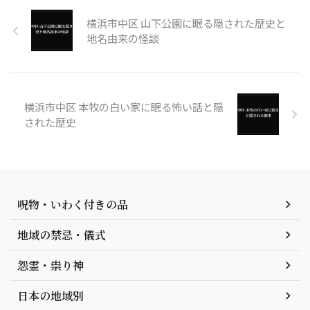
横浜市中区 山下公園に眠る隠された歴史と
地名由来の怪談
横浜市中区 本牧の白い家に眠る怖い話と隠
された歴史
呪物・いわく付きの品
地域の禁忌・儀式
怨霊・祟り神
日本の地域別