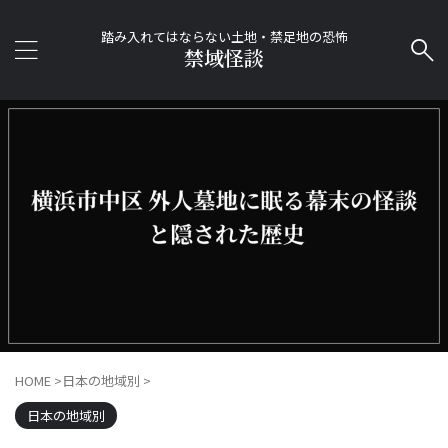
踏み入れてはならない土地・禁足地の恐怖
禁域怪談
HOME
>
日本の地域別
>
日本の地域別