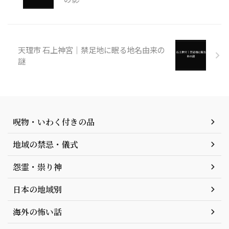
天理市 石上神宮｜禁足地に眠る地名由来の
謎
呪物・いわく付きの品
地域の禁忌・儀式
怨霊・祟り神
日本の地域別
海外の怖い話