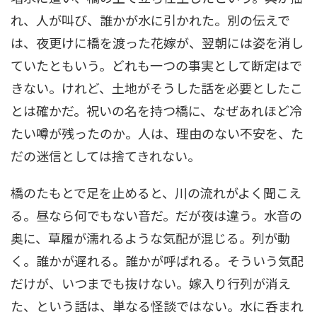
れ、人が叫び、誰かが水に引かれた。別の伝えで
は、夜更けに橋を渡った花嫁が、翌朝には姿を消し
ていたともいう。どれも一つの事実として断定はで
きない。けれど、土地がそうした話を必要としたこ
とは確かだ。祝いの名を持つ橋に、なぜあれほど冷
たい噂が残ったのか。人は、理由のない不安を、た
だの迷信としては捨てきれない。
橋のたもとで足を止めると、川の流れがよく聞こえ
る。昼なら何でもない音だ。だが夜は違う。水音の
奥に、草履が濡れるような気配が混じる。列が動
く。誰かが遅れる。誰かが呼ばれる。そういう気配
だけが、いつまでも抜けない。嫁入り行列が消え
た、という話は、単なる怪談ではない。水に呑まれ