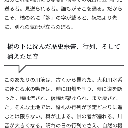
送る者。見送られる者。誰もがそこを通る。だから
こそ、橋の名に「嫁」の字が載ると、祝福より先
に、別れの気配が立ちのぼる。
橋の下に沈んだ歴史――水害、行列、そして
消えた足音
このあたりの川筋は、古くから暴れた。大和川水系
に連なる水の動きは、時に田畑を削り、時に道を断
った。橋は流され、仮橋が架けられ、また戻され
た。そんな土地では、婚礼の行列が予定どおりに進
むとは限らない。輿が止まる。供の者が濡れる。川
音が大きくなる。晴れの日の行列でさえ、自然の機