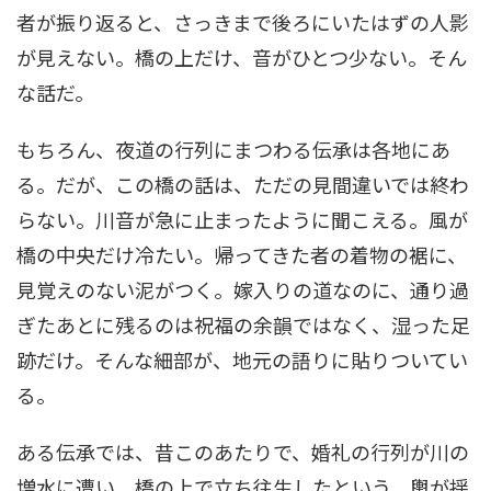
者が振り返ると、さっきまで後ろにいたはずの人影
が見えない。橋の上だけ、音がひとつ少ない。そん
な話だ。
もちろん、夜道の行列にまつわる伝承は各地にあ
る。だが、この橋の話は、ただの見間違いでは終わ
らない。川音が急に止まったように聞こえる。風が
橋の中央だけ冷たい。帰ってきた者の着物の裾に、
見覚えのない泥がつく。嫁入りの道なのに、通り過
ぎたあとに残るのは祝福の余韻ではなく、湿った足
跡だけ。そんな細部が、地元の語りに貼りついてい
る。
ある伝承では、昔このあたりで、婚礼の行列が川の
増水に遭い、橋の上で立ち往生したという。輿が揺