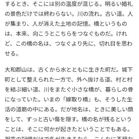
するとき、そこには別の温度が混じる。明るい婚礼
の景色だけでは終わらない。川の流れ。古い道。人
が集まり、人が消えた土地の記憶。橋というもの
は、本来、向こうとこちらをつなぐものだ。けれ
ど、この橋の名は、つなぐより先に、切れ目を思わ
せる。
大和郡山は、古くから水とともに生きた町だ。城下
町として整えられた一方で、外へ抜ける道、村と村
を結ぶ細い道、川をまたぐ小さな橋が、暮らしの骨
になっていた。いまの「嫁取り橋」も、そうした生
活の道筋の中にある。だが地名は、ときに美しい顔
をして、ずっと古い傷を隠す。橋の名が残るという
ことは、そこに何かが起きたということでもある。
祝言の記憶だけで名が生きるなら、こんなに不穏な