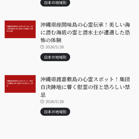
日本の地域別
沖縄県座間味島の心霊伝承！美しい海
に潜む海底の霊と潜水士が遭遇した恐
怖の体験
2026/5/28
日本の地域別
沖縄県渡嘉敷島の心霊スポット！集団
自決跡地に響く慰霊の怪と恐ろしい禁
忌
2026/5/28
日本の地域別