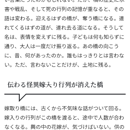
害や戦乱、そして死の行列の記憶が重なると、その
語は変わる。迎えるはずの橋が、奪う橋になる。連
れてくるはずの道が、連れ去る道になる。そうして
名は、表情を変えずに残る。子どもは何も知らずに
通り、大人は一度だけ振り返る。あの橋の向こう
に、昔、何があったのか。誰もはっきりとは言わな
い。ただ、言わないことだけが、土地に残る。
伝わる怪異――嫁入り行列が消えた橋
嫁取り橋には、古くから不気味な話がついて回る。
嫁入りの行列がこの橋を渡ると、途中で人数が合わ
なくなる。輿の中の花嫁が、気づけばいない。供の