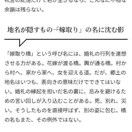
余韻は残らない。
地名が隠すもの――「嫁取り」の名に沈む影
「嫁取り橋」という呼び名には、婚礼の行列を連想
させる力がある。花嫁が渡る橋。輿が通る橋。村か
ら村へ、家から家へ、女を迎える道。だが、郷土の
地名はいつも、表向きの意味だけでできてはいな
い。婚礼の縁起を担いだ名の裏に、忌みを避けるた
めの言い回しが入り込むことがある。死、別れ、災
い。そうしたものを直接呼ばず、別の姿に包む。橋
の名もまた、その例外ではない。