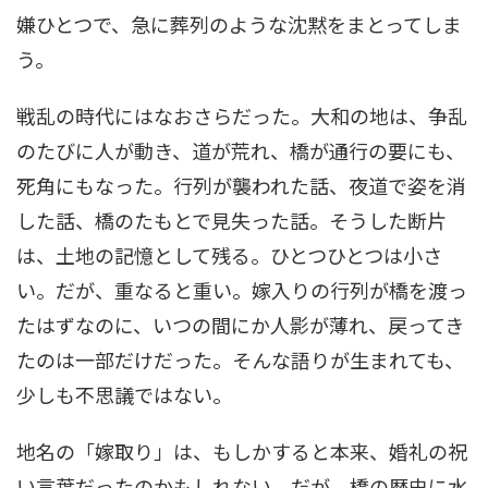
嫌ひとつで、急に葬列のような沈黙をまとってしま
う。
戦乱の時代にはなおさらだった。大和の地は、争乱
のたびに人が動き、道が荒れ、橋が通行の要にも、
死角にもなった。行列が襲われた話、夜道で姿を消
した話、橋のたもとで見失った話。そうした断片
は、土地の記憶として残る。ひとつひとつは小さ
い。だが、重なると重い。嫁入りの行列が橋を渡っ
たはずなのに、いつの間にか人影が薄れ、戻ってき
たのは一部だけだった。そんな語りが生まれても、
少しも不思議ではない。
地名の「嫁取り」は、もしかすると本来、婚礼の祝
い言葉だったのかもしれない。だが、橋の歴史に水