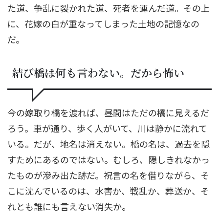
た道、争乱に裂かれた道、死者を運んだ道。その上
に、花嫁の白が重なってしまった土地の記憶なの
だ。
結び――橋は何も言わない。だから怖い
今の嫁取り橋を渡れば、昼間はただの橋に見えるだ
ろう。車が通り、歩く人がいて、川は静かに流れて
いる。だが、地名は消えない。橋の名は、過去を隠
すためにあるのではない。むしろ、隠しきれなかっ
たものが滲み出た跡だ。祝言の名を借りながら、そ
こに沈んでいるのは、水害か、戦乱か、葬送か、そ
れとも誰にも言えない消失か。