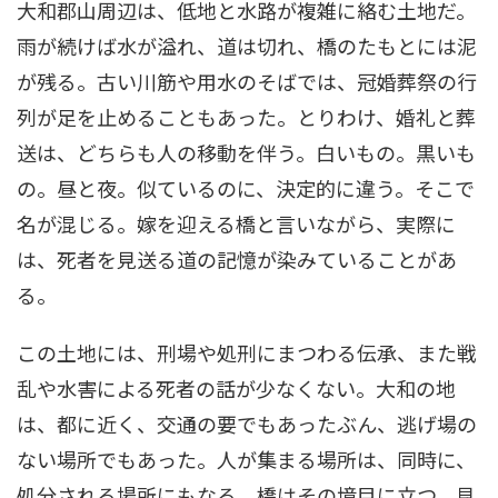
大和郡山周辺は、低地と水路が複雑に絡む土地だ。
雨が続けば水が溢れ、道は切れ、橋のたもとには泥
が残る。古い川筋や用水のそばでは、冠婚葬祭の行
列が足を止めることもあった。とりわけ、婚礼と葬
送は、どちらも人の移動を伴う。白いもの。黒いも
の。昼と夜。似ているのに、決定的に違う。そこで
名が混じる。嫁を迎える橋と言いながら、実際に
は、死者を見送る道の記憶が染みていることがあ
る。
この土地には、刑場や処刑にまつわる伝承、また戦
乱や水害による死者の話が少なくない。大和の地
は、都に近く、交通の要でもあったぶん、逃げ場の
ない場所でもあった。人が集まる場所は、同時に、
処分される場所にもなる。橋はその境目に立つ。見