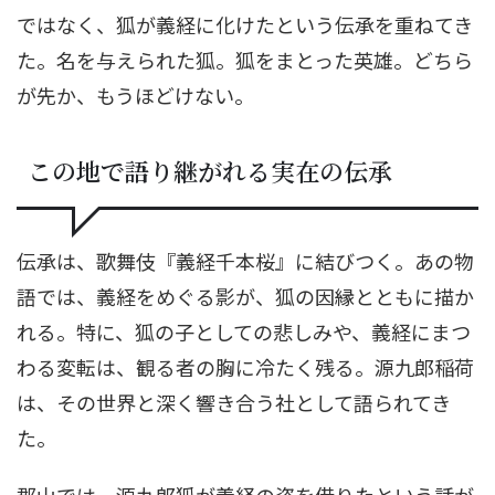
ではなく、狐が義経に化けたという伝承を重ねてき
た。名を与えられた狐。狐をまとった英雄。どちら
が先か、もうほどけない。
この地で語り継がれる実在の伝承
伝承は、歌舞伎『義経千本桜』に結びつく。あの物
語では、義経をめぐる影が、狐の因縁とともに描か
れる。特に、狐の子としての悲しみや、義経にまつ
わる変転は、観る者の胸に冷たく残る。源九郎稲荷
は、その世界と深く響き合う社として語られてき
た。
郡山では、源九郎狐が義経の姿を借りたという話が