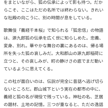
をまといながら、狐の伝承によって影も持つ。だか
らこそ、ここはただの名所では終わらない。きれい
な社殿の向こうに、別の時間が息をしている。
歌舞伎『義経千本桜』で知られる「狐忠信」の物語
は、源九郎狐の伝承を広く世に知らしめた。忠義、
変身、別れ。華やかな舞台の裏にあるのは、帰る場
所を失った狐の哀しみだ。大和郡山の源九郎稲荷に
立つと、その哀しみが、町の静けさの底でまだ動い
ているように思えてくる。
この社が面白いのは、伝説が完全に昔話へ逃げ切ら
ないところだ。郡山城下という実在の都市の中に、
義経と狐の名が現役で残っている。神社の名、芝居
の題材、土地の記憶。三つが重なると、ただの逸話