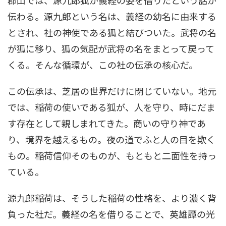
伝わる。源九郎という名は、義経の幼名に由来する
とされ、社の神使である狐と結びついた。武将の名
が狐に移り、狐の気配が武将の名をまとって戻って
くる。そんな循環が、この社の伝承の核心だ。
この伝承は、芝居の世界だけに閉じていない。地元
では、稲荷の使いである狐が、人を守り、時にだま
す存在として親しまれてきた。商いの守り神であ
り、境界を越えるもの。夜の道でふと人の目を欺く
もの。稲荷信仰そのものが、もともと二面性を持っ
ている。
源九郎稲荷は、そうした稲荷の性格を、より濃く背
負った社だ。義経の名を借りることで、英雄譚の光