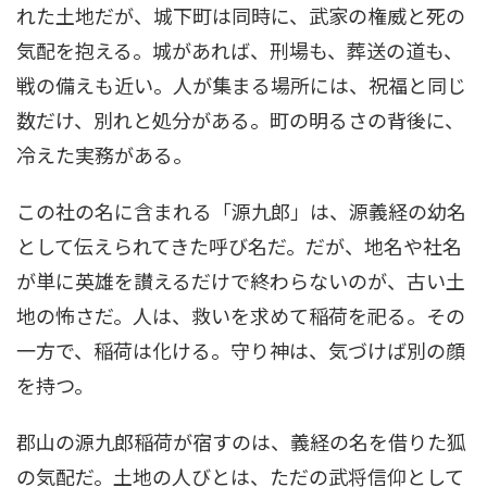
れた土地だが、城下町は同時に、武家の権威と死の
気配を抱える。城があれば、刑場も、葬送の道も、
戦の備えも近い。人が集まる場所には、祝福と同じ
数だけ、別れと処分がある。町の明るさの背後に、
冷えた実務がある。
この社の名に含まれる「源九郎」は、源義経の幼名
として伝えられてきた呼び名だ。だが、地名や社名
が単に英雄を讃えるだけで終わらないのが、古い土
地の怖さだ。人は、救いを求めて稲荷を祀る。その
一方で、稲荷は化ける。守り神は、気づけば別の顔
を持つ。
郡山の源九郎稲荷が宿すのは、義経の名を借りた狐
の気配だ。土地の人びとは、ただの武将信仰として