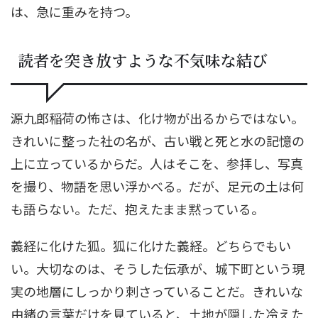
は、急に重みを持つ。
読者を突き放すような不気味な結び
源九郎稲荷の怖さは、化け物が出るからではない。
きれいに整った社の名が、古い戦と死と水の記憶の
上に立っているからだ。人はそこを、参拝し、写真
を撮り、物語を思い浮かべる。だが、足元の土は何
も語らない。ただ、抱えたまま黙っている。
義経に化けた狐。狐に化けた義経。どちらでもい
い。大切なのは、そうした伝承が、城下町という現
実の地層にしっかり刺さっていることだ。きれいな
由緒の言葉だけを見ていると、土地が隠した冷えた