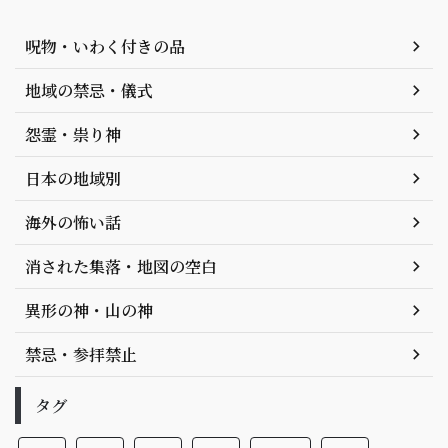
呪物・いわく付きの品
地域の禁忌・儀式
怨霊・祟り神
日本の地域別
海外の怖い話
消された集落・地図の空白
異形の神・山の神
禁忌・参拝禁止
タグ