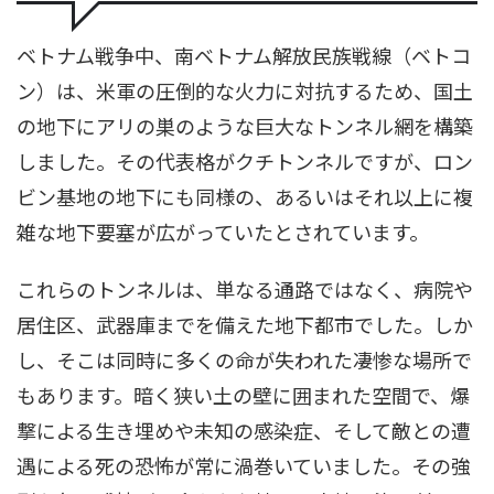
ベトナム戦争中、南ベトナム解放民族戦線（ベトコ
ン）は、米軍の圧倒的な火力に対抗するため、国土
の地下にアリの巣のような巨大なトンネル網を構築
しました。その代表格がクチトンネルですが、ロン
ビン基地の地下にも同様の、あるいはそれ以上に複
雑な地下要塞が広がっていたとされています。
これらのトンネルは、単なる通路ではなく、病院や
居住区、武器庫までを備えた地下都市でした。しか
し、そこは同時に多くの命が失われた凄惨な場所で
もあります。暗く狭い土の壁に囲まれた空間で、爆
撃による生き埋めや未知の感染症、そして敵との遭
遇による死の恐怖が常に渦巻いていました。その強