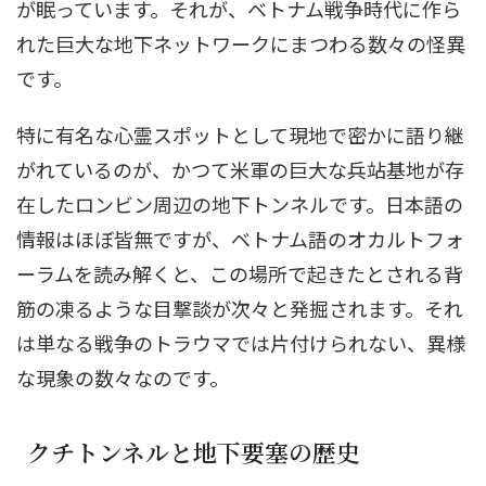
が眠っています。それが、ベトナム戦争時代に作ら
れた巨大な地下ネットワークにまつわる数々の怪異
です。
特に有名な心霊スポットとして現地で密かに語り継
がれているのが、かつて米軍の巨大な兵站基地が存
在したロンビン周辺の地下トンネルです。日本語の
情報はほぼ皆無ですが、ベトナム語のオカルトフォ
ーラムを読み解くと、この場所で起きたとされる背
筋の凍るような目撃談が次々と発掘されます。それ
は単なる戦争のトラウマでは片付けられない、異様
な現象の数々なのです。
クチトンネルと地下要塞の歴史