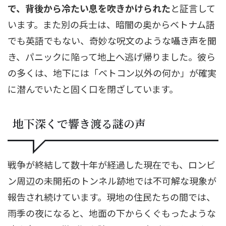
で、背後から冷たい息を吹きかけられた
と証言して
います。また別の兵士は、暗闇の奥からベトナム語
でも英語でもない、奇妙な呪文のような囁き声を聞
き、パニックに陥って地上へ逃げ帰りました。彼ら
の多くは、地下には「ベトコン以外の何か」が確実
に潜んでいたと固く口を閉ざしています。
地下深くで響き渡る謎の声
戦争が終結して数十年が経過した現在でも、ロンビ
ン周辺の未開拓のトンネル跡地では不可解な現象が
報告され続けています。現地の住民たちの間では、
雨季の夜になると、地面の下からくぐもったような