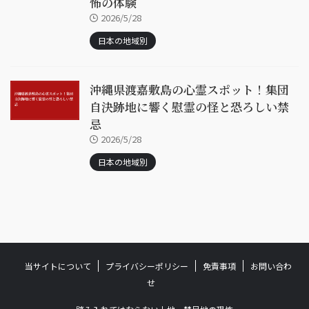
怖の体験
2026/5/28
日本の地域別
沖縄県渡嘉敷島の心霊スポット！集団
自決跡地に響く慰霊の怪と恐ろしい禁
忌
2026/5/28
日本の地域別
当サイトについて
プライバシーポリシー
免責事項
お問い合わ
せ