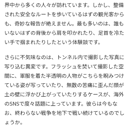
界中から多くの人々が訪れています。しかし、整備
された安全なルートを歩いているはずの観光客から
も、奇妙な報告が絶えません。最も多いのは、誰も
いないはずの背後から肩を叩かれたり、足首を冷た
い手で掴まれたりしたという体験談です。
さらに不気味なのは、トンネル内で撮影した写真に
写り込む異変です。フラッシュを焚いて撮影した空
間に、軍服を着た半透明の人物がこちらを睨みつけ
ている姿が写っていたり、無数の苦痛に歪んだ顔が
土の壁に浮かび上がっていたりするケースが、海外
のSNSで度々話題に上っています。彼らは今もな
お、終わらない戦争を地下で戦い続けているのでし
ょうか。