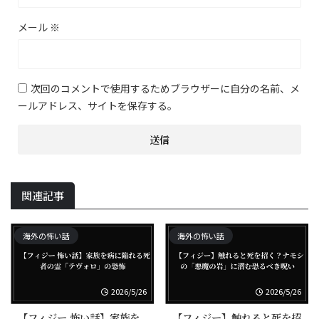
メール
※
次回のコメントで使用するためブラウザーに自分の名前、メ
ールアドレス、サイトを保存する。
関連記事
海外の怖い話
海外の怖い話
2026/5/26
2026/5/26
【フィジー 怖い話】家族を
【フィジー】触れると死を招