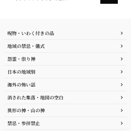
呪物・いわく付きの品
地域の禁忌・儀式
怨霊・祟り神
日本の地域別
海外の怖い話
消された集落・地図の空白
異形の神・山の神
禁忌・参拝禁止