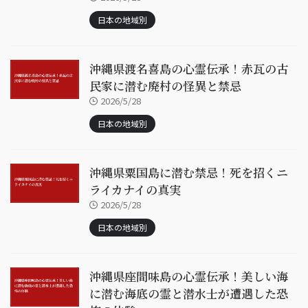
日本の地域別
沖縄県渡名喜島の心霊伝承！赤瓦の古
民家に潜む廃村の怪異と禁忌
2026/5/28
日本の地域別
沖縄県粟国島に潜む禁忌！死を招くニ
ライカナイの真実
2026/5/28
日本の地域別
沖縄県座間味島の心霊伝承！美しい海
に潜む海底の霊と潜水士が遭遇した恐