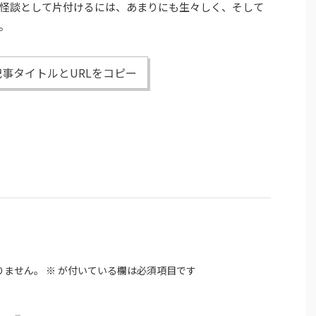
怪談として片付けるには、あまりにも生々しく、そして
。
事タイトルとURLをコピー
りません。
※
が付いている欄は必須項目です