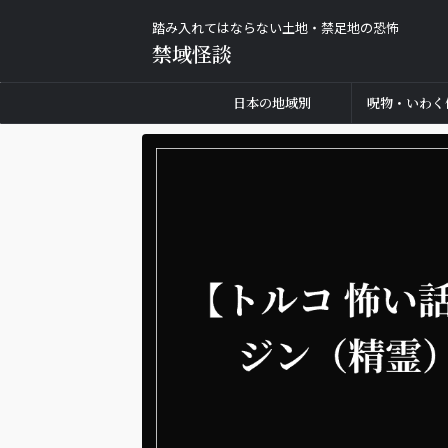
踏み入れてはならない土地・禁足地の恐怖
禁域怪談
日本の地域別
呪物・いわく