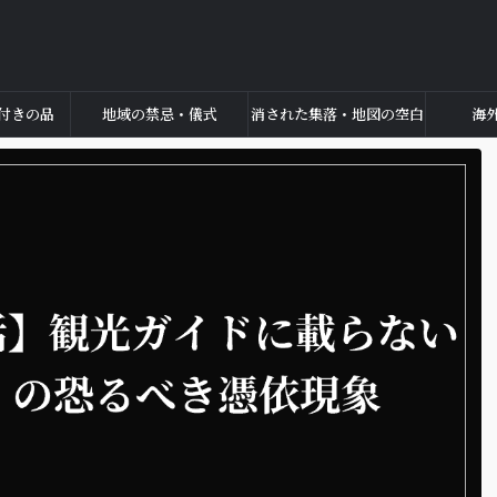
付きの品
地域の禁忌・儀式
消された集落・地図の空白
海