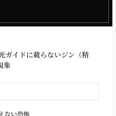
観光ガイドに載らないジン（精
現象
えない恐怖