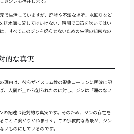
しきジンも存在します。
元で生活していますが、廃墟や不潔な場所、水回りなど
を排水溝に流してはいけない、暗闇で口笛を吹いてはい
は、すべてこのジンを怒らせないための生活の知恵なの
対的な真実
の理由は、彼らがイスラム教の聖典コーランに明確に記
ば、人間が土から創られたのに対し、ジンは「煙のない
ンの記述は絶対的な真実です。そのため、ジンの存在を
ることに繋がりかねません。この宗教的な背景が、ジン
ないものにしているのです。