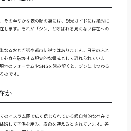
、その華やかな表の顔の裏には、観光ガイドには絶対に
在します。それが「ジン」と呼ばれる見えない存在への
単なるおとぎ話や都市伝説ではありません。日常のふと
て心身を破壊する現実的な脅威として恐れられていま
現地のフォーラムやSNSを読み解くと、ジンにまつわる
るのです。
在か
てのイスラム圏で広く信じられている超自然的な存在で
結婚して子供を産み、寿命を迎えるとされています。善