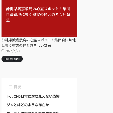
沖縄県渡嘉敷島の心霊スポット！集団自決跡地
に響く慰霊の怪と恐ろしい禁忌
2026/5/28
日本の地域別
目次
トルコの日常に潜む見えない恐怖
ジンとはどのような存在か