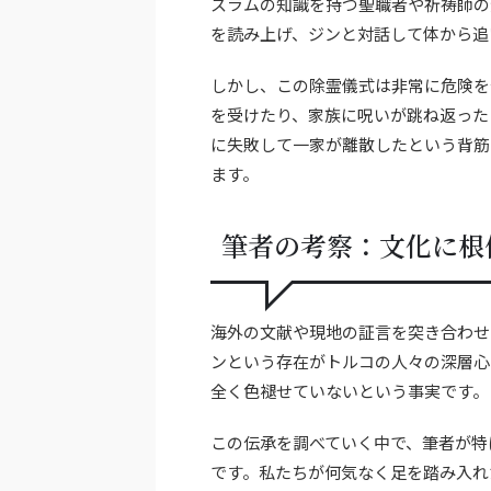
スラムの知識を持つ聖職者や祈祷師の
を読み上げ、ジンと対話して体から追
しかし、この除霊儀式は非常に危険を
を受けたり、家族に呪いが跳ね返った
に失敗して一家が離散したという背筋
ます。
筆者の考察：文化に根
海外の文献や現地の証言を突き合わせ
ンという存在がトルコの人々の深層心
全く色褪せていないという事実です。
この伝承を調べていく中で、筆者が特
です。私たちが何気なく足を踏み入れ