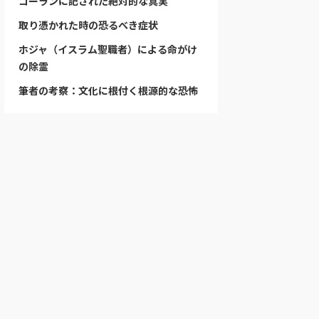
コーランに記された絶対的な真実
取り憑かれた時の恐るべき症状
ホジャ（イスラム聖職者）による命がけ
の除霊
筆者の考察：文化に根付く根源的な恐怖