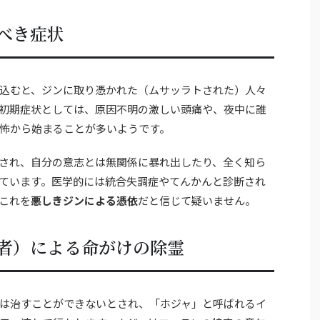
べき症状
込むと、ジンに取り憑かれた（ムサッラトされた）人々
初期症状としては、原因不明の激しい頭痛や、夜中に誰
怖から始まることが多いようです。
され、自分の意志とは無関係に暴れ出したり、全く知ら
ています。医学的には統合失調症やてんかんと診断され
これを
悪しきジンによる憑依
だと信じて疑いません。
者）による命がけの除霊
は治すことができないとされ、「ホジャ」と呼ばれるイ