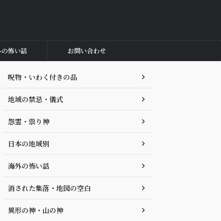
外の怖い話
お問い合わせ
呪物・いわく付きの品
地域の禁忌・儀式
怨霊・祟り神
日本の地域別
海外の怖い話
消された集落・地図の空白
異形の神・山の神