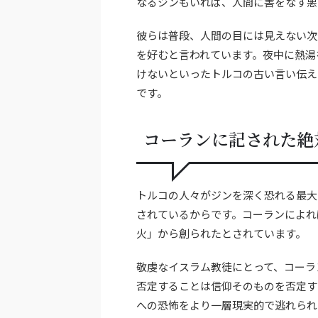
なるジンもいれば、人間に害をなす悪
彼らは普段、人間の目には見えない次
を好むと言われています。夜中に熱湯
けないといったトルコの古い言い伝え
です。
コーランに記された絶
トルコの人々がジンを深く恐れる最大
されているからです。コーランによれ
火」から創られたとされています。
敬虔なイスラム教徒にとって、コーラ
否定することは信仰そのものを否定す
への恐怖をより一層現実的で逃れられ