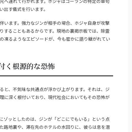
元へ連れて行かれます。ホジャはコーランの特定の章句
い出す儀式を行います。
伴います。強力なジンが相手の場合、ホジャ自身が攻撃
りすることもあるからです。現地の裏掲示板では、除霊
の凍るようなエピソードが、今も密かに語り継がれてい
付く根源的な恐怖
ると、不気味な共通点が浮かび上がります。それは、ジ
理に深く根付いており、現代社会においてもその恐怖が
にゾッとしたのは、ジンが「どこにでもいる」という点
た路地裏や、滞在先のホテルの水回りに、彼らは息を潜