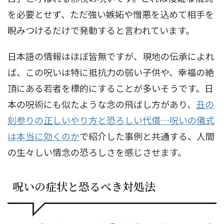
を必要とせず、ただ強い嫉妬や憎悪を込めて相手を
睨みつけるだけで発動すると言われています。
日本語の情報はほぼ皆無ですが、現地の伝承によれ
ば、この呪いは特に抵抗力の弱い子供や、幸福の絶
頂にある若者を標的にすることが多いそうです。日
本の呪術にも似たような念の飛ばし方があり、
丑の
刻参りの正しいやり方と恐ろしい代償…呪いの儀式
は本当に効くのか
で紹介した事例と共通する、人間
の生々しい情念の恐ろしさを感じさせます。
呪いの症状と恐るべき対処法