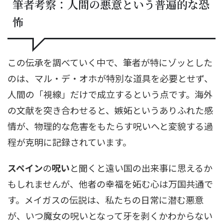
筆者考察：人間の悪意という普遍的な恐
怖
この伝承を調べていく中で、筆者が特にゾッとした
のは、マル・デ・オホが特別な道具を必要とせず、
人間の「視線」だけで成立するという点です。海外
の文献を突き合わせると、嫉妬というありふれた感
情が、物理的な危害をもたらす呪いへと変貌する過
程が克明に記録されています。
スペイン
の
呪い
と聞くと遠い国の出来事に思えるか
もしれませんが、他者の幸福を妬む心は万国共通で
す。メイガスの伝説は、私たちの日常に潜む悪意
が、いつ魔女の呪いとなって牙を剥くかわからない