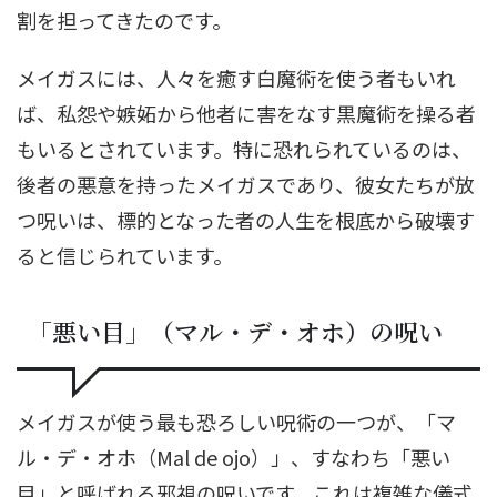
割を担ってきたのです。
メイガスには、人々を癒す白魔術を使う者もいれ
ば、私怨や嫉妬から他者に害をなす黒魔術を操る者
もいるとされています。特に恐れられているのは、
後者の悪意を持ったメイガスであり、彼女たちが放
つ呪いは、標的となった者の人生を根底から破壊す
ると信じられています。
「悪い目」（マル・デ・オホ）の呪い
メイガスが使う最も恐ろしい呪術の一つが、「マ
ル・デ・オホ（Mal de ojo）」、すなわち「悪い
目」と呼ばれる邪視の呪いです。これは複雑な儀式