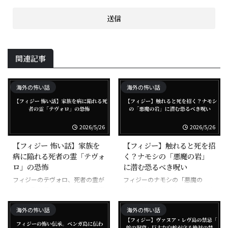
関連記事
海外の怖い話
海外の怖い話
2026/5/26
2026/5/26
【フィジー 怖い話】家族を
【フィジー】触れると死を招
病に陥れる死者の霊「テヴォ
く？ナモシの「悪魔の岩」
ロ」の恐怖
に潜む恐るべき呪い
フィジーのテヴォロ、死者の霊が
フィジーのナモシの「悪魔の
家族に取り憑いて病気にする悪霊
岩」、触れた者が次々と不幸にな
る呪われた岩
海外の怖い話
海外の怖い話