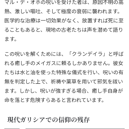
マル・デ・オホの呪いを受けた者は、原因不明の高
熱、激しい嘔吐、そして極度の衰弱に襲われます。
医学的な治療は一切効果がなく、放置すれば死に至
ることもあると、現地の古老たちは声を潜めて語り
ます。
この呪いを解くためには、「クランデイラ」と呼ば
れる癒し手のメイガスに頼るしかありません。彼女
たちは水と油を使った特殊な儀式を行い、呪いの有
無を判定した上で、祈祷や薬草を用いて邪気を祓い
ます。しかし、呪いが強すぎる場合、癒し手自身が
命を落とす危険すらあると言われています。
現代ガリシアでの信仰の残存