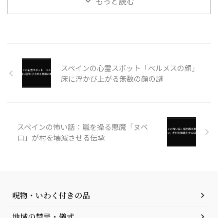
もっと読む
スペインの心霊スポット「ベルメスの顔」
床に浮かび上がる無数の顔の謎
スペインの怖い話：嵐を操る悪魔「ヌベ
ロ」が村を壊滅させる伝承
呪物・いわく付きの品
地域の禁忌・儀式