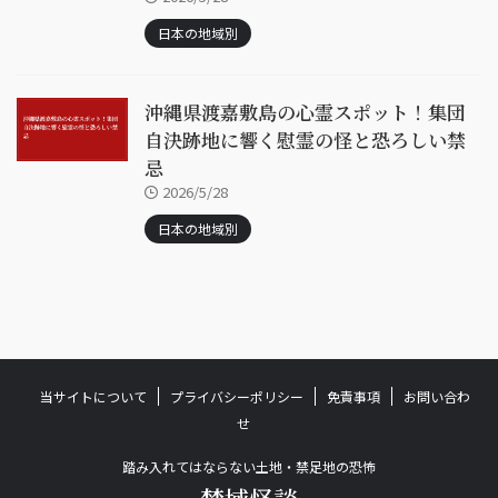
日本の地域別
沖縄県渡嘉敷島の心霊スポット！集団
自決跡地に響く慰霊の怪と恐ろしい禁
忌
2026/5/28
日本の地域別
当サイトについて
プライバシーポリシー
免責事項
お問い合わ
せ
踏み入れてはならない土地・禁足地の恐怖