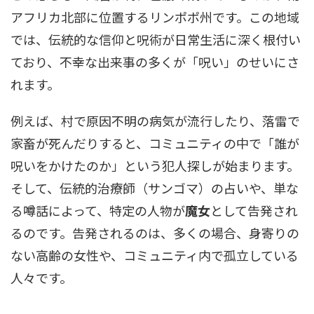
アフリカ北部に位置するリンポポ州です。この地域
では、伝統的な信仰と呪術が日常生活に深く根付い
ており、不幸な出来事の多くが「呪い」のせいにさ
れます。
例えば、村で原因不明の病気が流行したり、落雷で
家畜が死んだりすると、コミュニティの中で「誰が
呪いをかけたのか」という犯人探しが始まります。
そして、伝統的治療師（サンゴマ）の占いや、単な
る噂話によって、特定の人物が
魔女
として告発され
るのです。告発されるのは、多くの場合、身寄りの
ない高齢の女性や、コミュニティ内で孤立している
人々です。