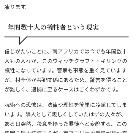
凍ります。
年間数十人の犠牲者という現実
信じがたいことに、南アフリカでは今でも年間数十
人もの人々が、このウィッチクラフト・キリングの
犠牲になっています。警察も事態を重く見ています
が、村全体が共犯関係にあるため、証言を得ること
が難しく、逮捕に至るケースはごくわずかです。
呪術への恐怖は、法律や理性を簡単に凌駕してしま
います。隣人として親しくしていたはずの人々が、
ある日突然、殺意を持った暴徒へと変貌する。この
集団心理の狂気こそが、南アフリカの禁忌が持つ真