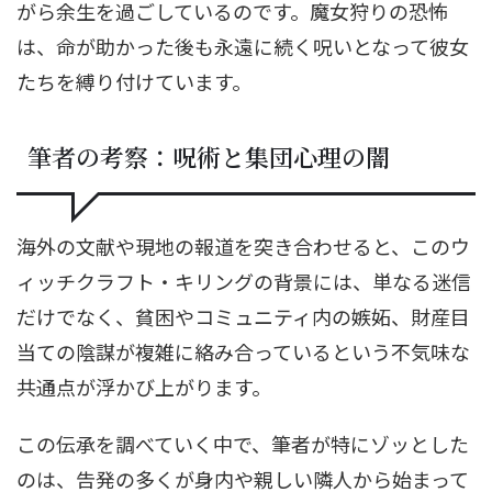
がら余生を過ごしているのです。魔女狩りの恐怖
は、命が助かった後も永遠に続く呪いとなって彼女
たちを縛り付けています。
筆者の考察：呪術と集団心理の闇
海外の文献や現地の報道を突き合わせると、このウ
ィッチクラフト・キリングの背景には、単なる迷信
だけでなく、貧困やコミュニティ内の嫉妬、財産目
当ての陰謀が複雑に絡み合っているという不気味な
共通点が浮かび上がります。
この伝承を調べていく中で、筆者が特にゾッとした
のは、告発の多くが身内や親しい隣人から始まって