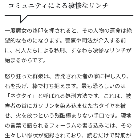
コミュニティによる凄惨なリンチ
一度魔女の烙印を押されると、その人物の運命は絶
望的なものになります。警察や司法が介入する前
に、村人たちによる私刑、すなわち凄惨なリンチが
始まるからです。
怒り狂った群衆は、告発された者の家に押し入り、
石を投げ、棒で打ち据えます。最も恐ろしいのは
「ネクタイ」と呼ばれる処刑方法です。これは、被
害者の首にガソリンを染み込ませた古タイヤを被
せ、火を放つという残酷極まりない手口です。現地
の言葉で語られるフォーラムの書き込みには、その
生々しい惨状が記録されており、読むだけで背筋が