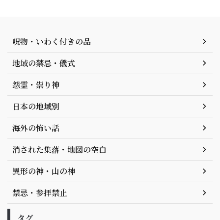
呪物・いわく付きの品
地域の禁忌・儀式
怨霊・祟り神
日本の地域別
海外の怖い話
消された集落・地図の空白
異形の神・山の神
禁忌・参拝禁止
タグ