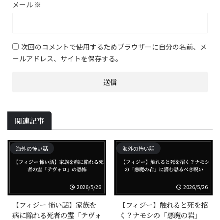
メール
※
次回のコメントで使用するためブラウザーに自分の名前、メ
ールアドレス、サイトを保存する。
関連記事
海外の怖い話
海外の怖い話
2026/5/26
2026/5/26
【フィジー 怖い話】家族を
【フィジー】触れると死を招
病に陥れる死者の霊「テヴォ
く？ナモシの「悪魔の岩」