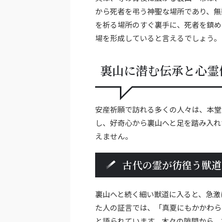
から死者を弔う神聖な場所であり、無
を祈る場所のすぐ裏手に、死者を鎮め
場を形成していると言えるでしょう。
裏山に潜む伝承と心霊
安産祈願で訪れる多くの人々は、本堂
し、好奇心から裏山へと足を踏み入れ
えません。
古代の霊が彷徨う獣道
裏山へと続く細い獣道に入ると、急激
た人の証言では、「真夏にもかかわら
と語られています。木々の隙間から、