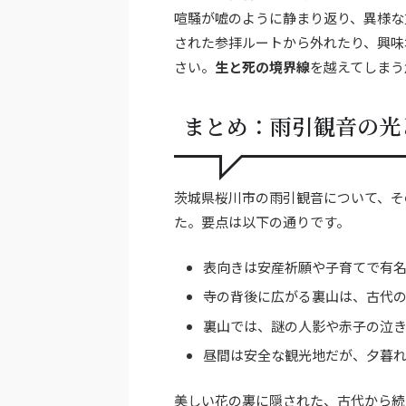
喧騒が嘘のように静まり返り、異様な
された参拝ルートから外れたり、興味
さい。
生と死の境界線
を越えてしまう
まとめ：雨引観音の光
茨城県桜川市の雨引観音について、そ
た。要点は以下の通りです。
表向きは安産祈願や子育てで有
寺の背後に広がる裏山は、古代
裏山では、謎の人影や赤子の泣
昼間は安全な観光地だが、夕暮
美しい花の裏に隠された、古代から続