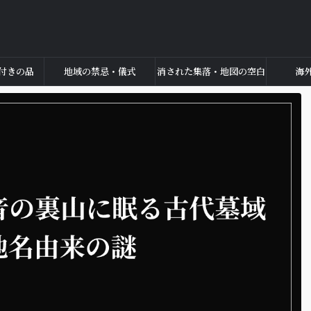
付きの品
地域の禁忌・儀式
消された集落・地図の空白
海