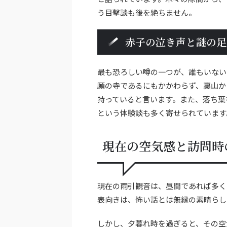
う目撃談も後を絶ちません。
赤子の泣き声と謎の足
最も恐ろしい噂の一つが、誰もいない
願の寺であるにもかかわらず、裏山か
持っていると言います。また、落ち葉
という体験談も多く寄せられています
現在の空気感と訪問時
現在の雨引観音は、昼間であれば多く
表向きは、怖い話とは無縁の素晴らし
しかし、夕暮れ時を過ぎると、その空