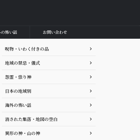
外の怖い話
お問い合わせ
呪物・いわく付きの品
地域の禁忌・儀式
怨霊・祟り神
日本の地域別
海外の怖い話
消された集落・地図の空白
異形の神・山の神