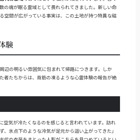
数の魂が眠る霊域として畏れられてきました。新しい命
る空間が広がっている事実は、この土地が持つ特異な磁
体験
周辺の明るい雰囲気に包まれて帰路につきます。しか
た者たちからは、背筋の凍るような心霊体験の報告が絶
に空気が冷たくなるのを感じると言われています。訪れ
ず、氷点下のような冷気が足元から這い上がってきた」
古代の衣装をまとった人影がこちらを見つめているとい