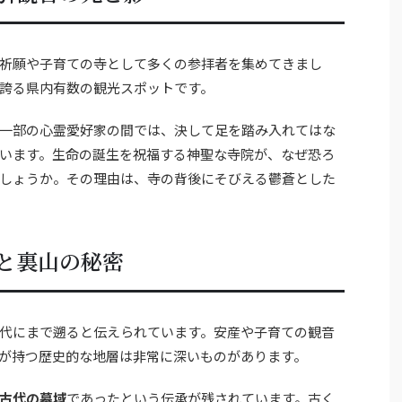
祈願や子育ての寺として多くの参拝者を集めてきまし
誇る県内有数の観光スポットです。
一部の心霊愛好家の間では、決して足を踏み入れてはな
います。生命の誕生を祝福する神聖な寺院が、なぜ恐ろ
しょうか。その理由は、寺の背後にそびえる鬱蒼とした
と裏山の秘密
代にまで遡ると伝えられています。安産や子育ての観音
が持つ歴史的な地層は非常に深いものがあります。
古代の墓域
であったという伝承が残されています。古く