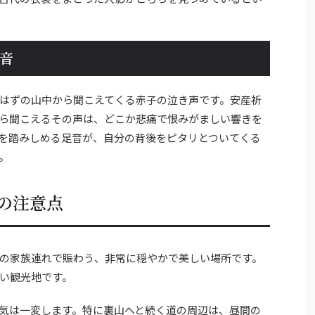
音
はずの山中から聞こえてくる赤子の泣き声です。安産祈
ら聞こえるその声は、どこか悲痛で恨みがましい響きを
を踏みしめる足音が、自分の背後をピタリとついてくる
。
の注意点
の家族連れで賑わう、非常に穏やかで美しい場所です。
い観光地です。
気は一変します。特に裏山へと続く道の周辺は、昼間の