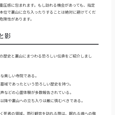
重圧感に包まれます。もし訪れる機会があっても、指定
本位で裏山に立ち入ったりすることは絶対に避けてくだ
危険性があります。
と影
の歴史と裏山にまつわる恐ろしい伝承をご紹介しまし
名な美しい寺院である。
の墓域であったという恐ろしい歴史を持つ。
き声などの心霊体験が多数報告されている。
れ以降や裏山への立ち入りは厳に慎むべきである。
く死者の領域。雨引観音を訪れる際は、眠れる魂への敬