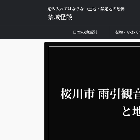
踏み入れてはならない土地・禁足地の恐怖
禁域怪談
日本の地域別
呪物・いわく