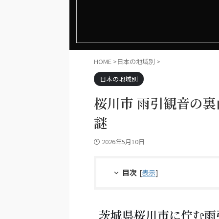
HOME
>
日本の地域別
>
日本の地域別
桜川市 雨引観音の
謎
2026年5月10日
目次
[
表示
]
茨城県桜川市に佇む雨