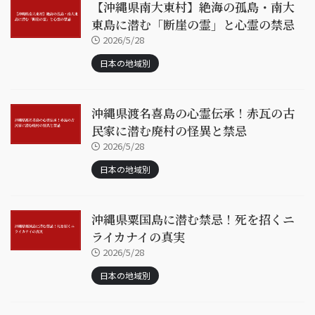
【沖縄県南大東村】絶海の孤島・南大
東島に潜む「断崖の霊」と心霊の禁忌
2026/5/28
日本の地域別
沖縄県渡名喜島の心霊伝承！赤瓦の古
民家に潜む廃村の怪異と禁忌
2026/5/28
日本の地域別
沖縄県粟国島に潜む禁忌！死を招くニ
ライカナイの真実
2026/5/28
日本の地域別