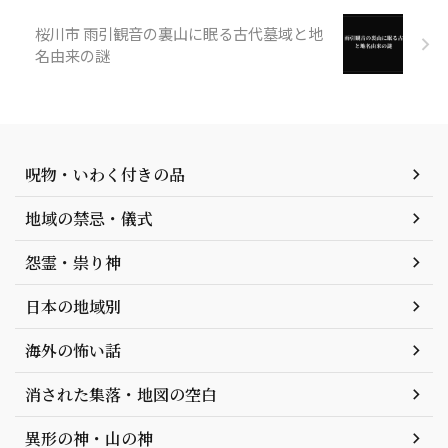
桜川市 雨引観音の裏山に眠る古代墓域と地
名由来の謎
呪物・いわく付きの品
地域の禁忌・儀式
怨霊・祟り神
日本の地域別
海外の怖い話
消された集落・地図の空白
異形の神・山の神