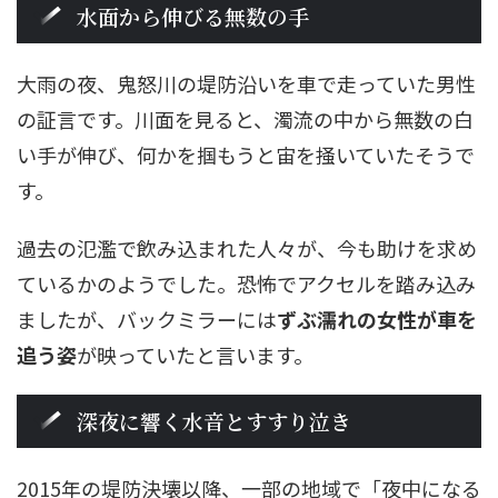
水面から伸びる無数の手
大雨の夜、鬼怒川の堤防沿いを車で走っていた男性
の証言です。川面を見ると、濁流の中から無数の白
い手が伸び、何かを掴もうと宙を掻いていたそうで
す。
過去の氾濫で飲み込まれた人々が、今も助けを求め
ているかのようでした。恐怖でアクセルを踏み込み
ましたが、バックミラーには
ずぶ濡れの女性が車を
追う姿
が映っていたと言います。
深夜に響く水音とすすり泣き
2015年の堤防決壊以降、一部の地域で「夜中になる