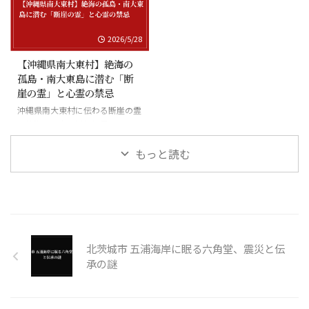
2026/5/28
【沖縄県南大東村】絶海の
孤島・南大東島に潜む「断
崖の霊」と心霊の禁忌
沖縄県南大東村に伝わる断崖の霊
と絶海の孤島に潜む怪異
もっと読む
北茨城市 五浦海岸に眠る六角堂、震災と伝
承の謎