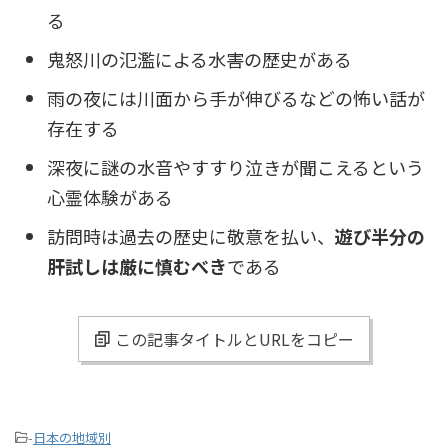
る
鬼怒川の氾濫による水害の歴史がある
雨の夜には川面から手が伸びるなどの怖い話が
存在する
深夜に謎の水音やすすり泣きが聞こえるという
心霊体験がある
訪問時は過去の歴史に敬意を払い、
遊び半分の
肝試しは厳に慎むべき
である
この記事タイトルとURLをコピー
-
日本の地域別