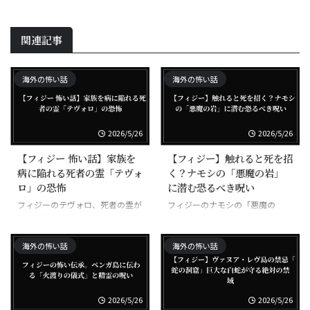
関連記事
海外の怖い話
海外の怖い話
2026/5/26
2026/5/26
【フィジー 怖い話】家族を
【フィジー】触れると死を招
病に陥れる死者の霊「テヴォ
く？ナモシの「悪魔の岩」
ロ」の恐怖
に潜む恐るべき呪い
フィジーのテヴォロ、死者の霊が
フィジーのナモシの「悪魔の
家族に取り憑いて病気にする悪霊
岩」、触れた者が次々と不幸にな
る呪われた岩
海外の怖い話
海外の怖い話
2026/5/26
2026/5/26