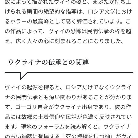
致によって描かれたヴィイの姿と、まぶたが持ち上
げられる瞬間の絶望的な描写は、ロシア文学におけ
るホラーの最高峰として高く評価されています。こ
の作品によって、ヴィイの恐怖は民間伝承の枠を超
え、広く人々の心に刻まれることになりました。
ウクライナの伝承との関連
ヴィイの起源を探ると、ロシアだけでなくウクライ
ナの民間伝承とも深い関わりがあることが分かりま
す。ゴーゴリ自身がウクライナ出身であり、彼の作
品には故郷の土着信仰や民話が色濃く反映されてい
ます。現地のフォーラムを読み解くと、ウクライナ
の古い神話に登場する「死の視線を持つ神」がヴィ