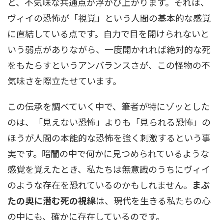
と、不気味な共通点が浮かび上がります。それは、
ヴィイの恐怖が「視覚」という人間の基本的な感覚
に直結している点です。自力で目を開けられないと
いう弱点がありながら、一度開かれれば絶対的な死
をもたらすというアンバランスさが、この怪物の不
気味さを際立たせています。
この伝承を調べていく中で、筆者が特にゾッとした
のは、「見えない恐怖」よりも「見られる恐怖」の
ほうが人間の本能的な恐怖を強く刺激するという事
実です。暗闇の中で何かに見つめられているような
感覚を覚えたとき、私たちは無意識のうちにヴィイ
のような存在を恐れているのかもしれません。
まぶ
たの奥に潜む死の視線
は、現代を生きる私たちの心
の中にも、確かに存在しているのです。