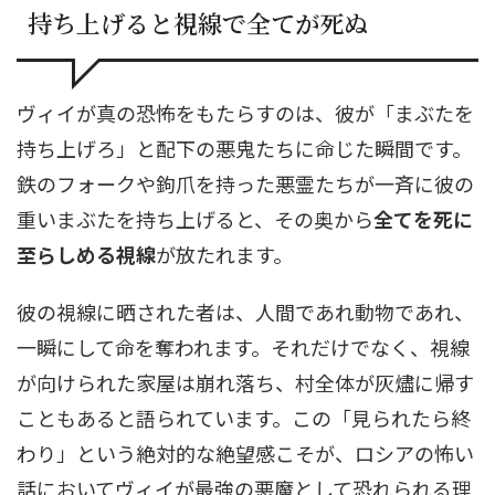
持ち上げると視線で全てが死ぬ
ヴィイが真の恐怖をもたらすのは、彼が「まぶたを
持ち上げろ」と配下の悪鬼たちに命じた瞬間です。
鉄のフォークや鉤爪を持った悪霊たちが一斉に彼の
重いまぶたを持ち上げると、その奥から
全てを死に
至らしめる視線
が放たれます。
彼の視線に晒された者は、人間であれ動物であれ、
一瞬にして命を奪われます。それだけでなく、視線
が向けられた家屋は崩れ落ち、村全体が灰燼に帰す
こともあると語られています。この「見られたら終
わり」という絶対的な絶望感こそが、ロシアの怖い
話においてヴィイが最強の悪魔として恐れられる理