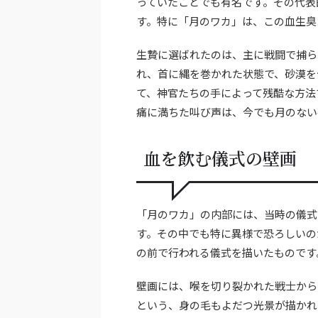
っていたことでも有名です。その代表
す。特に「月のワカ」は、この血生臭
生贄に選ばれたのは、主に戦闘で捕ら
れ、首に縄を巻かれた状態で、砂漠を
て、神官たちの手によって残酷な方法
痛に満ちた叫び声は、今でも月のない
血を飲む儀式の壁画
「月のワカ」の内部には、当時の儀式
す。その中でも特に異様で恐ろしいの
の前で行われる儀式を描いたものです
壁画には、喉を切り裂かれた戦士から
という、身の毛もよだつ光景が描かれ