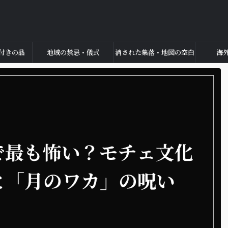
付きの品
地域の禁忌・儀式
消された集落・地図の空白
海