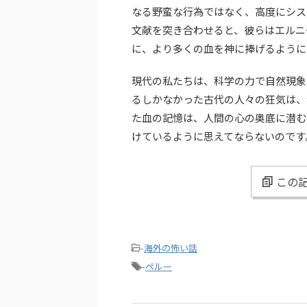
なる野蛮な行為ではなく、高度にシス
文献を突き合わせると、彼らはエルニ
に、より多くの血を神に捧げるように
現代の私たちは、科学の力で自然現象
るしかなかった古代の人々の狂気は、
た血の記憶は、人間の心の奥底に潜む
けているように思えてならないのです
この記
-
海外の怖い話
-
ペルー