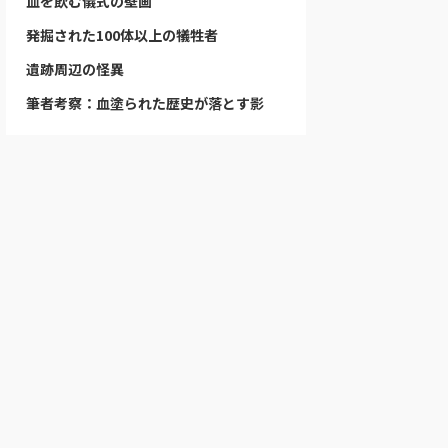
血を飲む儀式の壁画
発掘された100体以上の犠牲者
遺跡周辺の怪異
筆者考察：血塗られた歴史が落とす影