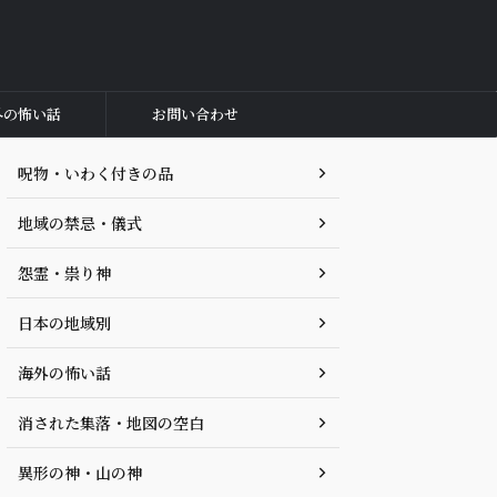
外の怖い話
お問い合わせ
呪物・いわく付きの品
地域の禁忌・儀式
怨霊・祟り神
日本の地域別
海外の怖い話
消された集落・地図の空白
異形の神・山の神