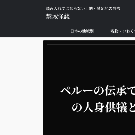
踏み入れてはならない土地・禁足地の恐怖
禁域怪談
日本の地域別
呪物・いわく