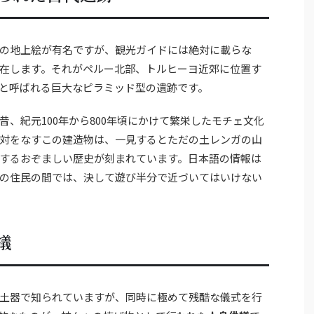
の地上絵が有名ですが、観光ガイドには絶対に載らな
在します。それがペルー北部、トルヒーヨ近郊に位置す
una）」と呼ばれる巨大なピラミッド型の遺跡です。
、紀元100年から800年頃にかけて繁栄したモチェ文化
対をなすこの建造物は、一見するとただの土レンガの山
するおぞましい歴史が刻まれています。日本語の情報は
の住民の間では、決して遊び半分で近づいてはいけない
犠
土器で知られていますが、同時に極めて残酷な儀式を行