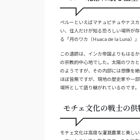
ペルーといえばマチュピチュやナスカ
い、住人だけが知る恐ろしい場所が存
る「月のワカ（Huaca de la L
この遺跡は、インカ帝国よりもはるか昔
の宗教的中心地でした。太陽のワカと
のようですが、その内部には想像を絶
ほぼ皆無ですが、現地の歴史家や一部
場所として語り継がれているのです。
モチェ文化の戦士の供
モチェ文化は高度な灌漑農業と美しい