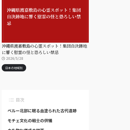
沖縄県渡嘉敷島の心霊スポット！集団自決跡地
に響く慰霊の怪と恐ろしい禁忌
2026/5/28
日本の地域別
目次
ペルー北部に眠る血塗られた古代遺跡
モチェ文化の戦士の供犠