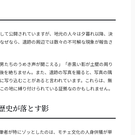
して公開されていますが、地元の人々は夕暮れ以降、決
なぜなら、遺跡の周辺では数々の不可解な現象が報告さ
男たちのうめき声が聞こえる」「赤黒い影が土壁の周り
後を絶ちません。また、遺跡の写真を撮ると、写真の隅
に写り込むことがあると言われています。これらは、無
この地に縛り付けられている証拠なのかもしれません。
歴史が落とす影
筆者が特にゾッとしたのは、モチェ文化の人身供犠が単