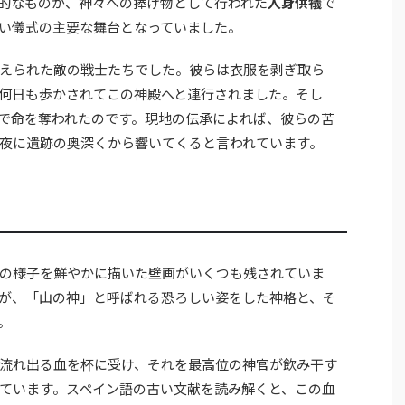
的なものが、神々への捧げ物として行われた
人身供犠
で
い儀式の主要な舞台となっていました。
えられた敵の戦士たちでした。彼らは衣服を剥ぎ取ら
何日も歩かされてこの神殿へと連行されました。そし
で命を奪われたのです。現地の伝承によれば、彼らの苦
夜に遺跡の奥深くから響いてくると言われています。
の様子を鮮やかに描いた壁画がいくつも残されていま
が、「山の神」と呼ばれる恐ろしい姿をした神格と、そ
。
流れ出る血を杯に受け、それを最高位の神官が飲み干す
ています。スペイン語の古い文献を読み解くと、この血