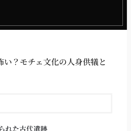
怖い？モチェ文化の人身供犠と
られた古代遺跡