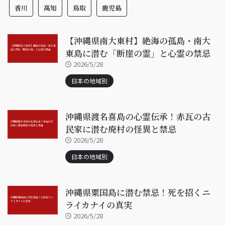
香川
高知
鳥取
鹿児島
【沖縄県南大東村】絶海の孤島・南大
東島に潜む「断崖の霊」と心霊の禁忌
2026/5/28
日本の地域別
沖縄県渡名喜島の心霊伝承！赤瓦の古
民家に潜む廃村の怪異と禁忌
2026/5/28
日本の地域別
沖縄県粟国島に潜む禁忌！死を招くニ
ライカナイの真実
2026/5/28