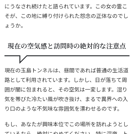
にうなされ続けたと語られています。この女の霊こ
そが、この地に縛り付けられた怨念の正体なのでし
ょうか。
現在の空気感と訪問時の絶対的な注意点
現在の玉島トンネルは、昼間であれば普通の生活道
路として利用されています。しかし、日が落ちて周
囲が闇に包まれると、その空気は一変します。湿り
気を帯びた冷たい風が吹き抜け、まるで異界への入
り口のような不気味な雰囲気を漂わせるのです。
もし、あなたが興味本位でこの場所を訪れようとし
ているなら、絶対にやめてください。特に深夜、ト