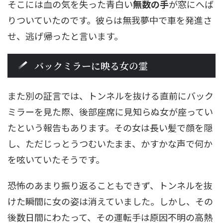
そこには血の気を失った青白い
無数の手
が窓にへば
りついていたのです。彼らは無我夢中で車を発進さ
せ、逃げ帰ったと言います。
バックミラーに映る女の霊
また別の証言では、トンネルを抜ける直前にバック
ミラーを見た際、後部座席に見知らぬ女が座ってい
たという報告もあります。その女は長い髪で顔を隠
し、ただじっとうつむいたまま、かすかな声で何か
を呟いていたそうです。
恐怖のあまり振り返ることもできず、トンネルを抜
けた瞬間に女の姿は消えていました。しかし、その
後数日間にわたって、その運転手は原因不明の高熱