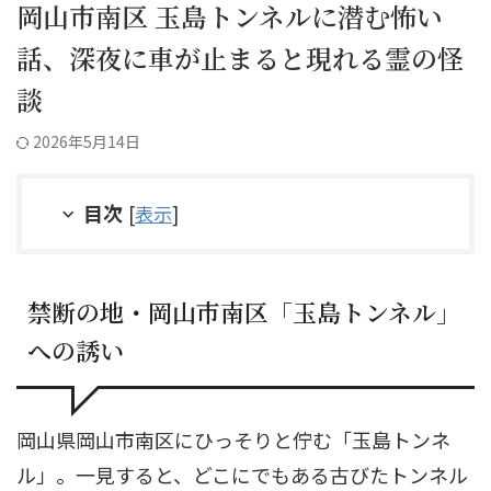
岡山市南区 玉島トンネルに潜む怖い
話、深夜に車が止まると現れる霊の怪
談
2026年5月14日
目次
[
表示
]
禁断の地・岡山市南区「玉島トンネル」
への誘い
岡山県岡山市南区にひっそりと佇む「玉島トンネ
ル」。一見すると、どこにでもある古びたトンネル