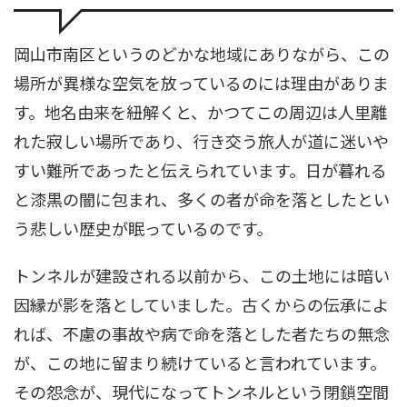
岡山市南区というのどかな地域にありながら、この
場所が異様な空気を放っているのには理由がありま
す。地名由来を紐解くと、かつてこの周辺は人里離
れた寂しい場所であり、行き交う旅人が道に迷いや
すい難所であったと伝えられています。日が暮れる
と漆黒の闇に包まれ、多くの者が命を落としたとい
う悲しい歴史が眠っているのです。
トンネルが建設される以前から、この土地には暗い
因縁が影を落としていました。古くからの伝承によ
れば、不慮の事故や病で命を落とした者たちの無念
が、この地に留まり続けていると言われています。
その怨念が、現代になってトンネルという閉鎖空間