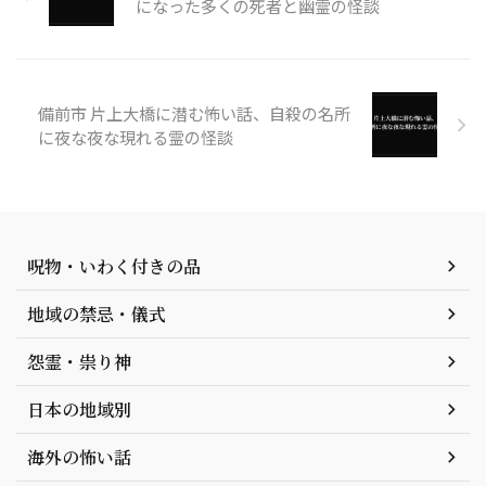
になった多くの死者と幽霊の怪談
備前市 片上大橋に潜む怖い話、自殺の名所
に夜な夜な現れる霊の怪談
呪物・いわく付きの品
地域の禁忌・儀式
怨霊・祟り神
日本の地域別
海外の怖い話