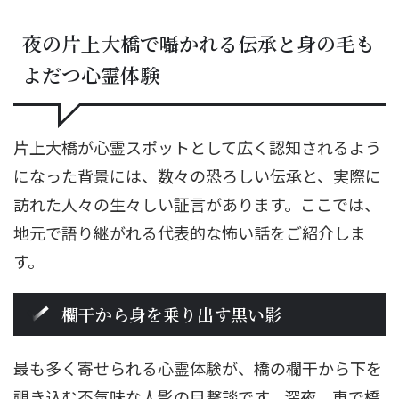
夜の片上大橋で囁かれる伝承と身の毛も
よだつ心霊体験
片上大橋が心霊スポットとして広く認知されるよう
になった背景には、数々の恐ろしい伝承と、実際に
訪れた人々の生々しい証言があります。ここでは、
地元で語り継がれる代表的な怖い話をご紹介しま
す。
欄干から身を乗り出す黒い影
最も多く寄せられる心霊体験が、橋の欄干から下を
覗き込む不気味な人影の目撃談です。深夜、車で橋