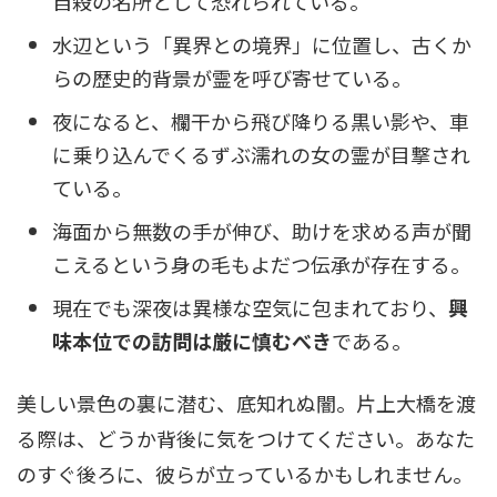
自殺の名所として恐れられている。
水辺という「異界との境界」に位置し、古くか
らの歴史的背景が霊を呼び寄せている。
夜になると、欄干から飛び降りる黒い影や、車
に乗り込んでくるずぶ濡れの女の霊が目撃され
ている。
海面から無数の手が伸び、助けを求める声が聞
こえるという身の毛もよだつ伝承が存在する。
現在でも深夜は異様な空気に包まれており、
興
味本位での訪問は厳に慎むべき
である。
美しい景色の裏に潜む、底知れぬ闇。片上大橋を渡
る際は、どうか背後に気をつけてください。あなた
のすぐ後ろに、彼らが立っているかもしれません。