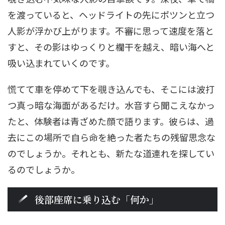
を渡っていると、ヘッドライトの先にポツンと立つ
人影が浮かび上がります。不審に思って速度を落と
すと、その影はゆっくりと欄干を越え、暗い海へと
吸い込まれていくのです。
慌てて車を停めて下を覗き込んでも、そこには波打
つ真っ暗な海面があるだけ。水音すら聞こえなかっ
たと、体験者は青ざめた顔で語ります。彼らは、過
去にこの場所で自ら命を絶った者たちの残留思念な
のでしょうか。それとも、新たな道連れを探してい
るのでしょうか。
後部座席に乗り込む「何か」