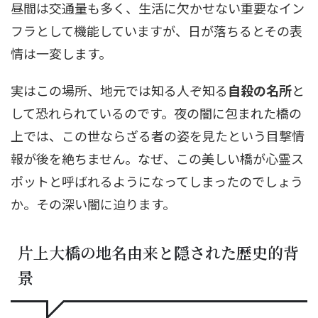
昼間は交通量も多く、生活に欠かせない重要なイン
フラとして機能していますが、日が落ちるとその表
情は一変します。
実はこの場所、地元では知る人ぞ知る
自殺の名所
と
して恐れられているのです。夜の闇に包まれた橋の
上では、この世ならざる者の姿を見たという目撃情
報が後を絶ちません。なぜ、この美しい橋が心霊ス
ポットと呼ばれるようになってしまったのでしょう
か。その深い闇に迫ります。
片上大橋の地名由来と隠された歴史的背
景