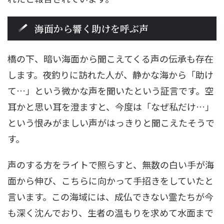
海面から響く助けを呼ぶ声
橋の下、暗い海面から聞こえてくる声の伝承も存在
します。夜釣りに訪れた人が、静かな海から「助け
て…」という微かな声を聞いたという証言です。空
耳かと思い耳を澄ますと、今度は「なぜ私だけ…」
という恨みがましい声がはっきりと聞こえたそうで
す。
声のする方をライトで照らすと、無数の白い手が海
面から伸び、こちらに向かって手招きをしていたと
言います。この海域には、成仏できない霊たちが今
も深く沈んでおり、生者の温もりを求めて水面まで