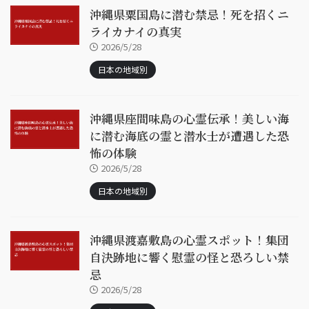
沖縄県粟国島に潜む禁忌！死を招くニ
ライカナイの真実
2026/5/28
日本の地域別
沖縄県座間味島の心霊伝承！美しい海
に潜む海底の霊と潜水士が遭遇した恐
怖の体験
2026/5/28
日本の地域別
沖縄県渡嘉敷島の心霊スポット！集団
自決跡地に響く慰霊の怪と恐ろしい禁
忌
2026/5/28