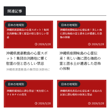
関連記事
日本の地域別
日本の地域別
2026/5/28
2026/5/28
沖縄県渡嘉敷島の心霊スポ
沖縄県座間味島の心霊伝
ット！集団自決跡地に響く
承！美しい海に潜む海底の
慰霊の怪と恐ろしい禁忌
霊と潜水士が遭遇した恐怖
の体験
沖縄県渡嘉敷島の集団自決跡地に
まつわる慰霊の怪談
沖縄県座間味島の海底の霊と潜水
士の怪談
日本の地域別
日本の地域別
2026/5/28
2026/5/28