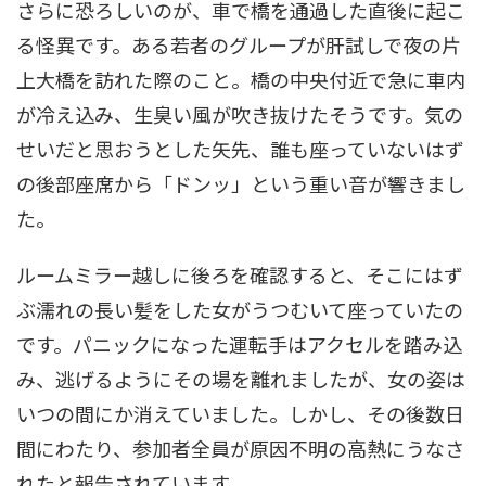
さらに恐ろしいのが、車で橋を通過した直後に起こ
る怪異です。ある若者のグループが肝試しで夜の片
上大橋を訪れた際のこと。橋の中央付近で急に車内
が冷え込み、生臭い風が吹き抜けたそうです。気の
せいだと思おうとした矢先、誰も座っていないはず
の後部座席から「ドンッ」という重い音が響きまし
た。
ルームミラー越しに後ろを確認すると、そこにはず
ぶ濡れの長い髪をした女がうつむいて座っていたの
です。パニックになった運転手はアクセルを踏み込
み、逃げるようにその場を離れましたが、女の姿は
いつの間にか消えていました。しかし、その後数日
間にわたり、参加者全員が原因不明の高熱にうなさ
れたと報告されています。