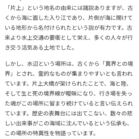
「片上」という地名の由来には諸説ありますが、古
くから海に面した入り江であり、片側が海に開けて
いる地形から名付けられたという説が有力です。古
来より水上交通の要衝として栄え、多くの人々が行
き交う活気ある土地でした。
しかし、水辺という場所は、古くから「異界との境
界」とされ、霊的なものが集まりやすいとも言われ
ています。片上大橋が架けられたことで、海と陸、
そして生と死の境界線が曖昧になり、行き場を失っ
た魂がこの場所に留まり続けていると言い伝えられ
ています。歴史の表舞台には出てこない、数々の悲
しい出来事がこの海域に沈んでいるという伝承も、
この場所の特異性を物語っています。