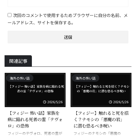
次回のコメントで使用するためブラウザーに自分の名前、メ
ールアドレス、サイトを保存する。
関連記事
海外の怖い話
海外の怖い話
2026/5/26
2026/5/26
【フィジー 怖い話】家族を
【フィジー】触れると死を招
病に陥れる死者の霊「テヴォ
く？ナモシの「悪魔の岩」
ロ」の恐怖
に潜む恐るべき呪い
フィジーのテヴォロ、死者の霊が
フィジーのナモシの「悪魔の