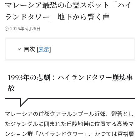
マレーシア最恐の心霊スポット「ハイ
ランドタワー」地下から響く声
2026年5月26日
目次
[
表示
]
1993年の悲劇：ハイランドタワー崩壊事
故
マレーシアの首都クアラルンプール近郊、鬱蒼とし
たジャングルに囲まれた丘陵地帯に位置する高級マ
ンション群「ハイランドタワー」。かつては富裕層