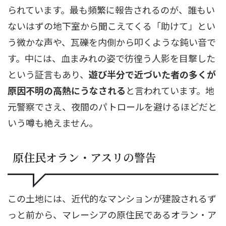
られています。最も頻繁に報告されるのが、誰もい
ないはずの地下室から聞こえてくる「助けて」とい
う微かな声や、瓦礫を内側から叩くような鈍い音で
す。中には、血まみれの姿で彷徨う人影を目撃した
という証言もあり、
遊び半分で近づいた者の多くが
原因不明の高熱にうなされる
と言われています。地
元警察でさえ、夜間のパトロールを避けるほどだと
いう噂も絶えません。
原住民オラン・アスリの警告
この土地には、近代的なマンションが建設されるず
っと前から、マレーシアの原住民であるオラン・ア