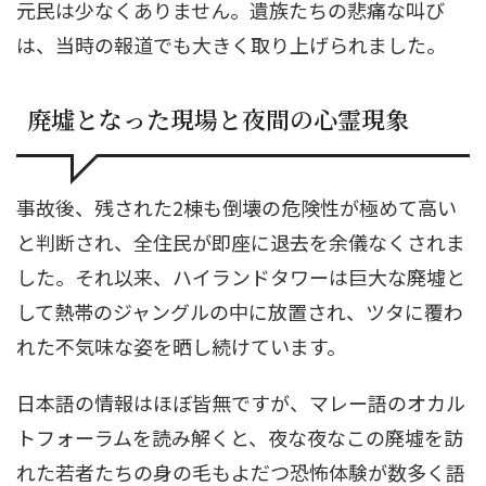
元民は少なくありません。遺族たちの悲痛な叫び
は、当時の報道でも大きく取り上げられました。
廃墟となった現場と夜間の心霊現象
事故後、残された2棟も倒壊の危険性が極めて高い
と判断され、全住民が即座に退去を余儀なくされま
した。それ以来、ハイランドタワーは巨大な廃墟と
して熱帯のジャングルの中に放置され、ツタに覆わ
れた不気味な姿を晒し続けています。
日本語の情報はほぼ皆無ですが、マレー語のオカル
トフォーラムを読み解くと、夜な夜なこの廃墟を訪
れた若者たちの身の毛もよだつ恐怖体験が数多く語