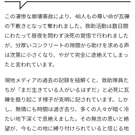
この凄惨な崩壊事故により、48人もの尊い命が瓦礫
の下敷きとなって奪われました。救助活動は数日間
にわたって昼夜を問わず決死の覚悟で行われました
が、分厚いコンクリートの隙間から助けを求める声
は次第に小さくなり、やがて完全に途絶えてしまっ
たと言われています。
現地メディアの過去の記録を紐解くと、救助隊員た
ちが「まだ生きている人がいるはずだ」と必死に瓦
礫を掘り起こす様子が克明に記されています。しか
し、無情にも時間は過ぎ去り、多くの人々が暗く冷
たい地下深くで息絶えました。その無念の思いと絶
望が、今もこの地に縛り付けられていると信じる地