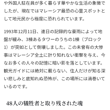
や外国人駐在員が多く暮らす華やかな生活の象徴で
したが、現在ではマレーシア最恐の心霊スポットと
して地元民から極度に恐れられています。
1993年12月11日、連日の記録的な豪雨によって地
盤が緩み、3棟あるタワーのうちの1棟（ブロック
1）が突如として倒壊しました。この未曾有の大惨
事はマレーシア全土に計り知れない衝撃を与え、今
なお多くの人々の記憶に暗い影を落としています。
観光ガイドには絶対に載らない、住人だけが知る深
い悲しみと底知れぬ恐怖が、この場所には渦巻いて
いるのです。
48人の犠牲者と取り残された魂