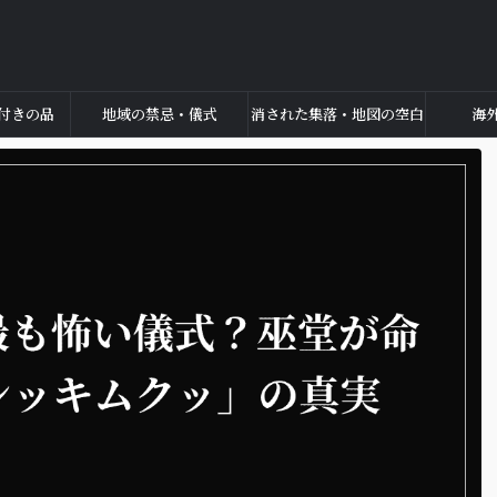
付きの品
地域の禁忌・儀式
消された集落・地図の空白
海