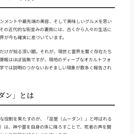
ンメントや最先端の美容、そして美味しいグルメを思い
その近代的な街並みの裏側には、古くから人々の生活に
界が今も確実に息づいています。
だけが知る深い闇。それが、現世と霊界を繋ぐ存在たち
情報はほぼ皆無ですが、現地のディープなオカルトフォ
学では説明のつかないおぞましい現象が数多く報告され
ダン」とは
な役割を果たすのが、「巫堂（ムーダン）」と呼ばれる
）は、神や霊を自身の体に降ろすことで、死者の声を聞