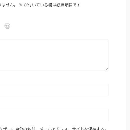
りません。
※
が付いている欄は必須項目です
ウザーに自分の名前、メールアドレス、サイトを保存する。