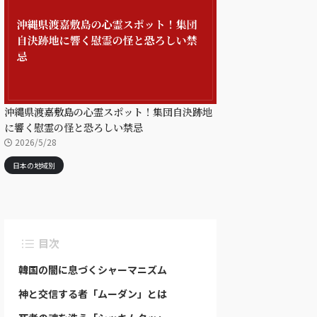
沖縄県渡嘉敷島の心霊スポット！集団自決跡地
に響く慰霊の怪と恐ろしい禁忌
2026/5/28
日本の地域別
目次
韓国の闇に息づくシャーマニズム
神と交信する者「ムーダン」とは