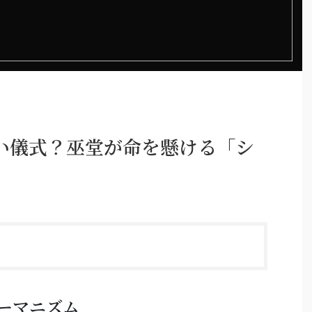
い儀式？巫堂が命を懸ける「シ
ーマニズム