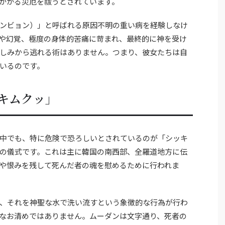
かかる災厄を祓うとされています。
ンビョン）」と呼ばれる原因不明の重い病を経験しなけ
や幻覚、極度の身体的苦痛に苛まれ、最終的に神を受け
しみから逃れる術はありません。つまり、彼女たちは自
いるのです。
キムクッ」
中でも、特に危険で恐ろしいとされているのが「シッキ
の儀式です。これは主に韓国の南西部、全羅道地方に伝
や恨みを残して死んだ者の魂を慰めるために行われま
、それを神聖な水で洗い流すという象徴的な行為が行わ
なお清めではありません。ムーダンは文字通り、死者の