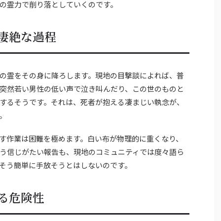
の霊力で削り落としていくのです。
凄絶な過程
の霊をその身に降ろします。現地の目撃談によれば、普
突然若い男性の低い声で泣き叫んだり、この世のものと
するそうです。それは、死者が抱える凄まじい執念が、
。
す作業は困難を極めます。白い布が物理的に重くなり、
う信じがたい報告も、現地のコミュニティでは度々語ら
そう簡単に手放そうとはしないのです。
る危険性