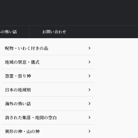
外の怖い話
お問い合わせ
呪物・いわく付きの品
地域の禁忌・儀式
怨霊・祟り神
日本の地域別
海外の怖い話
消された集落・地図の空白
異形の神・山の神