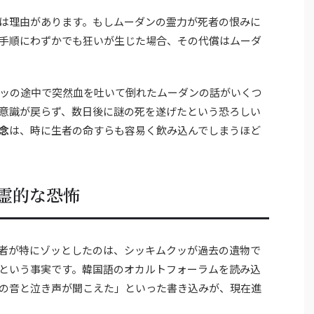
は理由があります。もしムーダンの霊力が死者の恨みに
手順にわずかでも狂いが生じた場合、その代償はムーダ
ッの途中で突然血を吐いて倒れたムーダンの話がいくつ
意識が戻らず、数日後に謎の死を遂げたという恐ろしい
念
は、時に生者の命すらも容易く飲み込んでしまうほど
霊的な恐怖
者が特にゾッとしたのは、シッキムクッが過去の遺物で
という事実です。韓国語のオカルトフォーラムを読み込
の音と泣き声が聞こえた」といった書き込みが、現在進