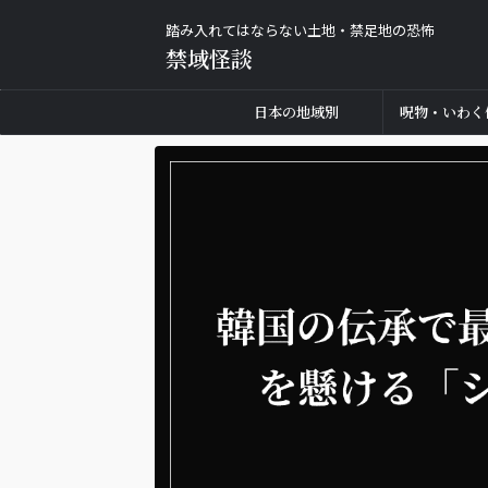
踏み入れてはならない土地・禁足地の恐怖
禁域怪談
日本の地域別
呪物・いわく