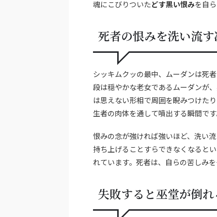
魂にこびりついた
どす黒い恨み
を自ら
死者の恨みを洗い流す
シッキムクッの最中、ムーダンは死者
段は穏やかな老女であるムーダンが、
は思えない形相で周囲を睨みつけたり
生者の肉体を通して噴出する瞬間です
恨みの念が強ければ強いほど、洗い流
持ち上げることすらできなくなるとい
れています。死者は、自らの苦しみを
失敗すると巫堂が倒れ