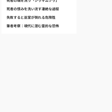
死者の魂を洗う「シッキムクッ」
死者の恨みを洗い流す凄絶な過程
失敗すると巫堂が倒れる危険性
筆者考察：現代に潜む霊的な恐怖