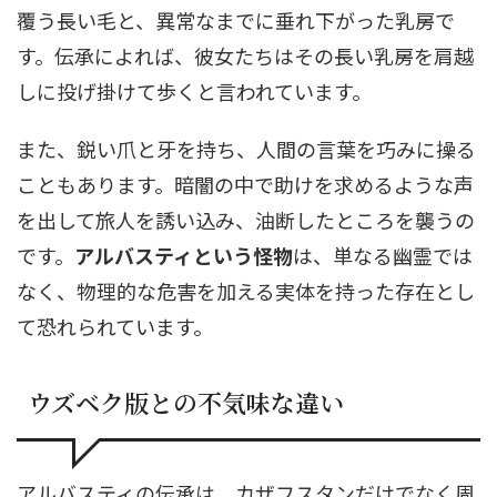
覆う長い毛と、異常なまでに垂れ下がった乳房で
す。伝承によれば、彼女たちはその長い乳房を肩越
しに投げ掛けて歩くと言われています。
また、鋭い爪と牙を持ち、人間の言葉を巧みに操る
こともあります。暗闇の中で助けを求めるような声
を出して旅人を誘い込み、油断したところを襲うの
です。
アルバスティという怪物
は、単なる幽霊では
なく、物理的な危害を加える実体を持った存在とし
て恐れられています。
ウズベク版との不気味な違い
アルバスティの伝承は、カザフスタンだけでなく周