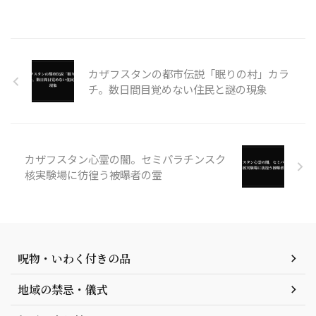
カザフスタンの都市伝説「眠りの村」カラ
チ。数日間目覚めない住民と謎の現象
カザフスタン心霊の闇。セミパラチンスク
核実験場に彷徨う被曝者の霊
呪物・いわく付きの品
地域の禁忌・儀式