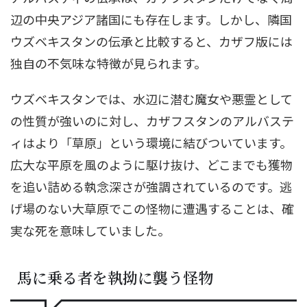
辺の中央アジア諸国にも存在します。しかし、隣国
ウズベキスタンの伝承と比較すると、カザフ版には
独自の不気味な特徴が見られます。
ウズベキスタンでは、水辺に潜む魔女や悪霊として
の性質が強いのに対し、カザフスタンのアルバステ
ィはより「草原」という環境に結びついています。
広大な平原を風のように駆け抜け、どこまでも獲物
を追い詰める執念深さが強調されているのです。逃
げ場のない大草原でこの怪物に遭遇することは、確
実な死を意味していました。
馬に乗る者を執拗に襲う怪物