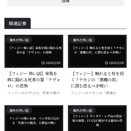
関連記事
海外の怖い話
海外の怖い話
2026/5/26
2026/5/26
【フィジー 怖い話】家族を
【フィジー】触れると死を招
病に陥れる死者の霊「テヴォ
く？ナモシの「悪魔の岩」
ロ」の恐怖
に潜む恐るべき呪い
フィジーのテヴォロ、死者の霊が
フィジーのナモシの「悪魔の
家族に取り憑いて病気にする悪霊
岩」、触れた者が次々と不幸にな
る呪われた岩
海外の怖い話
海外の怖い話