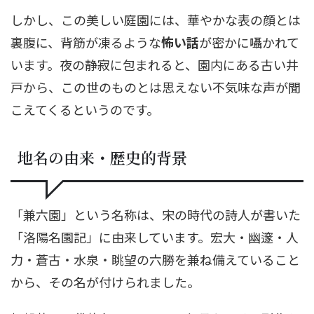
しかし、この美しい庭園には、華やかな表の顔とは
裏腹に、背筋が凍るような
怖い話
が密かに囁かれて
います。夜の静寂に包まれると、園内にある古い井
戸から、この世のものとは思えない不気味な声が聞
こえてくるというのです。
地名の由来・歴史的背景
「兼六園」という名称は、宋の時代の詩人が書いた
「洛陽名園記」に由来しています。宏大・幽邃・人
力・蒼古・水泉・眺望の六勝を兼ね備えていること
から、その名が付けられました。