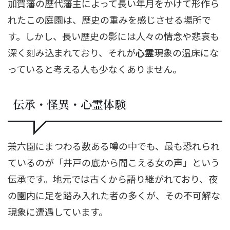
加賀藩の歴代藩主によって長い年月をかけて形作ら
れたこの庭園は、歴史の重みを感じさせる場所で
す。しかし、長い歴史の影には人々の情念や悲哀も
深く刻み込まれており、それが
心霊
現象の温床にな
っていると考える人も少なくありません。
伝承・怪異・心霊体験
兼六園にまつわる数ある噂の中でも、最も恐れられ
ているのが「井戸の底から聞こえる女の声」という
伝承です。地元では古くから語り継がれており、夜
の園内に足を踏み入れた者の多くが、その不可解な
現象に遭遇しています。