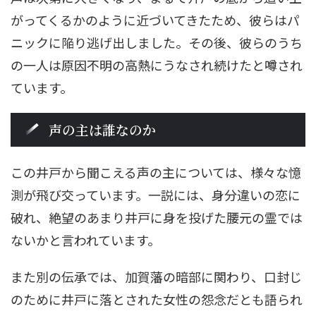
がってくるかのように近づいてきたため、彼らはパ
ニックに陥り逃げ出しました。その後、彼らのうち
の一人は原因不明の高熱にうなされ続けたと噂され
ています。
声の主は誰なのか
この井戸から聞こえる声の主については、様々な憶
測が飛び交っています。一説には、身分違いの恋に
破れ、絶望のあまり井戸に身を投げた腰元の霊では
ないかと言われています。
また別の伝承では、加賀藩の暗部に関わり、口封じ
のために井戸に落とされた女性の怨念だとも語られ