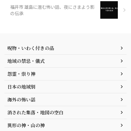
福井市 雄島に潜む怖い話、夜にさまよう影
の伝承
呪物・いわく付きの品
地域の禁忌・儀式
怨霊・祟り神
日本の地域別
海外の怖い話
消された集落・地図の空白
異形の神・山の神