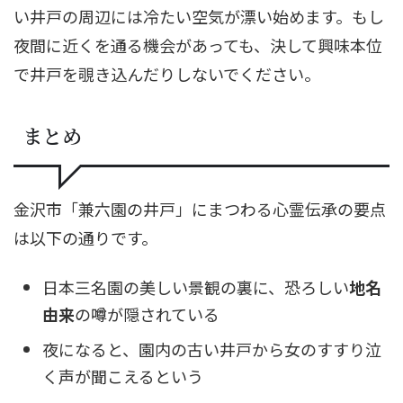
い井戸の周辺には冷たい空気が漂い始めます。もし
夜間に近くを通る機会があっても、決して興味本位
で井戸を覗き込んだりしないでください。
まとめ
金沢市「兼六園の井戸」にまつわる心霊伝承の要点
は以下の通りです。
日本三名園の美しい景観の裏に、恐ろしい
地名
由来
の噂が隠されている
夜になると、園内の古い井戸から女のすすり泣
く声が聞こえるという