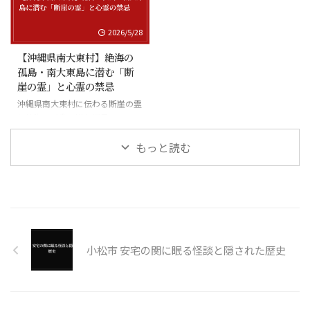
2026/5/28
【沖縄県南大東村】絶海の
孤島・南大東島に潜む「断
崖の霊」と心霊の禁忌
沖縄県南大東村に伝わる断崖の霊
と絶海の孤島に潜む怪異
もっと読む
小松市 安宅の関に眠る怪談と隠された歴史