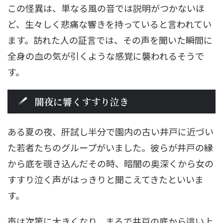
この怪異は、単なる風の音では説明がつかないほ
ど、生々しく悲痛な響きを持っていると言われてい
ます。訪れた人の証言では、その声を聞いた瞬間に
全身の血の気が引くような感覚に襲われるそうで
す。
闇夜に響くすすり泣き
ある夏の夜、肝試し半分で園内の古い井戸に近づい
た若者たちのグループがいました。彼らが井戸の縁
から底を覗き込んだその時、暗闇の奥深くから女の
すすり泣く声がはっきりと聞こえてきたといいま
す。
声は次第に大きくなり、まるで井戸の底から這い上