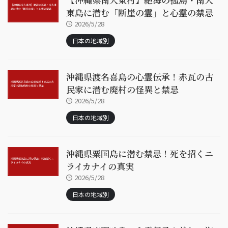
東島に潜む「断崖の霊」と心霊の禁忌
2026/5/28
日本の地域別
沖縄県渡名喜島の心霊伝承！赤瓦の古
民家に潜む廃村の怪異と禁忌
2026/5/28
日本の地域別
沖縄県粟国島に潜む禁忌！死を招くニ
ライカナイの真実
2026/5/28
日本の地域別