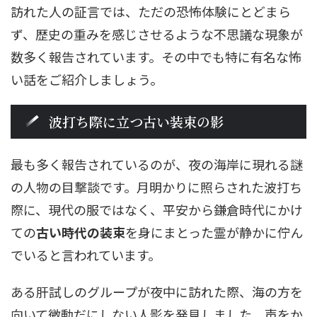
訪れた人の証言では、ただの恐怖体験にとどまら
ず、歴史の重みを感じさせるような不思議な現象が
数多く報告されています。その中でも特に有名な怖
い話をご紹介しましょう。
波打ち際に立つ古い装束の影
最も多く報告されているのが、夜の海岸に現れる謎
の人物の目撃談です。月明かりに照らされた波打ち
際に、現代の服ではなく、平安から鎌倉時代にかけ
ての
古い時代の装束
を身にまとった霊が静かに佇ん
でいると言われています。
ある肝試しのグループが夜中に訪れた際、海の方を
向いて微動だにしない人影を発見しました。声をか