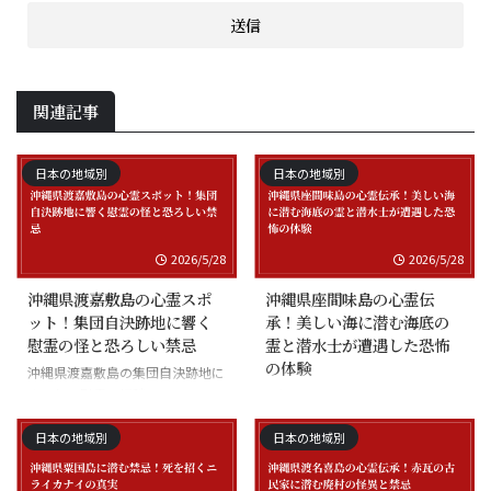
関連記事
日本の地域別
日本の地域別
2026/5/28
2026/5/28
沖縄県渡嘉敷島の心霊スポ
沖縄県座間味島の心霊伝
ット！集団自決跡地に響く
承！美しい海に潜む海底の
慰霊の怪と恐ろしい禁忌
霊と潜水士が遭遇した恐怖
の体験
沖縄県渡嘉敷島の集団自決跡地に
まつわる慰霊の怪談
沖縄県座間味島の海底の霊と潜水
士の怪談
日本の地域別
日本の地域別