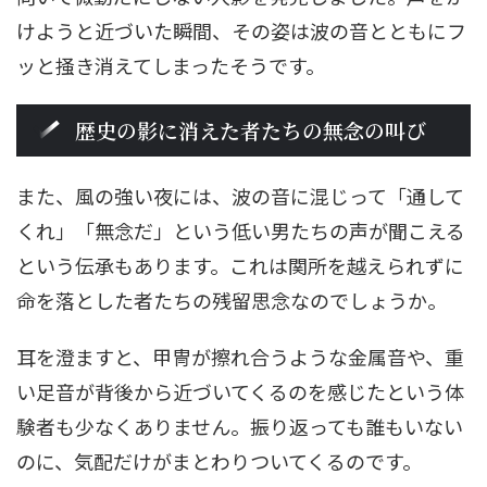
けようと近づいた瞬間、その姿は波の音とともにフ
ッと掻き消えてしまったそうです。
歴史の影に消えた者たちの無念の叫び
また、風の強い夜には、波の音に混じって「通して
くれ」「無念だ」という低い男たちの声が聞こえる
という伝承もあります。これは関所を越えられずに
命を落とした者たちの残留思念なのでしょうか。
耳を澄ますと、甲冑が擦れ合うような金属音や、重
い足音が背後から近づいてくるのを感じたという体
験者も少なくありません。振り返っても誰もいない
のに、気配だけがまとわりついてくるのです。