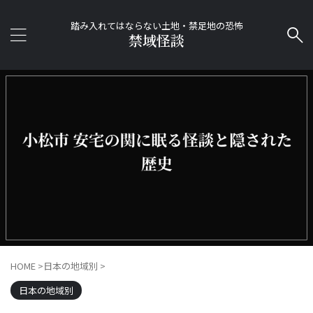
踏み入れてはならない土地・禁足地の恐怖
禁域怪談
HOME
>
日本の地域別
>
日本の地域別