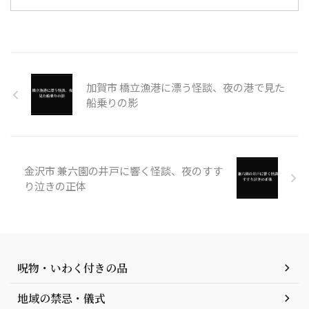
加賀市 橋立漁港に漂う怪談、夜の港で見た
船乗りの影
金沢市 兼六園の井戸に響く怪談、夜のすす
り泣きの正体
呪物・いわく付きの品
地域の禁忌・儀式