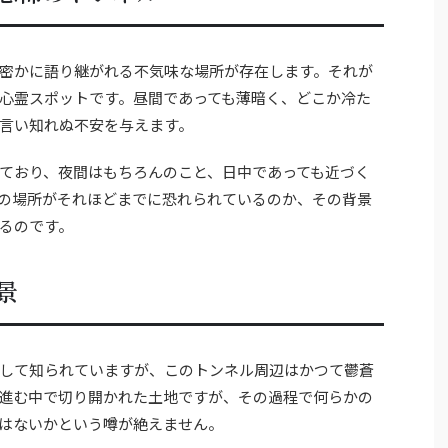
密かに語り継がれる不気味な場所が存在します。それが
心霊スポットです。昼間であっても薄暗く、どこか冷た
言い知れぬ不安を与えます。
ており、夜間はもちろんのこと、日中であっても近づく
の場所がそれほどまでに恐れられているのか、その背景
るのです。
景
して知られていますが、このトンネル周辺はかつて鬱蒼
進む中で切り開かれた土地ですが、その過程で何らかの
はないかという噂が絶えません。