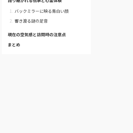
語り継がれる伝承と心霊体験
バックミラーに映る青白い顔
響き渡る謎の足音
現在の空気感と訪問時の注意点
まとめ