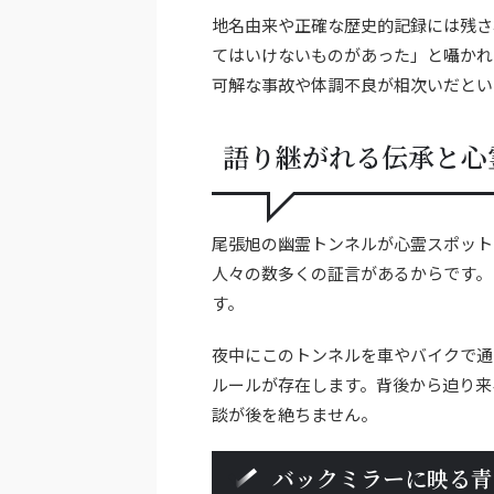
地名由来や正確な歴史的記録には残さ
てはいけないものがあった」と囁かれ
可解な事故や体調不良が相次いだとい
語り継がれる伝承と心
尾張旭の幽霊トンネルが心霊スポット
人々の数多くの証言があるからです。
す。
夜中にこのトンネルを車やバイクで通
ルールが存在します。背後から迫り来
談が後を絶ちません。
バックミラーに映る青