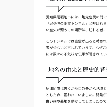
愛知県尾張旭市には、地元住民の間で
「尾張旭の幽霊トンネル」と呼ばれる
い空気が漂うこの場所は、訪れる者に
このトンネルでは幽霊が出ると噂され
者が少ないと言われています。なぜこ
には数々の不気味な伝承が隠されてい
地名の由来と歴史的背
尾張旭市は古くから自然豊かな地域と
とした森に覆われていました。開発が
古い祠や墓地
を動かしてしまったので