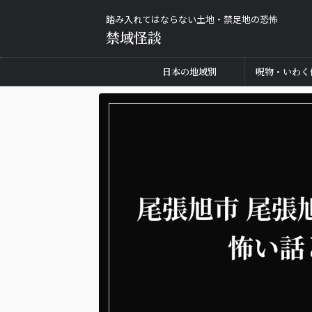
踏み入れてはならない土地・禁足地の恐怖
禁域怪談
日本の地域別
呪物・いわく