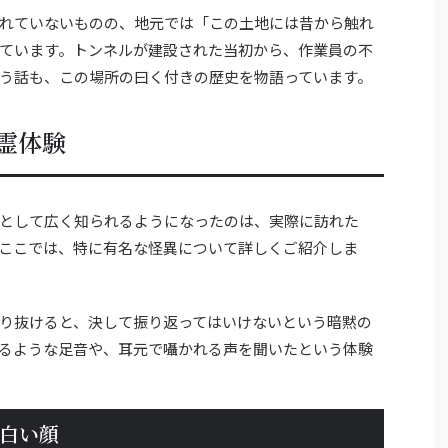
れていないものの、地元では「この土地には昔から触れ
ています。トンネルが建設された当初から、作業員の不
う話も、この場所の曰く付きの歴史を物語っています。
霊体験
として広く知られるようになったのは、実際に訪れた
ここでは、特に有名な怪異について詳しくご紹介しま
り抜けると、決して振り返ってはいけないという暗黙の
るような足音や、耳元で囁かれる声を聞いたという体験
白い顔