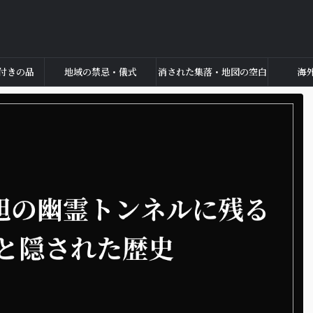
付きの品
地域の禁忌・儀式
消された集落・地図の空白
海