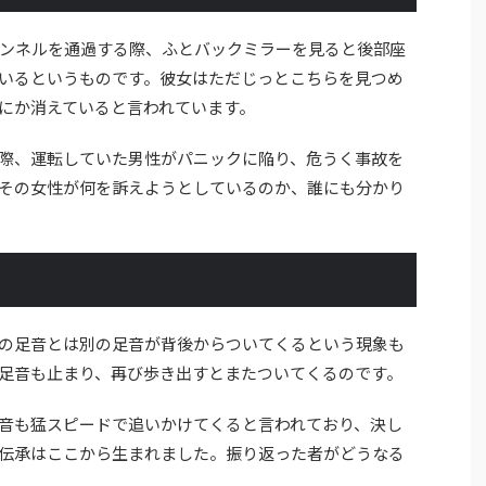
ンネルを通過する際、ふとバックミラーを見ると後部座
いるというものです。彼女はただじっとこちらを見つめ
にか消えていると言われています。
際、運転していた男性がパニックに陥り、危うく事故を
その女性が何を訴えようとしているのか、誰にも分かり
の足音とは別の足音が背後からついてくるという現象も
足音も止まり、再び歩き出すとまたついてくるのです。
音も猛スピードで追いかけてくると言われており、決し
伝承はここから生まれました。振り返った者がどうなる