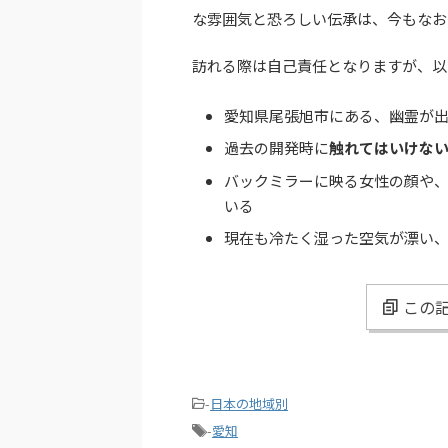
な雰囲気と恐ろしい伝承は、今もなお
訪れる際は自己責任となりますが、以
愛知県尾張旭市にある、幽霊が
過去の開発時に
触れてはいけな
バックミラーに映る女性の顔や
いる
現在も冷たく湿った空気が漂い
この記
-
日本の地域別
-
愛知