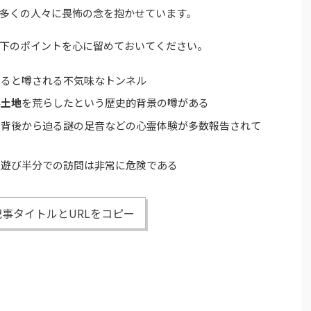
多くの人々に畏怖の念を抱かせています。
下のポイントを心に留めておいてください。
出ると噂される不気味なトンネル
い土地
を荒らしたという歴史的背景の噂がある
、背後から迫る謎の足音などの心霊体験が多数報告されて
、遊び半分での訪問は非常に危険である
事タイトルとURLをコピー