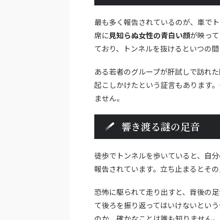
最も多く報告されているのが、車でト
席に
見知らぬ女性の青白い顔
が映って
ており、トンネルを抜けるといつの間
ある若者のグループが肝試しで訪れた
起こしかけたという証言もあります。
ません。
響き渡る謎の足音
徒歩でトンネルを歩いていると、自分
報告されています。立ち止まるとその
恐怖に駆られて走り出すと、背後の足
て後ろを振り返ってはいけないという
のか、確かなことは誰も知りません。