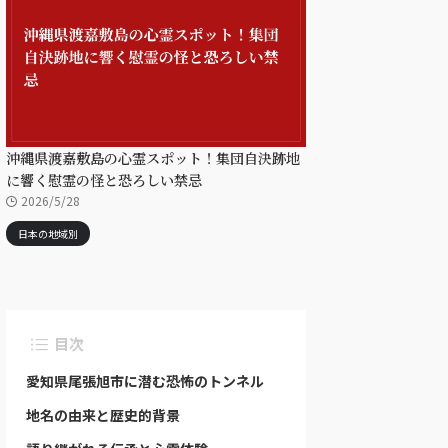
沖縄県渡嘉敷島の心霊スポット！集団自決跡地
に響く慰霊の怪と恐ろしい禁忌
2026/5/28
日本の地域別
目次
愛知県尾張旭市に潜む恐怖のトンネル
地名の由来と歴史的背景