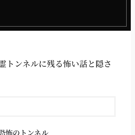
幽霊トンネルに残る怖い話と隠さ
恐怖のトンネル