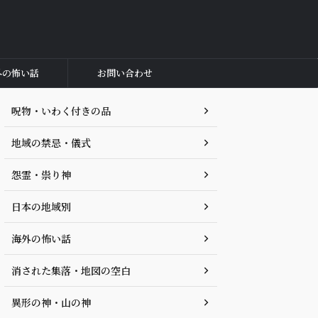
外の怖い話
お問い合わせ
呪物・いわく付きの品
地域の禁忌・儀式
怨霊・祟り神
日本の地域別
海外の怖い話
消された集落・地図の空白
異形の神・山の神